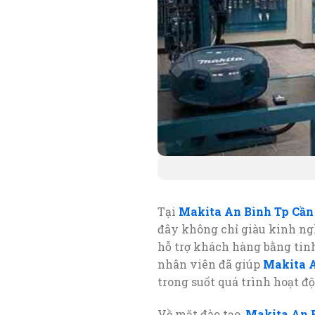
Tại
Makita An Bình Tp Cần
đây không chỉ giàu kinh ng
hỗ trợ khách hàng bằng tinh
nhân viên đã giúp
Makita A
trong suốt quá trình hoạt đ
Về mặt đào tạo,
Makita An 