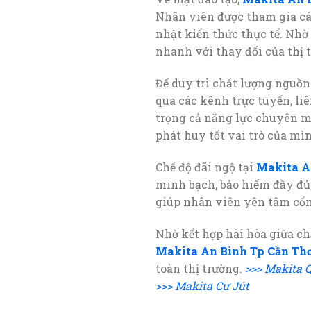
Nhân viên được tham gia các
nhật kiến thức thực tế. Nhờ
nhanh với thay đổi của thị 
Để duy trì chất lượng nguồn
qua các kênh trực tuyến, li
trọng cả năng lực chuyên m
phát huy tốt vai trò của mì
Chế độ đãi ngộ tại
Makita A
minh bạch, bảo hiểm đầy đủ
giúp nhân viên yên tâm cống
Nhờ kết hợp hài hòa giữa chấ
Makita An Bình Tp Cần Th
toàn thị trường.
>>> Makita 
>>> Makita Cư Jút