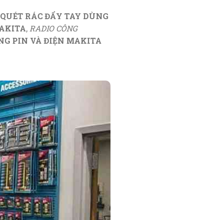
QUÉT RÁC ĐẨY TAY DÙNG
AKITA
,
RADIO CÔNG
G PIN VÀ ĐIỆN MAKITA