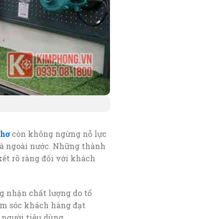
Thơ
còn không ngừng nỗ lực
và ngoài nước. Những thành
ết rõ ràng đối với khách
 nhận chất lượng do tổ
ăm sóc khách hàng đạt
 người tiêu dùng.