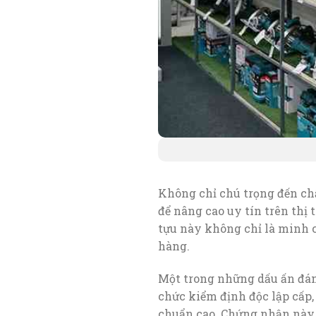
Không chỉ chú trọng đến ch
để nâng cao uy tín trên thị
tựu này không chỉ là minh c
hàng.
Một trong những dấu ấn đán
chức kiểm định độc lập cấp
chuẩn cao. Chứng nhận này l