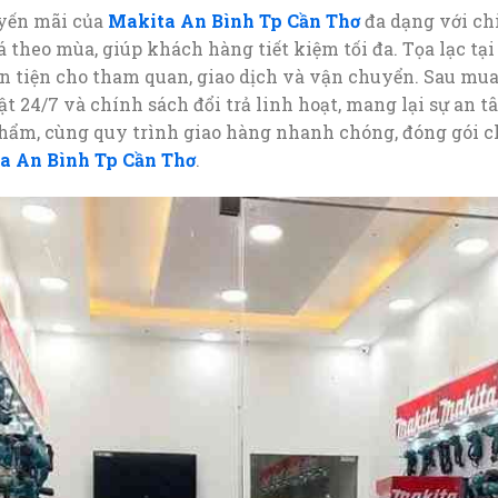
uyến mãi của
Makita An Bình Tp Cần Thơ
đa dạng với ch
 theo mùa, giúp khách hàng tiết kiệm tối đa. Tọa lạc tại 
n tiện cho tham quan, giao dịch và vận chuyển. Sau mua
t 24/7 và chính sách đổi trả linh hoạt, mang lại sự an t
 phẩm, cùng quy trình giao hàng nhanh chóng, đóng gói 
a An Bình Tp Cần Thơ
.