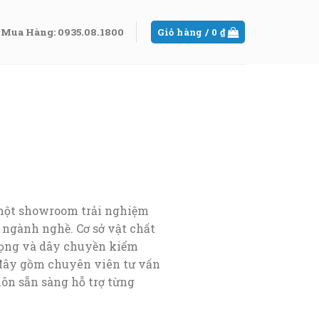
Mua Hàng: 0935.08.1800
Giỏ hàng /
0
₫
 một showroom trải nghiệm
 ngành nghề. Cơ sở vật chất
rọng và dây chuyền kiểm
i đây gồm chuyên viên tư vấn
ôn sẵn sàng hỗ trợ từng