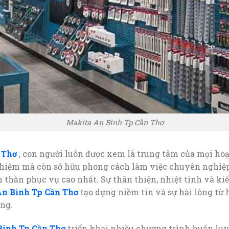
Makita An Bình Tp Cần Thơ
 Thơ
, con người luôn được xem là trung tâm của mọi hoạ
hiệm mà còn sở hữu phong cách làm việc chuyên nghiệp,
 thần phục vụ cao nhất. Sự thân thiện, nhiệt tình và ki
n Bình Tp Cần Thơ
tạo dựng niềm tin và sự hài lòng t
ộng.
Bình Tp Cần Thơ
triển khai nhiều chương trình huấn luy