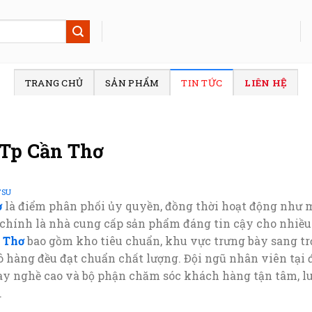
TRANG CHỦ
SẢN PHẨM
TIN TỨC
LIÊN HỆ
Tp Cần Thơ
TSU
ơ
là điểm phân phối ủy quyền, đồng thời hoạt động như
 chính là nhà cung cấp sản phẩm đáng tin cậy cho nhiều
 Thơ
bao gồm kho tiêu chuẩn, khu vực trưng bày sang t
ô hàng đều đạt chuẩn chất lượng. Đội ngũ nhân viên tạ
ay nghề cao và bộ phận chăm sóc khách hàng tận tâm, lu
.