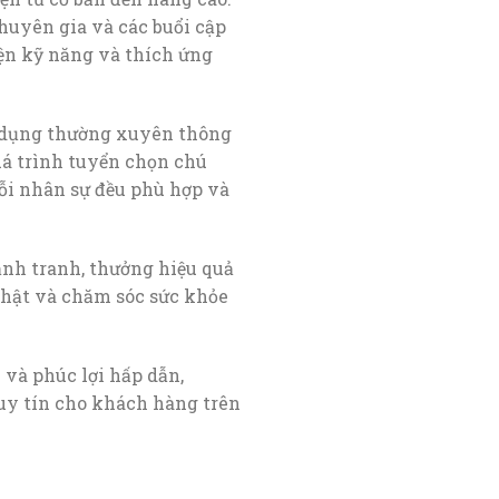
huyên gia và các buổi cập
iện kỹ năng và thích ứng
 dụng thường xuyên thông
uá trình tuyển chọn chú
i nhân sự đều phù hợp và
ạnh tranh, thưởng hiệu quả
nhật và chăm sóc sức khỏe
 và phúc lợi hấp dẫn,
 uy tín cho khách hàng trên