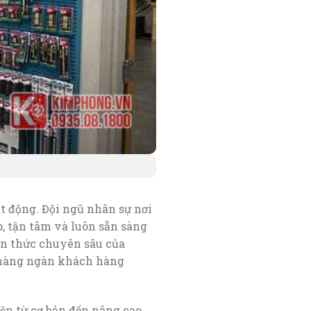
t động. Đội ngũ nhân sự nơi
 tận tâm và luôn sẵn sàng
ến thức chuyên sâu của
ừ hàng ngàn khách hàng
ện từ cơ bản đến nâng cao.