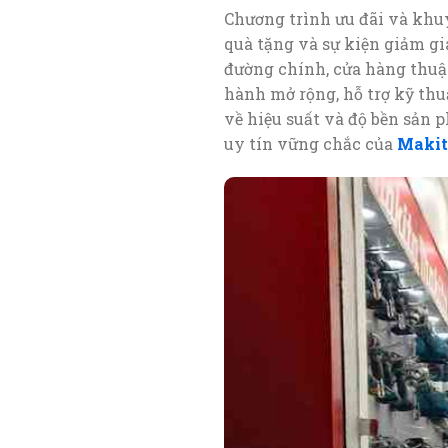
Chương trình ưu đãi và kh
quà tặng và sự kiện giảm giá
đường chính, cửa hàng thuậ
hành mở rộng, hỗ trợ kỹ thuậ
về hiệu suất và độ bền sản
uy tín vững chắc của
Makit