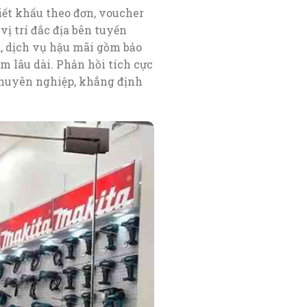
iết khấu theo đơn, voucher
vị trí đắc địa bên tuyến
, dịch vụ hậu mãi gồm bảo
âm lâu dài. Phản hồi tích cực
chuyên nghiệp, khẳng định