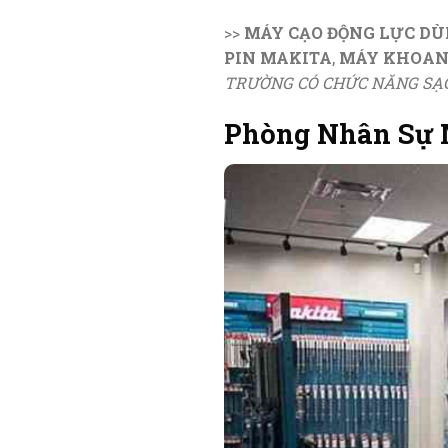
>>
MÁY CẠO ĐỘNG LỰC DÙ
PIN MAKITA
,
MÁY KHOAN 
TRƯỜNG CÓ CHỨC NĂNG SẠC
Phòng Nhân Sự 