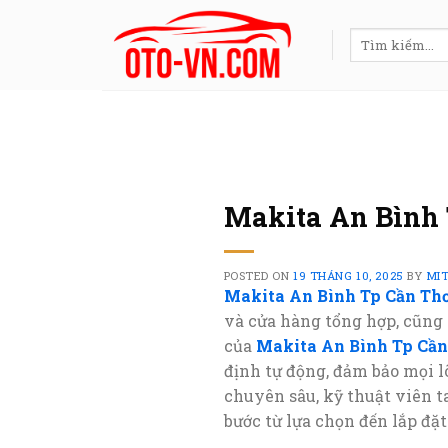
Skip
to
Tìm
kiếm:
content
Makita An Bình 
POSTED ON
19 THÁNG 10, 2025
BY
MI
Makita An Bình Tp Cần Th
và cửa hàng tổng hợp, cũng
của
Makita An Bình Tp Cần
định tự động, đảm bảo mọi l
chuyên sâu, kỹ thuật viên t
bước từ lựa chọn đến lắp đặt