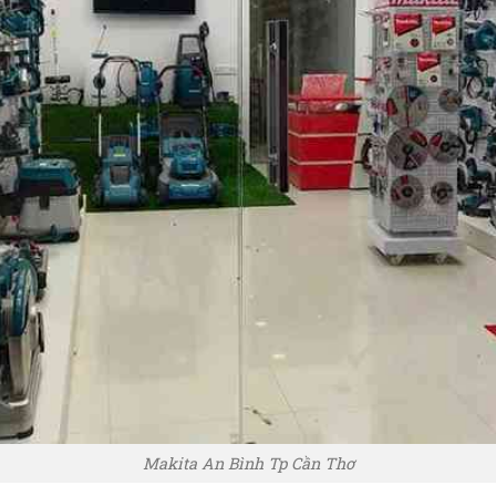
Makita An Bình Tp Cần Thơ