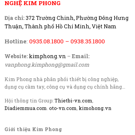
NGHỆ KIM PHONG
Địa chỉ:
372 Trường Chinh, Phường Đông Hưng
Thuận, Thành phố Hồ Chí Minh, Việt Nam
Hotline
:
0935.08.1800
–
0938.35.1800
Website:
kimphong.vn
–
Email:
vanphong.kimphong@gmail.com
Kim Phong nhà phân phối thiết bị công nghiệp,
dụng cụ cầm tay, công cụ và dụng cụ chính hãng…
Hội thông tin Group:
Thietbi-vn.com
,
Diadiemmua.com
.
oto-vn.com
,
kimohong.vn
Giới thiệu Kim Phong