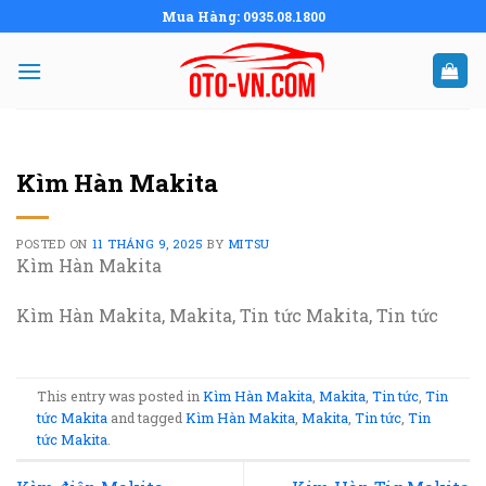
Skip
Mua Hàng: 0935.08.1800
to
content
Kìm Hàn Makita
POSTED ON
11 THÁNG 9, 2025
BY
MITSU
Kìm Hàn Makita
Kìm Hàn Makita, Makita, Tin tức Makita, Tin tức
This entry was posted in
Kìm Hàn Makita
,
Makita
,
Tin tức
,
Tin
tức Makita
and tagged
Kìm Hàn Makita
,
Makita
,
Tin tức
,
Tin
tức Makita
.