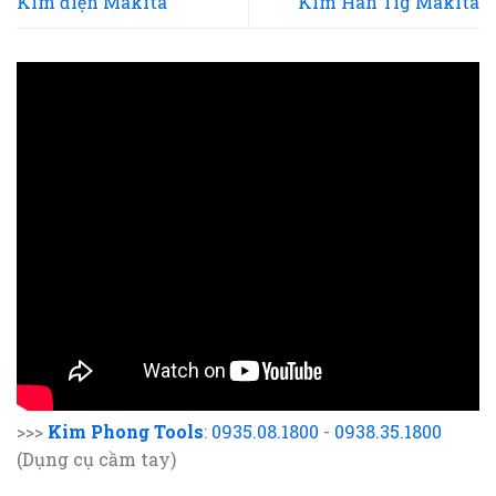
Kìm điện Makita
Kim Hàn Tig Makita
>>>
Kim Phong Tools
:
0935.08.1800
-
0938.35.1800
(Dụng cụ cầm tay)