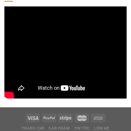
TRANG CHỦ
SẢN PHẨM
TIN TỨC
LIÊN HỆ