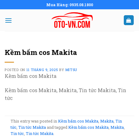
Skip
Mua Hàng: 0935.08.1800
to
content
Kềm bấm cos Makita
POSTED ON
11 THÁNG 9, 2025
BY
MITSU
Kềm bấm cos Makita
Kềm bấm cos Makita, Makita, Tin tức Makita, Tin
tức
This entry was posted in
Kềm bấm cos Makita
,
Makita
,
Tin
tức
,
Tin tức Makita
and tagged
Kềm bấm cos Makita
,
Makita
,
Tin tức
,
Tin tức Makita
.