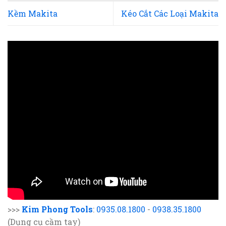
Kềm Makita
Kéo Cắt Các Loại Makita
>>>
Kim Phong Tools
:
0935.08.1800
-
0938.35.1800
(Dụng cụ cầm tay)