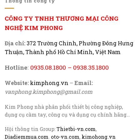
Thông tin công ty
CÔNG TY TNHH THƯƠNG MẠI CÔNG
NGHỆ KIM PHONG
Địa chỉ:
372 Trường Chinh, Phường Đông Hưng
Thuận, Thành phố Hồ Chí Minh, Việt Nam
Hotline
:
0935.08.1800
–
0938.35.1800
Website:
kimphong.vn
–
Email:
vanphong.kimphong@gmail.com
Kim Phong nhà phân phối thiết bị công nghiệp,
dụng cụ cầm tay, công cụ và dụng cụ chính hãng…
Hội thông tin Group:
Thietbi-vn.com
,
Diadiemmua.com
.
oto-vn.com
,
kimohong.vn