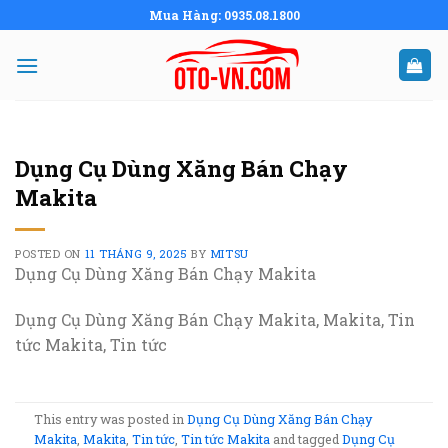
Skip
Mua Hàng: 0935.08.1800
to
content
Dụng Cụ Dùng Xăng Bán Chạy
Makita
POSTED ON
11 THÁNG 9, 2025
BY
MITSU
Dụng Cụ Dùng Xăng Bán Chạy Makita
Dụng Cụ Dùng Xăng Bán Chạy Makita, Makita, Tin
tức Makita, Tin tức
This entry was posted in
Dụng Cụ Dùng Xăng Bán Chạy
Makita
,
Makita
,
Tin tức
,
Tin tức Makita
and tagged
Dụng Cụ