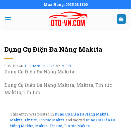
Skip
Mua Hàng: 0935.08.1800
to
content
Dụng Cụ Điện Đa Năng Makita
POSTED ON
11 THÁNG 9, 2025
BY
MITSU
Dụng Cụ Điện Đa Năng Makita
Dụng Cụ Điện Đa Năng Makita, Makita, Tin tức
Makita, Tin tức
This entry was posted in
Dụng Cụ Điện Đa Năng Makita
,
Makita
,
Tin tức
,
Tin tức Makita
and tagged
Dụng Cụ Điện Đa
Năng Makita
,
Makita
,
Tin tức
,
Tin tức Makita
.