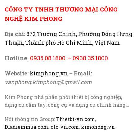
CÔNG TY TNHH THƯƠNG MẠI CÔNG
NGHỆ KIM PHONG
Địa chỉ:
372 Trường Chinh, Phường Đông Hưng
Thuận, Thành phố Hồ Chí Minh, Việt Nam
Hotline
:
0935.08.1800
–
0938.35.1800
Website:
kimphong.vn
–
Email:
vanphong.kimphong@gmail.com
Kim Phong nhà phân phối thiết bị công nghiệp,
dụng cụ cầm tay, công cụ và dụng cụ chính hãng…
Hội thông tin Group:
Thietbi-vn.com
,
Diadiemmua.com
.
oto-vn.com
,
kimohong.vn