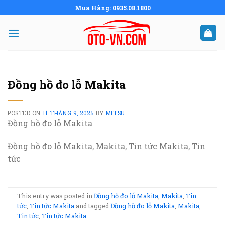
Skip
Mua Hàng: 0935.08.1800
to
content
Đồng hồ đo lỗ Makita
POSTED ON
11 THÁNG 9, 2025
BY
MITSU
Đồng hồ đo lỗ Makita
Đồng hồ đo lỗ Makita, Makita, Tin tức Makita, Tin
tức
This entry was posted in
Đồng hồ đo lỗ Makita
,
Makita
,
Tin
tức
,
Tin tức Makita
and tagged
Đồng hồ đo lỗ Makita
,
Makita
,
Tin tức
,
Tin tức Makita
.