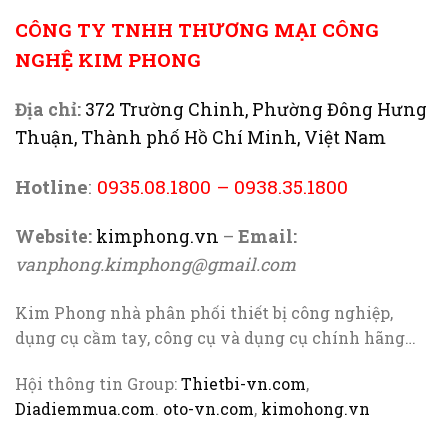
CÔNG TY TNHH THƯƠNG MẠI CÔNG
NGHỆ KIM PHONG
Địa chỉ:
372 Trường Chinh, Phường Đông Hưng
Thuận, Thành phố Hồ Chí Minh, Việt Nam
Hotline
:
0935.08.1800
–
0938.35.1800
Website:
kimphong.vn
–
Email:
vanphong.kimphong@gmail.com
Kim Phong nhà phân phối thiết bị công nghiệp,
dụng cụ cầm tay, công cụ và dụng cụ chính hãng…
Hội thông tin Group:
Thietbi-vn.com
,
Diadiemmua.com
.
oto-vn.com
,
kimohong.vn