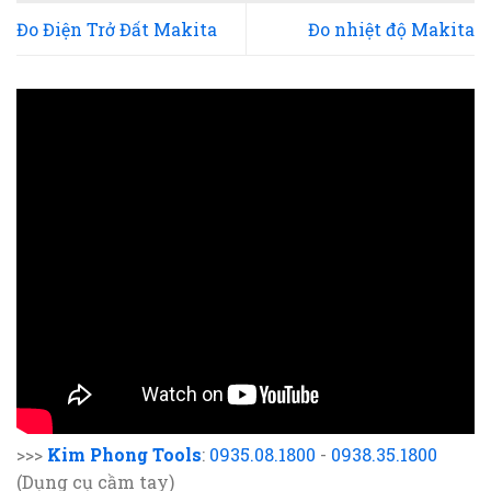
Đo Điện Trở Đất Makita
Đo nhiệt độ Makita
>>>
Kim Phong Tools
:
0935.08.1800
-
0938.35.1800
(Dụng cụ cầm tay)