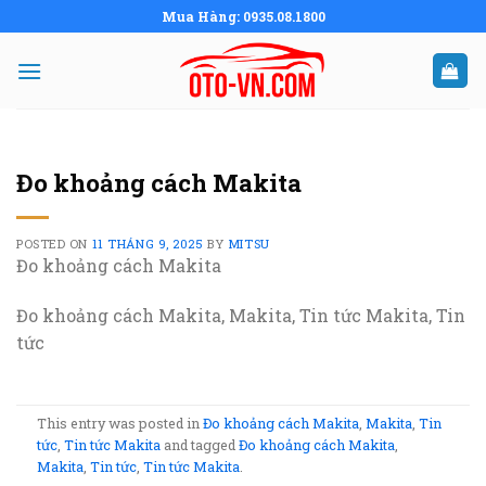
Skip
Mua Hàng: 0935.08.1800
to
content
Đo khoảng cách Makita
POSTED ON
11 THÁNG 9, 2025
BY
MITSU
Đo khoảng cách Makita
Đo khoảng cách Makita, Makita, Tin tức Makita, Tin
tức
This entry was posted in
Đo khoảng cách Makita
,
Makita
,
Tin
tức
,
Tin tức Makita
and tagged
Đo khoảng cách Makita
,
Makita
,
Tin tức
,
Tin tức Makita
.