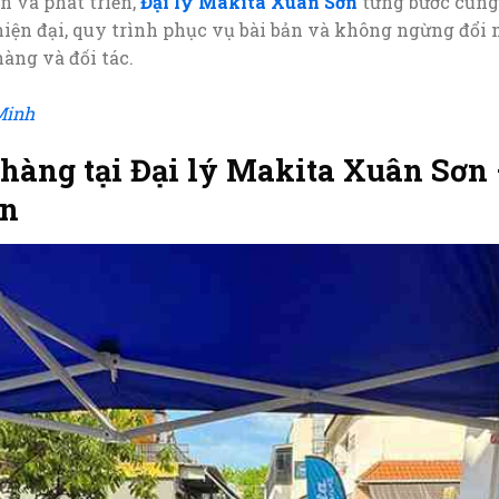
n và phát triển,
Đại lý Makita Xuân Sơn
từng bước củng 
 hiện đại, quy trình phục vụ bài bản và không ngừng đổi
àng và đối tác.
Minh
hàng tại Đại lý Makita Xuân Sơn 
ẩn