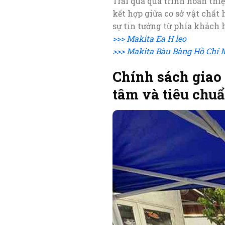
Trải qua quá trình hoàn thiệ
kết hợp giữa cơ sở vật chất
sự tin tưởng từ phía khách h
>>> Makita Ea H leo
>>> Makita Bàu Bàng Hồ Chí 
Chính sách giao 
tâm và tiêu chu