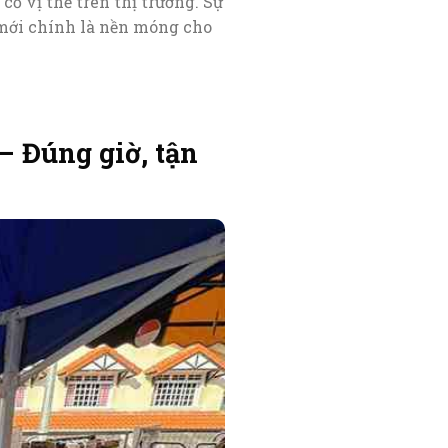
cố vị thế trên thị trường. Sự
 mới chính là nền móng cho
– Đúng giờ, tận