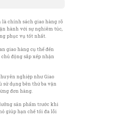
là chính sách giao hàng rõ
vận hành với sự nghiêm túc,
ng phục vụ tốt nhất.
ian giao hàng cụ thể đến
a chủ động sắp xếp nhận
 chuyên nghiệp như Giao
ù sử dụng bên thứ ba vận
từng đơn hàng.
 lưỡng sản phẩm trước khi
ỏ giúp hạn chế tối đa lỗi