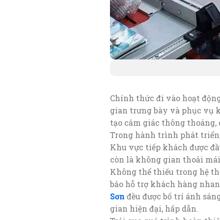
Chính thức đi vào hoạt độn
gian trưng bày và phục vụ kh
tạo cảm giác thông thoáng, 
Trong hành trình phát triển
Khu vực tiếp khách được đầu
còn là không gian thoải mái
Không thể thiếu trong hệ th
bảo hỗ trợ khách hàng nhan
Sơn
đều được bố trí ánh sán
gian hiện đại, hấp dẫn.