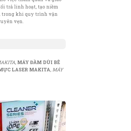
i trả linh hoạt, tạo niềm
 trong khi quy trình vận
guyên vẹn.
MAKITA
,
MÁY ĐẦM DÙI BÊ
MỰC LASER MAKITA
,
MÁY