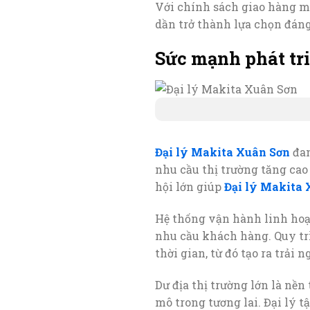
Với chính sách giao hàng mi
dần trở thành lựa chọn đáng
Sức mạnh phát tr
Đại lý Makita Xuân Sơn
đan
nhu cầu thị trường tăng cao 
hội lớn giúp
Đại lý Makita
Hệ thống vận hành linh hoạt
nhu cầu khách hàng. Quy trì
thời gian, từ đó tạo ra trải
Dư địa thị trường lớn là nề
mô trong tương lai. Đại lý 