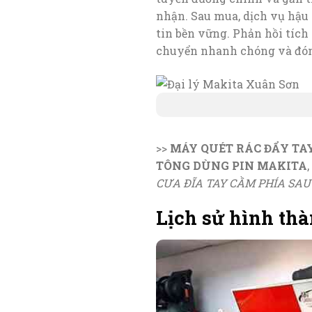
nhận. Sau mua, dịch vụ hậu 
tin bền vững. Phản hồi tích
chuyển nhanh chóng và đón
>>
MÁY QUÉT RÁC ĐẨY TA
TÔNG DÙNG PIN MAKITA
,
CƯA ĐĨA TAY CẦM PHÍA SAU
Lịch sử hình th