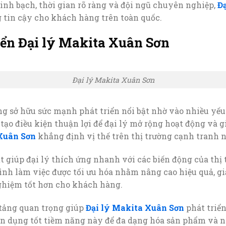
nh bạch, thời gian rõ ràng và đội ngũ chuyên nghiệp,
Đ
 tin cậy cho khách hàng trên toàn quốc.
iển Đại lý Makita Xuân Sơn
Đại lý Makita Xuân Sơn
g sở hữu sức mạnh phát triển nổi bật nhờ vào nhiều yếu 
tạo điều kiện thuận lợi để đại lý mở rộng hoạt động và g
 Xuân Sơn
khẳng định vị thế trên thị trường cạnh tranh 
 giúp đại lý thích ứng nhanh với các biến động của thị 
nh làm việc được tối ưu hóa nhằm nâng cao hiệu quả, giả
 nghiệm tốt hơn cho khách hàng.
n tảng quan trọng giúp
Đại lý Makita Xuân Sơn
phát triể
tận dụng tốt tiềm năng này để đa dạng hóa sản phẩm và n