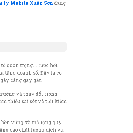
ại lý Makita Xuân Sơn
đang
tố quan trọng. Trước hết,
ia tăng doanh số. Đây là cơ
ngày càng gay gắt.
trường và thay đổi trong
m thiểu sai sót và tiết kiệm
n bền vững và mở rộng quy
âng cao chất lượng dịch vụ.