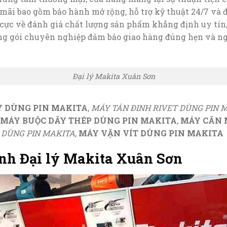
mãi bao gồm bảo hành mở rộng, hỗ trợ kỹ thuật 24/7 và đổ
 cực về đánh giá chất lượng sản phẩm khẳng định uy tín,
g gói chuyên nghiệp đảm bảo giao hàng đúng hẹn và n
Đại lý Makita Xuân Sơn
Y DÙNG PIN MAKITA
,
MÁY TÁN ĐINH RIVET DÙNG PIN 
MÁY BUỘC DÂY THÉP DÙNG PIN MAKITA
,
MÁY CÂN 
 DÙNG PIN MAKITA
,
MÁY VẶN VÍT DÙNG PIN MAKITA
ành Đại lý Makita Xuân Sơn