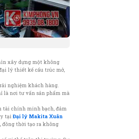
hìn xây dựng một không
ại lý thiết kế cấu trúc mở,
 trải nghiệm khách hàng.
hỉ là nơi tư vấn sản phẩm mà
ch tài chính minh bạch, đảm
y tại
Đại lý Makita Xuân
, đồng thời tạo ra không