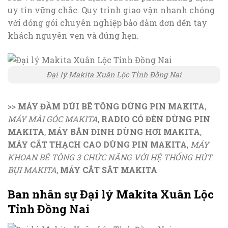
uy tín vững chắc. Quy trình giao vận nhanh chóng
với đóng gói chuyên nghiệp bảo đảm đơn đến tay
khách nguyên vẹn và đúng hẹn.
Đại lý Makita Xuân Lộc Tỉnh Đồng Nai
>>
MÁY ĐẦM DÙI BÊ TÔNG DÙNG PIN MAKITA
,
MÁY MÀI GÓC MAKITA
,
RADIO CÓ ĐÈN DÙNG PIN
MAKITA
,
MÁY BẮN ĐINH DÙNG HƠI MAKITA
,
MÁY CẮT THẠCH CAO DÙNG PIN MAKITA
,
MÁY
KHOAN BÊ TÔNG 3 CHỨC NĂNG VỚI HỆ THỐNG HÚT
BỤI MAKITA
,
MÁY CẮT SẮT MAKITA
Ban nhân sự Đại lý Makita Xuân Lộc
Tỉnh Đồng Nai