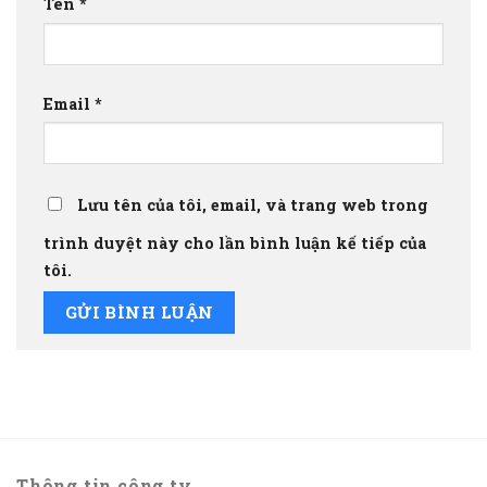
Tên
*
Email
*
Lưu tên của tôi, email, và trang web trong
trình duyệt này cho lần bình luận kế tiếp của
tôi.
Thông tin công ty