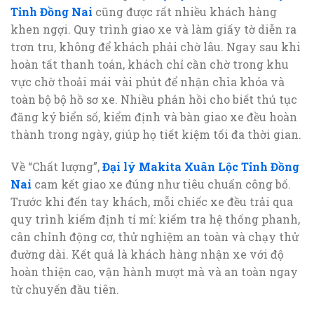
Tỉnh Đồng Nai
cũng được rất nhiều khách hàng
khen ngợi. Quy trình giao xe và làm giấy tờ diễn ra
trơn tru, không để khách phải chờ lâu. Ngay sau khi
hoàn tất thanh toán, khách chỉ cần chờ trong khu
vực chờ thoải mái vài phút để nhận chìa khóa và
toàn bộ bộ hồ sơ xe. Nhiều phản hồi cho biết thủ tục
đăng ký biển số, kiểm định và bàn giao xe đều hoàn
thành trong ngày, giúp họ tiết kiệm tối đa thời gian.
Về “Chất lượng”,
Đại lý Makita Xuân Lộc Tỉnh Đồng
Nai
cam kết giao xe đúng như tiêu chuẩn công bố.
Trước khi đến tay khách, mỗi chiếc xe đều trải qua
quy trình kiểm định tỉ mỉ: kiểm tra hệ thống phanh,
cân chỉnh động cơ, thử nghiệm an toàn và chạy thử
đường dài. Kết quả là khách hàng nhận xe với độ
hoàn thiện cao, vận hành mượt mà và an toàn ngay
từ chuyến đầu tiên.