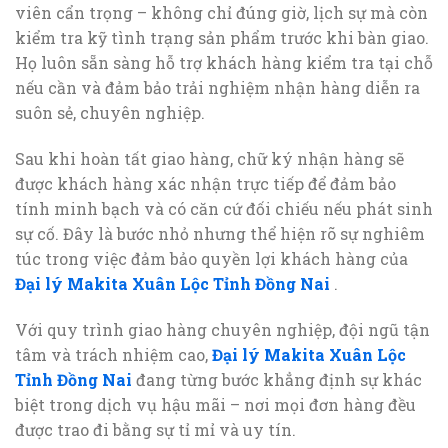
viên cẩn trọng – không chỉ đúng giờ, lịch sự mà còn
kiểm tra kỹ tình trạng sản phẩm trước khi bàn giao.
Họ luôn sẵn sàng hỗ trợ khách hàng kiểm tra tại chỗ
nếu cần và đảm bảo trải nghiệm nhận hàng diễn ra
suôn sẻ, chuyên nghiệp.
Sau khi hoàn tất giao hàng, chữ ký nhận hàng sẽ
được khách hàng xác nhận trực tiếp để đảm bảo
tính minh bạch và có căn cứ đối chiếu nếu phát sinh
sự cố. Đây là bước nhỏ nhưng thể hiện rõ sự nghiêm
túc trong việc đảm bảo quyền lợi khách hàng của
Đại lý Makita Xuân Lộc Tỉnh Đồng Nai
.
Với quy trình giao hàng chuyên nghiệp, đội ngũ tận
tâm và trách nhiệm cao,
Đại lý Makita Xuân Lộc
Tỉnh Đồng Nai
đang từng bước khẳng định sự khác
biệt trong dịch vụ hậu mãi – nơi mọi đơn hàng đều
được trao đi bằng sự tỉ mỉ và uy tín.