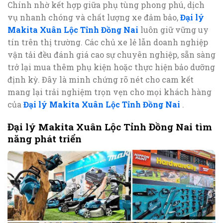
Chính nhờ kết hợp giữa phụ tùng phong phú, dịch
vụ nhanh chóng và chất lượng xe đảm bảo,
Đại lý
Makita Xuân Lộc Tỉnh Đồng Nai
luôn giữ vững uy
tín trên thị trường. Các chủ xe lẻ lẫn doanh nghiệp
vận tải đều đánh giá cao sự chuyên nghiệp, sẵn sàng
trở lại mua thêm phụ kiện hoặc thực hiện bảo dưỡng
định kỳ. Đây là minh chứng rõ nét cho cam kết
mang lại trải nghiệm trọn vẹn cho mọi khách hàng
của
Đại lý Makita Xuân Lộc Tỉnh Đồng Nai
.
Đại lý Makita Xuân Lộc Tỉnh Đồng Nai tìm
năng phát triển