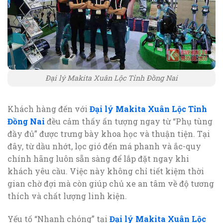
Đại lý Makita Xuân Lộc Tỉnh Đồng Nai
Khách hàng đến với
Đại lý Makita Xuân Lộc Tỉnh
Đồng Nai
đều cảm thấy ấn tượng ngay từ “Phụ tùng
đầy đủ” được trưng bày khoa học và thuận tiện. Tại
đây, từ dầu nhớt, lọc gió đến má phanh và ắc-quy
chính hãng luôn sẵn sàng để lắp đặt ngay khi
khách yêu cầu. Việc này không chỉ tiết kiệm thời
gian chờ đợi mà còn giúp chủ xe an tâm về độ tương
thích và chất lượng linh kiện.
Yếu tố “Nhanh chóng” tại
Đại lý Makita Xuân Lộc