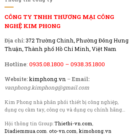
CÔNG TY TNHH THƯƠNG MẠI CÔNG
NGHỆ KIM PHONG
Địa chỉ:
372 Trường Chinh, Phường Đông Hưng
Thuận, Thành phố Hồ Chí Minh, Việt Nam
Hotline
:
0935.08.1800
–
0938.35.1800
Website:
kimphong.vn
–
Email:
vanphong.kimphong@gmail.com
Kim Phong nhà phân phối thiết bị công nghiệp,
dụng cụ cầm tay, công cụ và dụng cụ chính hãng…
Hội thông tin Group:
Thietbi-vn.com
,
Diadiemmua.com
.
oto-vn.com
,
kimohong.vn