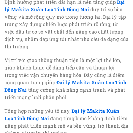
Định hướng phát triển dài hạn là nền tảng giúp
Đại
lý Makita Xuân Lộc Tỉnh Đồng Nai
duy trì sự bền
vững và mở rộng quy mô trong tương lai. Đại lý tập
trung xây dựng chiến lược phát triển rõ ràng, từ
việc đầu tư cơ sở vật chất đến nâng cao chất lượng
dịch vụ, nhằm đáp ứng tốt nhất nhu cầu đa dạng của
thị trường.
Vị trí với giao thông thuận tiện là một lợi thế lớn,
giúp khách hàng dễ dàng tiếp cận và thuận lợi
trong việc vận chuyển hàng hóa. Đây cũng là điểm
cộng quan trọng giúp
Đại lý Makita Xuân Lộc Tỉnh
Đồng Nai
tăng cường khả năng cạnh tranh và phát
triển mạng lưới phân phối.
Tổng hợp những yếu tố này,
Đại lý Makita Xuân
Lộc Tỉnh Đồng Nai
đang từng bước khẳng định tiềm
năng phát triển mạnh mẽ và bền vững, trở thành địa