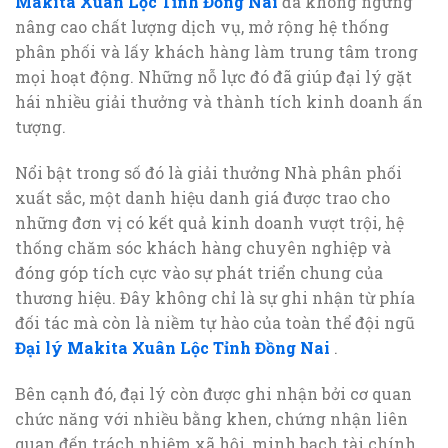
Makita Xuân Lộc Tỉnh Đồng Nai
đã không ngừng
nâng cao chất lượng dịch vụ, mở rộng hệ thống
phân phối và lấy khách hàng làm trung tâm trong
mọi hoạt động. Những nỗ lực đó đã giúp đại lý gặt
hái nhiều giải thưởng và thành tích kinh doanh ấn
tượng.
Nổi bật trong số đó là giải thưởng Nhà phân phối
xuất sắc, một danh hiệu danh giá được trao cho
những đơn vị có kết quả kinh doanh vượt trội, hệ
thống chăm sóc khách hàng chuyên nghiệp và
đóng góp tích cực vào sự phát triển chung của
thương hiệu. Đây không chỉ là sự ghi nhận từ phía
đối tác mà còn là niềm tự hào của toàn thể đội ngũ
Đại lý Makita Xuân Lộc Tỉnh Đồng Nai
.
Bên cạnh đó, đại lý còn được ghi nhận bởi cơ quan
chức năng với nhiều bằng khen, chứng nhận liên
quan đến trách nhiệm xã hội, minh bạch tài chính