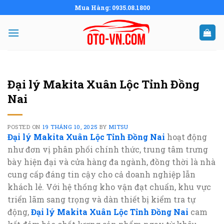
Skip
Mua Hàng: 0935.08.1800
to
content
Đại lý Makita Xuân Lộc Tỉnh Đồng
Nai
POSTED ON
19 THÁNG 10, 2025
BY
MITSU
Đại lý Makita Xuân Lộc Tỉnh Đồng Nai
hoạt động
như đơn vị phân phối chính thức, trung tâm trưng
bày hiện đại và cửa hàng đa ngành, đồng thời là nhà
cung cấp đáng tin cậy cho cả doanh nghiệp lẫn
khách lẻ. Với hệ thống kho vận đạt chuẩn, khu vực
triển lãm sang trọng và dàn thiết bị kiểm tra tự
động,
Đại lý Makita Xuân Lộc Tỉnh Đồng Nai
cam