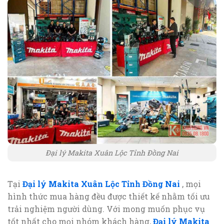
Đại lý Makita Xuân Lộc Tỉnh Đồng Nai
Tại
Đại lý Makita Xuân Lộc Tỉnh Đồng Nai
, mọi
hình thức mua hàng đều được thiết kế nhằm tối ưu
trải nghiệm người dùng. Với mong muốn phục vụ
tốt nhất cho mọi nhóm khách hàng,
Đại lý Makita