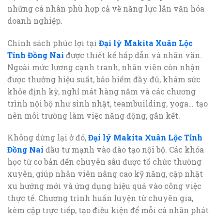
những cá nhân phù hợp cả về năng lực lẫn văn hóa
doanh nghiệp.
Chính sách phúc lợi tại
Đại lý Makita Xuân Lộc
Tỉnh Đồng Nai
được thiết kế hấp dẫn và nhân văn.
Ngoài mức lương cạnh tranh, nhân viên còn nhận
được thưởng hiệu suất, bảo hiểm đầy đủ, khám sức
khỏe định kỳ, nghỉ mát hàng năm và các chương
trình nội bộ như sinh nhật, teambuilding, yoga… tạo
nên môi trường làm việc năng động, gắn kết.
Không dừng lại ở đó,
Đại lý Makita Xuân Lộc Tỉnh
Đồng Nai
đầu tư mạnh vào đào tạo nội bộ. Các khóa
học từ cơ bản đến chuyên sâu được tổ chức thường
xuyên, giúp nhân viên nâng cao kỹ năng, cập nhật
xu hướng mới và ứng dụng hiệu quả vào công việc
thực tế. Chương trình huấn luyện từ chuyên gia,
kèm cặp trực tiếp, tạo điều kiện để mỗi cá nhân phát