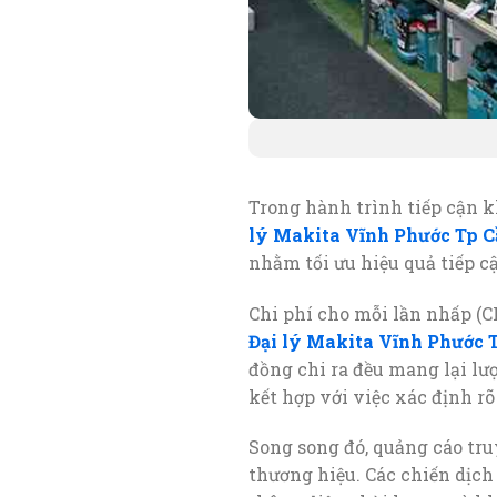
Trong hành trình tiếp cận k
lý Makita Vĩnh Phước Tp C
nhằm tối ưu hiệu quả tiếp c
Chi phí cho mỗi lần nhấp (C
Đại lý Makita Vĩnh Phước 
đồng chi ra đều mang lại lư
kết hợp với việc xác định r
Song song đó, quảng cáo tru
thương hiệu. Các chiến dịch