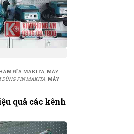
HÁM ĐĨA MAKITA
,
MÁY
 DÙNG PIN MAKITA
,
MÁY
iệu quả các kênh