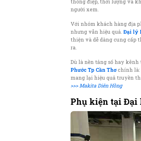
thông điệp, thời lượng và k
người xem.
Với nhóm khách hàng địa phư
nhưng vẫn hiệu quả.
Đại lý
thiện và dễ dàng cung cấp t
ra.
Dù là nền tảng số hay kênh
Phước Tp Cần Thơ
chính là:
mang lại hiệu quả truyền th
>>> Makita Diên Hồng
Phụ kiện tại Đạ