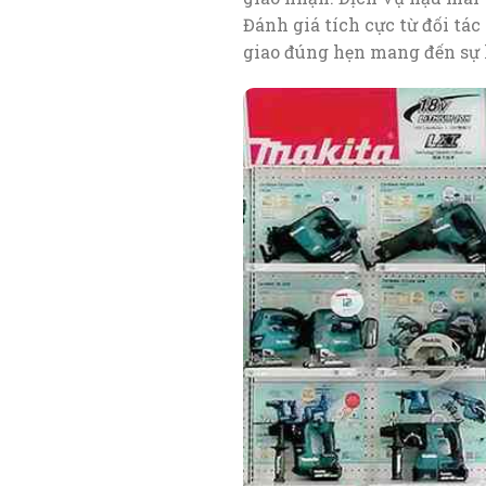
Đánh giá tích cực từ đối tá
giao đúng hẹn mang đến sự 