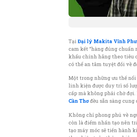
Tại
Đại lý Makita Vĩnh Phư
cam kết “hàng đúng chuẩn nh
khẩu chính hãng theo tiêu 
có thể an tâm tuyệt đối về 
Một trong những ưu thế nổi
linh kiện được duy trì số l
cấp mà không phải chờ đợi.
Cần Thơ
đều sẵn sàng cung 
Không chỉ phong phú về ngu
còn là điểm nhấn tạo nên tr
tạo máy móc sẽ tiến hành ki