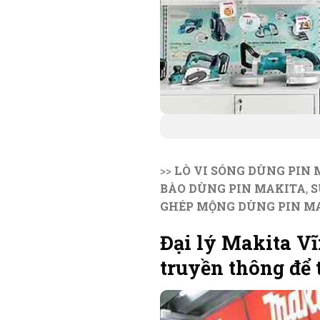
>>
LÒ VI SÓNG DÙNG PIN
BÀO DÙNG PIN MAKITA
,
S
GHÉP MỘNG DÙNG PIN M
Đại lý Makita V
truyền thông để