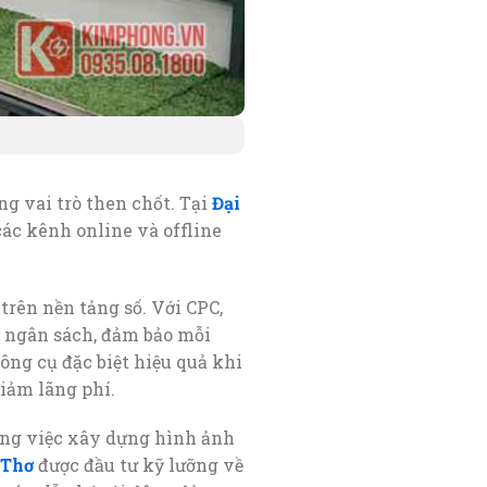
g vai trò then chốt. Tại
Đại
các kênh online và offline
rên nền tảng số. Với CPC,
à ngân sách, đảm bảo mỗi
ông cụ đặc biệt hiệu quả khi
giảm lãng phí.
rong việc xây dựng hình ảnh
 Thơ
được đầu tư kỹ lưỡng về