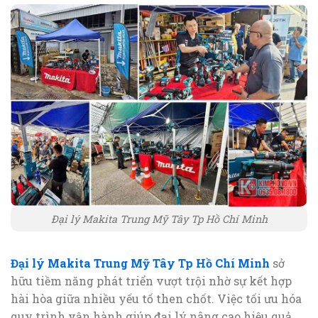
Đại lý Makita Trung Mỹ Tây Tp Hồ Chí Minh
Đại lý Makita Trung Mỹ Tây Tp Hồ Chí Minh
sở
hữu tiềm năng phát triển vượt trội nhờ sự kết hợp
hài hòa giữa nhiều yếu tố then chốt. Việc tối ưu hóa
quy trình vận hành giúp đại lý nâng cao hiệu quả