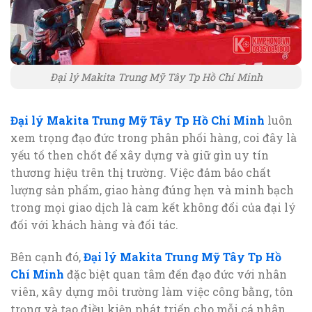
Đại lý Makita Trung Mỹ Tây Tp Hồ Chí Minh
Đại lý Makita Trung Mỹ Tây Tp Hồ Chí Minh
luôn
xem trọng đạo đức trong phân phối hàng, coi đây là
yếu tố then chốt để xây dựng và giữ gìn uy tín
thương hiệu trên thị trường. Việc đảm bảo chất
lượng sản phẩm, giao hàng đúng hẹn và minh bạch
trong mọi giao dịch là cam kết không đổi của đại lý
đối với khách hàng và đối tác.
Bên cạnh đó,
Đại lý Makita Trung Mỹ Tây Tp Hồ
Chí Minh
đặc biệt quan tâm đến đạo đức với nhân
viên, xây dựng môi trường làm việc công bằng, tôn
trọng và tạo điều kiện phát triển cho mỗi cá nhân.