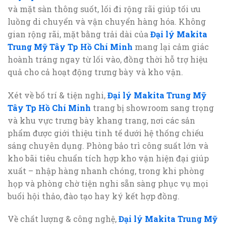
và mặt sàn thông suốt, lối đi rộng rãi giúp tối ưu
luồng di chuyển và vận chuyển hàng hóa. Không
gian rộng rãi, mặt bằng trải dài của
Đại lý Makita
Trung Mỹ Tây Tp Hồ Chí Minh
mang lại cảm giác
hoành tráng ngay từ lối vào, đồng thời hỗ trợ hiệu
quả cho cả hoạt động trưng bày và kho vận.
Xét về bố trí & tiện nghi,
Đại lý Makita Trung Mỹ
Tây Tp Hồ Chí Minh
trang bị showroom sang trọng
và khu vực trưng bày khang trang, nơi các sản
phẩm được giới thiệu tinh tế dưới hệ thống chiếu
sáng chuyên dụng. Phòng bảo trì công suất lớn và
kho bãi tiêu chuẩn tích hợp kho vận hiện đại giúp
xuất – nhập hàng nhanh chóng, trong khi phòng
họp và phòng chờ tiện nghi sẵn sàng phục vụ mọi
buổi hội thảo, đào tạo hay ký kết hợp đồng.
Về chất lượng & công nghệ,
Đại lý Makita Trung Mỹ