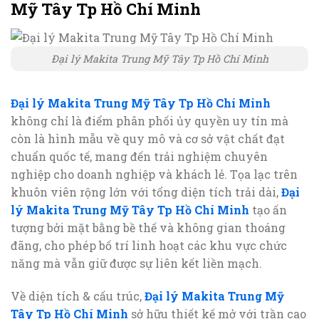
Mỹ Tây Tp Hồ Chí Minh
Đại lý Makita Trung Mỹ Tây Tp Hồ Chí Minh
Đại lý Makita Trung Mỹ Tây Tp Hồ Chí Minh
không chỉ là điểm phân phối ủy quyền uy tín mà
còn là hình mẫu về quy mô và cơ sở vật chất đạt
chuẩn quốc tế, mang đến trải nghiệm chuyên
nghiệp cho doanh nghiệp và khách lẻ. Tọa lạc trên
khuôn viên rộng lớn với tổng diện tích trải dài,
Đại
lý Makita Trung Mỹ Tây Tp Hồ Chí Minh
tạo ấn
tượng bởi mặt bằng bề thế và không gian thoáng
đãng, cho phép bố trí linh hoạt các khu vực chức
năng mà vẫn giữ được sự liên kết liền mạch.
Về diện tích & cấu trúc,
Đại lý Makita Trung Mỹ
Tây Tp Hồ Chí Minh
sở hữu thiết kế mở với trần cao