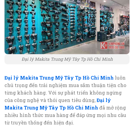
Đại lý Makita Trung Mỹ Tây Tp Hồ Chí Minh
Đại lý Makita Trung Mỹ Tây Tp Hồ Chí Minh
luôn
chú trọng đến trải nghiệm mua sắm thuận tiện cho
từng khách hàng. Với sự phát triển không ngừng
của công nghệ và thói quen tiêu dùng,
Đại lý
Makita Trung Mỹ Tây Tp Hồ Chí Minh
đã mở rộng
nhiều hình thức mua hàng để đáp ứng mọi nhu cầu
từ truyền thống đến hiện đại.