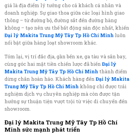
giá là địa điểm lý tưởng cho cả khách cá nhân và
doanh nghiệp. Sự giao thoa giữa các loại hình giao
thông – từ đường bộ, đường sắt đến đường hàng
không – tạo nên ưu thế bất động sản độc nhất, khiến
Đại lý Makita Trung Mỹ Tây Tp Hồ Chí Minh
luôn
nổi bật giữa hàng loạt showroom khác.
Tóm lại, vị trí đắc địa, gần bến xe, ga tàu và sân bay,
cùng góc hai mặt tiền chiến lược đã biến
Đại lý
Makita Trung Mỹ Tây Tp Hồ Chí Minh
thành điểm
dừng chân hoàn hảo. Khách hàng đến
Đại lý Makita
Trung Mỹ Tây Tp Hồ Chí Minh
không chỉ được trải
nghiệm dịch vụ chuyên nghiệp mà còn được tận
hưởng sự thuận tiện vượt trội từ việc di chuyển đến
showroom.
Đại lý Makita Trung Mỹ Tây Tp Hồ Chí
Minh sức mạnh phát triển