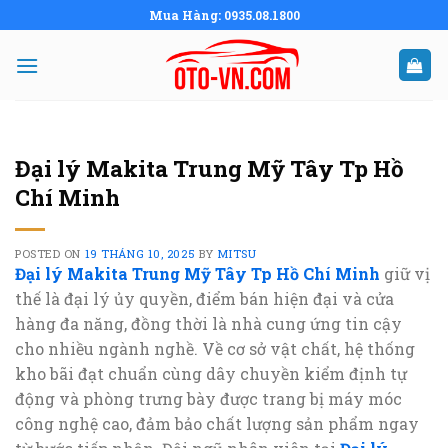
Skip
Mua Hàng: 0935.08.1800
to
content
Đại lý Makita Trung Mỹ Tây Tp Hồ
Chí Minh
POSTED ON
19 THÁNG 10, 2025
BY
MITSU
Đại lý Makita Trung Mỹ Tây Tp Hồ Chí Minh
giữ vị
thế là đại lý ủy quyền, điểm bán hiện đại và cửa
hàng đa năng, đồng thời là nhà cung ứng tin cậy
cho nhiều ngành nghề. Về cơ sở vật chất, hệ thống
kho bãi đạt chuẩn cùng dây chuyền kiểm định tự
động và phòng trưng bày được trang bị máy móc
công nghệ cao, đảm bảo chất lượng sản phẩm ngay