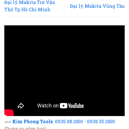
Đại lý Makita Trừ Văn
Đại lý Makita Vũng Tàu
Thố Tp Hồ Chí Minh
>>>
Kim Phong Tools
:
0935.08.1800
-
0938.35.1800
(Dụng cụ cầm tay)