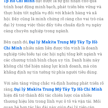
Tp Hồ Chí Minh
đạt được là sự ghi nhận cho quá
trình hoạt động minh bạch, phát triển bền vững và
thực hiện tốt nghĩa vụ đối với khách hàng và xã
hội. Đây cũng là minh chứng rõ ràng cho vai trò của
đại lý trong việc thúc đẩy tiêu chuẩn dịch vụ ngày
càng chuyên nghiệp trong ngành.
Bên cạnh đó,
Đại lý Makita Trung Mỹ Tây Tp Hồ
Chí Minh
nhiều năm liền được tôn vinh là doanh
nghiệp tiêu biểu tại các hội nghị tổng kết ngành và
các chương trình bình chọn uy tín. Danh hiệu này
không chỉ thể hiện năng lực kinh doanh, mà còn
khẳng định sự tin tưởng từ phía người tiêu dùng.
Với nền tảng vững chắc và định hướng phát triển rõ
ràng,
Đại lý Makita Trung Mỹ Tây Tp Hồ Chí Minh
hiện đã trở thành đối tác chiến lược của nhiều
thương hiệu lớn trong lĩnh vực ô tô và vận tải. Mối
quan hệ hợp tác lâu dài này giúp đại lý tiếp cận