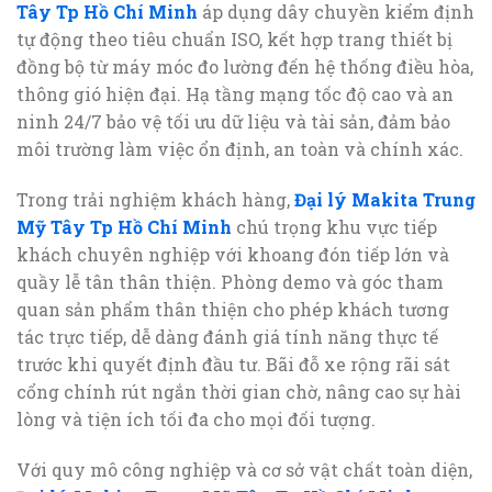
Tây Tp Hồ Chí Minh
áp dụng dây chuyền kiểm định
tự động theo tiêu chuẩn ISO, kết hợp trang thiết bị
đồng bộ từ máy móc đo lường đến hệ thống điều hòa,
thông gió hiện đại. Hạ tầng mạng tốc độ cao và an
ninh 24/7 bảo vệ tối ưu dữ liệu và tài sản, đảm bảo
môi trường làm việc ổn định, an toàn và chính xác.
Trong trải nghiệm khách hàng,
Đại lý Makita Trung
Mỹ Tây Tp Hồ Chí Minh
chú trọng khu vực tiếp
khách chuyên nghiệp với khoang đón tiếp lớn và
quầy lễ tân thân thiện. Phòng demo và góc tham
quan sản phẩm thân thiện cho phép khách tương
tác trực tiếp, dễ dàng đánh giá tính năng thực tế
trước khi quyết định đầu tư. Bãi đỗ xe rộng rãi sát
cổng chính rút ngắn thời gian chờ, nâng cao sự hài
lòng và tiện ích tối đa cho mọi đối tượng.
Với quy mô công nghiệp và cơ sở vật chất toàn diện,