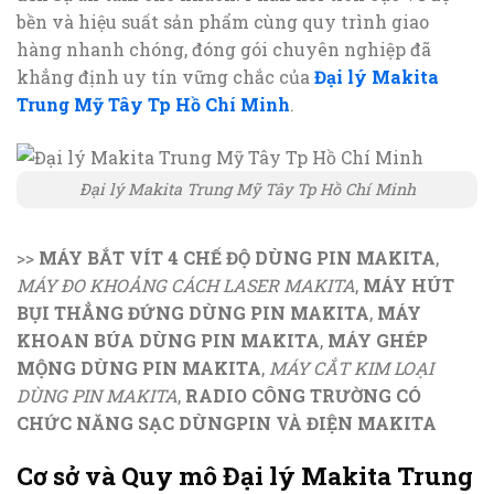
bền và hiệu suất sản phẩm cùng quy trình giao
hàng nhanh chóng, đóng gói chuyên nghiệp đã
khẳng định uy tín vững chắc của
Đại lý Makita
Trung Mỹ Tây Tp Hồ Chí Minh
.
Đại lý Makita Trung Mỹ Tây Tp Hồ Chí Minh
>>
MÁY BẮT VÍT 4 CHẾ ĐỘ DÙNG PIN MAKITA
,
MÁY ĐO KHOẢNG CÁCH LASER MAKITA
,
MÁY HÚT
BỤI THẲNG ĐỨNG DÙNG PIN MAKITA
,
MÁY
KHOAN BÚA DÙNG PIN MAKITA
,
MÁY GHÉP
MỘNG DÙNG PIN MAKITA
,
MÁY CẮT KIM LOẠI
DÙNG PIN MAKITA
,
RADIO CÔNG TRƯỜNG CÓ
CHỨC NĂNG SẠC DÙNGPIN VÀ ĐIỆN MAKITA
Cơ sở và Quy mô Đại lý Makita Trung