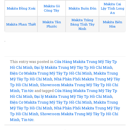
Makita Cai
Makita Gò
Makita Đồng Xoài
Makita Buôn Đôn
Lậy Tỉnh Long
Công Tây
An
Makita Trảng
Makita Tân
Makita Biên
Makita Phan Thiết
Bàng Tỉnh Tây
Phước
Hòa
Ninh
.
This entry was posted in
Cửa Hàng Makita Trung Mỹ Tây Tp
Hồ Chí Minh
,
Đại lý Makita Trung Mỹ Tây Tp Hồ Chí Minh
,
Điện Cơ Makita Trung Mỹ Tây Tp Hồ Chí Minh
,
Makita Trung
Mỹ Tây Tp Hồ Chí Minh
,
Nhà Phân Phối Makita Trung Mỹ Tây
Tp Hồ Chí Minh
,
Showroom Makita Trung Mỹ Tây Tp Hồ Chí
Minh
,
Tin tức
and tagged
Cửa Hàng Makita Trung Mỹ Tây Tp
Hồ Chí Minh
,
Đại lý Makita Trung Mỹ Tây Tp Hồ Chí Minh
,
Điện Cơ Makita Trung Mỹ Tây Tp Hồ Chí Minh
,
Makita Trung
Mỹ Tây Tp Hồ Chí Minh
,
Nhà Phân Phối Makita Trung Mỹ Tây
Tp Hồ Chí Minh
,
Showroom Makita Trung Mỹ Tây Tp Hồ Chí
Minh
,
Tin tức
.