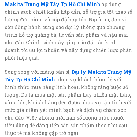
Makita Trung Mỹ Tây Tp Hồ Chí Minh
áp dụng
chính sách chiết khấu hấp dẫn, hỗ trợ giá tốt theo số
lượng đơn hàng và cấp độ hợp tác. Ngoài ra, đơn vị
còn đồng hành cùng các đại lý thông qua chương
trình hỗ trợ quảng bá, tư vấn sản phẩm và hậu mãi
chu đáo. Chính sách này giúp các đối tác kinh
doanh tối ưu lợi nhuận và xây dựng chiến lược phân
phối hiệu quả.
Song song với mảng bán sỉ,
Đại lý Makita Trung Mỹ
Tây Tp Hồ Chí Minh
phục vụ khách hàng lẻ với
hình thức mua hàng linh hoạt, không ràng buộc số
lượng. Dù là mua một sản phẩm hay nhiều mặt hàng
cùng lúc, khách hàng đều được phục vụ tận tình với
mức giá niêm yết minh bạch và dịch vụ chăm sóc
chu đáo. Việc không giới hạn số lượng giúp người
tiêu dùng dễ dàng tiếp cận sản phẩm theo nhu cầu
thực tế mà không gặp trở ngại.