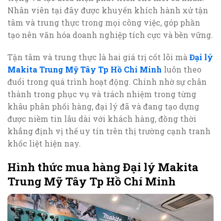
Nhân viên tại đây được khuyến khích hành xử tận
tâm và trung thực trong mọi công việc, góp phần
tạo nên văn hóa doanh nghiệp tích cực và bền vững.
Tận tâm và trung thực là hai giá trị cốt lõi mà
Đại lý
Makita Trung Mỹ Tây Tp Hồ Chí Minh
luôn theo
đuổi trong quá trình hoạt động. Chính nhờ sự chân
thành trong phục vụ và trách nhiệm trong từng
khâu phân phối hàng, đại lý đã và đang tạo dựng
được niềm tin lâu dài với khách hàng, đồng thời
khẳng định vị thế uy tín trên thị trường cạnh tranh
khốc liệt hiện nay.
Hình thức mua hàng Đại lý Makita
Trung Mỹ Tây Tp Hồ Chí Minh