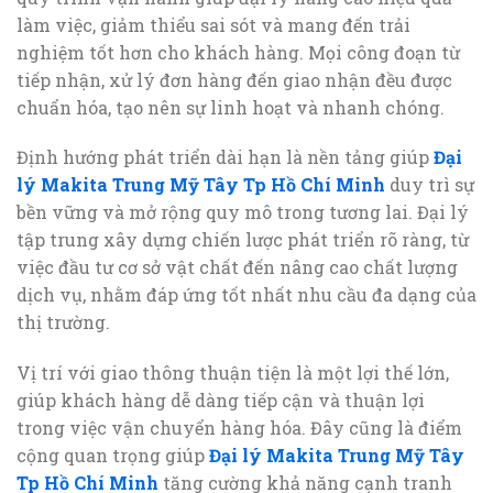
làm việc, giảm thiểu sai sót và mang đến trải
nghiệm tốt hơn cho khách hàng. Mọi công đoạn từ
tiếp nhận, xử lý đơn hàng đến giao nhận đều được
chuẩn hóa, tạo nên sự linh hoạt và nhanh chóng.
Định hướng phát triển dài hạn là nền tảng giúp
Đại
lý Makita Trung Mỹ Tây Tp Hồ Chí Minh
duy trì sự
bền vững và mở rộng quy mô trong tương lai. Đại lý
tập trung xây dựng chiến lược phát triển rõ ràng, từ
việc đầu tư cơ sở vật chất đến nâng cao chất lượng
dịch vụ, nhằm đáp ứng tốt nhất nhu cầu đa dạng của
thị trường.
Vị trí với giao thông thuận tiện là một lợi thế lớn,
giúp khách hàng dễ dàng tiếp cận và thuận lợi
trong việc vận chuyển hàng hóa. Đây cũng là điểm
cộng quan trọng giúp
Đại lý Makita Trung Mỹ Tây
Tp Hồ Chí Minh
tăng cường khả năng cạnh tranh