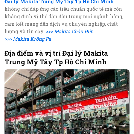
Đại lý Makita Trung Mỹ Tây Tp Hồ Chí Minh
không chỉ đáp ứng các tiêu chuẩn quốc tế mà còn
khẳng định vị thế dẫn đầu trong mọi ngành hàng,
cam kết mang đến dịch vụ chuyên nghiệp, chất
lượng và tin cậy.
>>> Makita Châu Đức
>>> Makita Krông Pa
Địa điểm và vị trí Đại lý Makita
Trung Mỹ Tây Tp Hồ Chí Minh