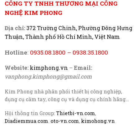
CÔNG TY TNHH THƯƠNG MẠI CÔNG
NGHỆ KIM PHONG
Địa chỉ:
372 Trường Chinh, Phường Đông Hưng
Thuận, Thành phố Hồ Chí Minh, Việt Nam
Hotline
:
0935.08.1800
–
0938.35.1800
Website:
kimphong.vn
–
Email:
vanphong.kimphong@gmail.com
Kim Phong nhà phân phối thiết bị công nghiệp,
dụng cụ cầm tay, công cụ và dụng cụ chính hãng…
Hội thông tin Group:
Thietbi-vn.com
,
Diadiemmua.com
.
oto-vn.com
,
kimohong.vn