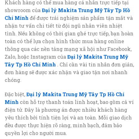
Khách hàng có thể mua hàng cá nhân trực tiếp tại
showroom của
Đại lý Makita Trung Mỹ Tây Tp Hồ
Chí Minh
để được trải nghiệm sản phẩm tận mắt và
nhận tư vấn chi tiết từ đội ngũ nhân viên nhiệt
tình. Nếu không có thời gian ghé trực tiếp, bạn hoàn
toàn có thể lựa chọn hình thức mua hàng online
thông qua các nền tảng mạng xã hội như Facebook,
Zalo, hoặc Instagram của
Đại lý Makita Trung Mỹ
Tây Tp Hồ Chí Minh
. Chỉ cần vài tin nhắn đơn giản,
đơn hàng sẽ được xác nhận và giao tận nơi nhanh
chóng.
Đặc biệt,
Đại lý Makita Trung Mỹ Tây Tp Hồ Chí
Minh
còn hỗ trợ thanh toán linh hoạt, bao gồm cả ví
điện tử. Đây là phương án được nhiều khách hàng
yêu thích bởi tính tiện lợi và an toàn. Mỗi giao dịch
đều được thực hiện rõ ràng, minh bạch, đảm bảo
quyền lợi cho người mua.