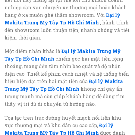
nghiệp cần vận chuyển xe thương mại hoặc khách
hàng ở xa muốn ghé thăm showroom. Với
Đại lý
Makita Trung Mỹ Tây Tp Hồ Chí Minh
, hành trình
đến showroom luôn thuận tiện, nhanh chóng và tiết
kiệm thời gian.
Một điểm nhấn khác là
Đại lý Makita Trung Mỹ
Tây Tp Hồ Chí Minh
chiếm góc hai mặt tiền rộng
thoáng, mang đến tầm nhìn bao quát và độ nhận
diện cao. Thiết kế phim cách nhiệt và hệ thống biển
hiệu hiện đại trên hai mặt tiền của
Đại lý Makita
Trung Mỹ Tây Tp Hồ Chí Minh
không chỉ gây ấn
tượng mạnh mà còn giúp khách hàng dễ dàng tìm
thấy vị trí dù di chuyển từ hướng nào.
Tọa lạc trên trục đường huyết mạch nối liền khu
vực thương mại và khu dân cư cao cấp,
Đại lý
Makita Trung Mỹ Tây Tp Hồ Chí Minh
được đánh