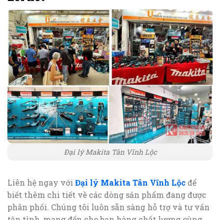
Đại lý Makita Tân Vĩnh Lộc
Liên hệ ngay với
Đại lý Makita Tân Vĩnh Lộc
để
biết thêm chi tiết về các dòng sản phẩm đang được
phân phối. Chúng tôi luôn sẵn sàng hỗ trợ và tư vấn
tận tình, mang đến cho bạn hàng chất lượng cùng