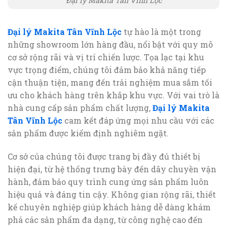
Đại lý Makita Tân Vĩnh Lộc
Đại lý Makita Tân Vĩnh Lộc
tự hào là một trong
những showroom lớn hàng đầu, nổi bật với quy mô
cơ sở rộng rãi và vị trí chiến lược. Tọa lạc tại khu
vực trọng điểm, chúng tôi đảm bảo khả năng tiếp
cận thuận tiện, mang đến trải nghiệm mua sắm tối
ưu cho khách hàng trên khắp khu vực. Với vai trò là
nhà cung cấp sản phẩm chất lượng,
Đại lý Makita
Tân Vĩnh Lộc
cam kết đáp ứng mọi nhu cầu với các
sản phẩm được kiểm định nghiêm ngặt.
Cơ sở của chúng tôi được trang bị đầy đủ thiết bị
hiện đại, từ hệ thống trưng bày đến dây chuyền vận
hành, đảm bảo quy trình cung ứng sản phẩm luôn
hiệu quả và đáng tin cậy. Không gian rộng rãi, thiết
kế chuyên nghiệp giúp khách hàng dễ dàng khám
phá các sản phẩm đa dạng, từ công nghệ cao đến