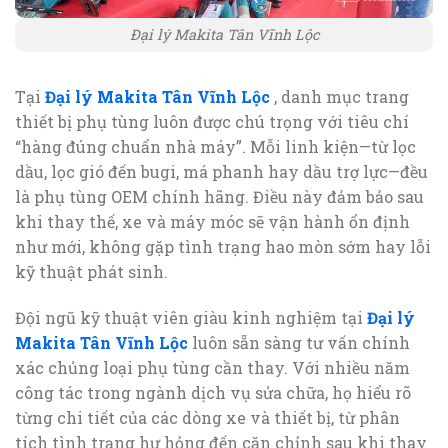
Đại lý Makita Tân Vĩnh Lộc
Tại
Đại lý Makita Tân Vĩnh Lộc
, danh mục trang
thiết bị phụ tùng luôn được chú trọng với tiêu chí
“hàng đúng chuẩn nhà máy”. Mỗi linh kiện—từ lọc
dầu, lọc gió đến bugi, má phanh hay dầu trợ lực—đều
là phụ tùng OEM chính hãng. Điều này đảm bảo sau
khi thay thế, xe và máy móc sẽ vận hành ổn định
như mới, không gặp tình trạng hao mòn sớm hay lỗi
kỹ thuật phát sinh.
Đội ngũ kỹ thuật viên giàu kinh nghiệm tại
Đại lý
Makita Tân Vĩnh Lộc
luôn sẵn sàng tư vấn chính
xác chủng loại phụ tùng cần thay. Với nhiều năm
công tác trong ngành dịch vụ sửa chữa, họ hiểu rõ
từng chi tiết của các dòng xe và thiết bị, từ phân
tích tình trạng hư hỏng đến căn chỉnh sau khi thay