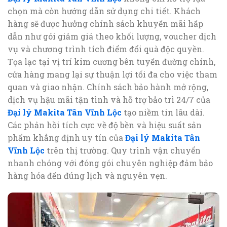
chọn mà còn hướng dẫn sử dụng chi tiết. Khách
hàng sẽ được hưởng chính sách khuyến mãi hấp
dẫn như gói giảm giá theo khối lượng, voucher dịch
vụ và chương trình tích điểm đổi quà độc quyền.
Tọa lạc tại vị trí kim cương bên tuyến đường chính,
cửa hàng mang lại sự thuận lợi tối đa cho việc tham
quan và giao nhận. Chính sách bảo hành mở rộng,
dịch vụ hậu mãi tận tình và hỗ trợ bảo trì 24/7 của
Đại lý Makita Tân Vĩnh Lộc
tạo niềm tin lâu dài.
Các phản hồi tích cực về độ bền và hiệu suất sản
phẩm khẳng định uy tín của
Đại lý Makita Tân
Vĩnh Lộc
trên thị trường. Quy trình vận chuyển
nhanh chóng với đóng gói chuyên nghiệp đảm bảo
hàng hóa đến đúng lịch và nguyên vẹn.