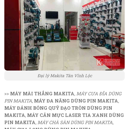
Đại lý Makita Tân Vĩnh Lộc
>>
MÁY MÀI THẲNG MAKITA
,
MÁY CƯA ĐĨA DÙNG
PIN MAKITA
,
MÁY ĐA NĂNG DÙNG PIN MAKITA
,
MÁY ĐÁNH BÓNG QUỸ ĐẠO TRÒN DÙNG PIN
MAKITA
,
MÁY CÂN MỰC LASER TIA XANH DÙNG
PIN MAKITA
,
MÁY CHÀ SÀN DÙNG PIN MAKITA
,