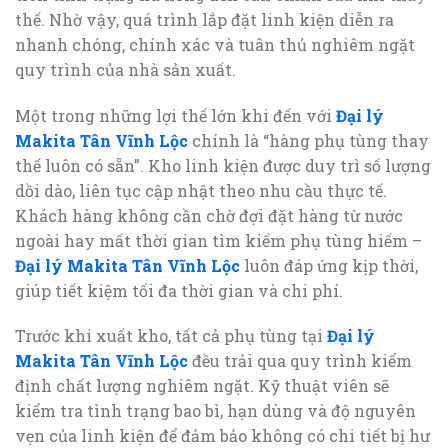
thế. Nhờ vậy, quá trình lắp đặt linh kiện diễn ra
nhanh chóng, chính xác và tuân thủ nghiêm ngặt
quy trình của nhà sản xuất.
Một trong những lợi thế lớn khi đến với
Đại lý
Makita Tân Vĩnh Lộc
chính là “hàng phụ tùng thay
thế luôn có sẵn”. Kho linh kiện được duy trì số lượng
dồi dào, liên tục cập nhật theo nhu cầu thực tế.
Khách hàng không cần chờ đợi đặt hàng từ nước
ngoài hay mất thời gian tìm kiếm phụ tùng hiếm –
Đại lý Makita Tân Vĩnh Lộc
luôn đáp ứng kịp thời,
giúp tiết kiệm tối đa thời gian và chi phí.
Trước khi xuất kho, tất cả phụ tùng tại
Đại lý
Makita Tân Vĩnh Lộc
đều trải qua quy trình kiểm
định chất lượng nghiêm ngặt. Kỹ thuật viên sẽ
kiểm tra tình trạng bao bì, hạn dùng và độ nguyên
vẹn của linh kiện để đảm bảo không có chi tiết bị hư