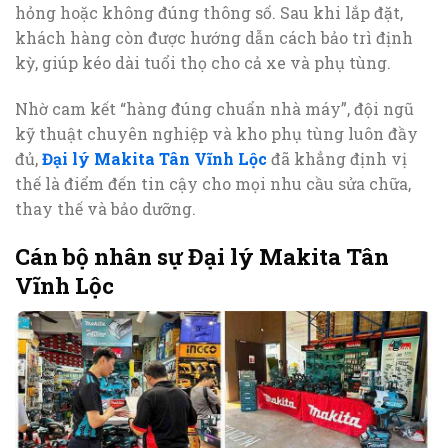
hỏng hoặc không đúng thông số. Sau khi lắp đặt,
khách hàng còn được hướng dẫn cách bảo trì định
kỳ, giúp kéo dài tuổi thọ cho cả xe và phụ tùng.
Nhờ cam kết “hàng đúng chuẩn nhà máy”, đội ngũ
kỹ thuật chuyên nghiệp và kho phụ tùng luôn đầy
đủ,
Đại lý Makita Tân Vĩnh Lộc
đã khẳng định vị
thế là điểm đến tin cậy cho mọi nhu cầu sửa chữa,
thay thế và bảo dưỡng.
Cán bộ nhân sự Đại lý Makita Tân
Vĩnh Lộc