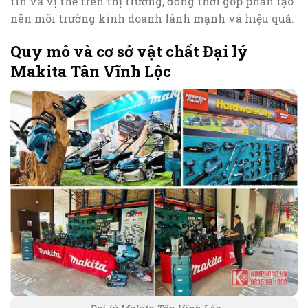
tín và vị thế trên thị trường, đồng thời góp phần tạo
nên môi trường kinh doanh lành mạnh và hiệu quả.
Quy mô và cơ sở vật chất Đại lý
Makita Tân Vĩnh Lộc