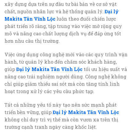
xây dựng dựa trên sự đầu tư bài bản về cơ sở vật
chất, nguồn nhân lực và hệ thống quản lý.
Đại lý
Makita Tân Vĩnh Lộc
luôn theo đuổi chiến lược
phát triển rõ ràng, tập trung vào việc mở rộng quy
mô và nâng cao chất lượng dịch vụ để đáp ứng tốt
hơn nhu cầu thị trường.
Việc ứng dụng công nghệ mới vào các quy trình vận
hành, từ quản lý kho đến chăm sóc khách hàng,
giúp
Đại lý Makita Tân Vĩnh Lộc
tối ưu hiệu suất và
nâng cao trải nghiệm người dùng. Công nghệ không
chỉ giúp giảm thiểu sai sót mà còn tăng tính linh
hoạt trong xử lý các yêu cầu phức tạp.
Tất cả những yếu tố này tạo nên sức mạnh phát
triển bền vững, giúp
Đại lý Makita Tân Vĩnh Lộc
không chỉ duy trì vị thế mà còn vươn xa trên thị
trường cạnh tranh ngày càng khốc liệt.