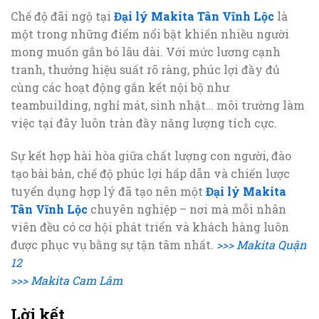
Chế độ đãi ngộ tại
Đại lý Makita Tân Vĩnh Lộc
là
một trong những điểm nổi bật khiến nhiều người
mong muốn gắn bó lâu dài. Với mức lương cạnh
tranh, thưởng hiệu suất rõ ràng, phúc lợi đầy đủ
cùng các hoạt động gắn kết nội bộ như
teambuilding, nghỉ mát, sinh nhật… môi trường làm
việc tại đây luôn tràn đầy năng lượng tích cực.
Sự kết hợp hài hòa giữa chất lượng con người, đào
tạo bài bản, chế độ phúc lợi hấp dẫn và chiến lược
tuyển dụng hợp lý đã tạo nên một
Đại lý Makita
Tân Vĩnh Lộc
chuyên nghiệp – nơi mà mỗi nhân
viên đều có cơ hội phát triển và khách hàng luôn
được phục vụ bằng sự tận tâm nhất.
>>> Makita Quận
12
>>> Makita Cam Lâm
Lời kết