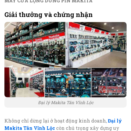
MÁY CƯA LỌNG DÙNG PIN MAKITA
Giải thưởng và chứng nhận
Đại lý Makita Tân Vĩnh Lộc
Không chỉ dừng lại ở hoạt động kinh doanh,
Đại lý
Makita Tân Vĩnh Lộc
còn chú trọng xây dựng uy