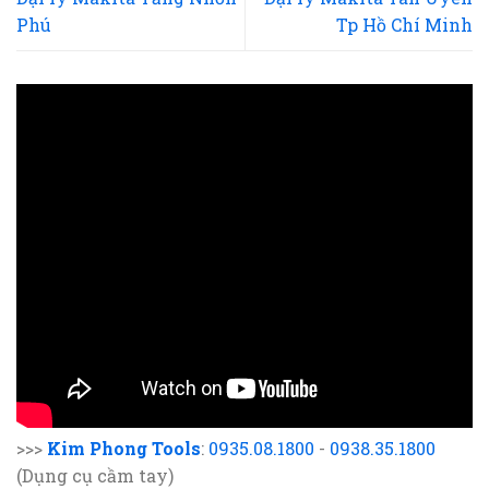
Phú
Tp Hồ Chí Minh
>>>
Kim Phong Tools
:
0935.08.1800
-
0938.35.1800
(Dụng cụ cầm tay)