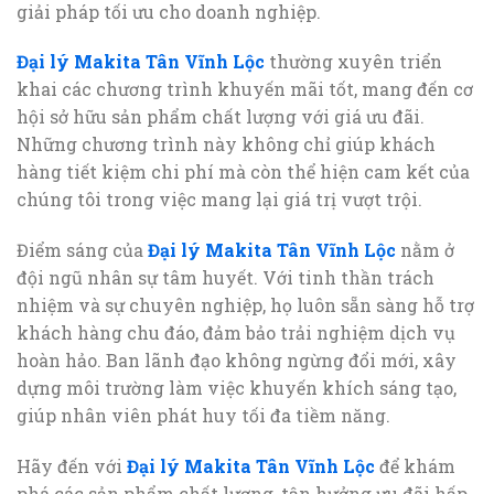
giải pháp tối ưu cho doanh nghiệp.
Đại lý Makita Tân Vĩnh Lộc
thường xuyên triển
khai các chương trình khuyến mãi tốt, mang đến cơ
hội sở hữu sản phẩm chất lượng với giá ưu đãi.
Những chương trình này không chỉ giúp khách
hàng tiết kiệm chi phí mà còn thể hiện cam kết của
chúng tôi trong việc mang lại giá trị vượt trội.
Điểm sáng của
Đại lý Makita Tân Vĩnh Lộc
nằm ở
đội ngũ nhân sự tâm huyết. Với tinh thần trách
nhiệm và sự chuyên nghiệp, họ luôn sẵn sàng hỗ trợ
khách hàng chu đáo, đảm bảo trải nghiệm dịch vụ
hoàn hảo. Ban lãnh đạo không ngừng đổi mới, xây
dựng môi trường làm việc khuyến khích sáng tạo,
giúp nhân viên phát huy tối đa tiềm năng.
Hãy đến với
Đại lý Makita Tân Vĩnh Lộc
để khám
phá các sản phẩm chất lượng, tận hưởng ưu đãi hấp