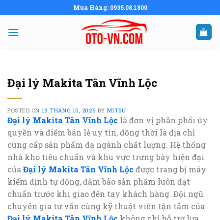
Skip
Mua Hàng: 0935.08.1800
to
content
Đại lý Makita Tân Vĩnh Lộc
POSTED ON
19 THÁNG 10, 2025
BY
MITSU
Đại lý Makita Tân Vĩnh Lộc
là đơn vị phân phối ủy
quyền và điểm bán lẻ uy tín, đồng thời là địa chỉ
cung cấp sản phẩm đa ngành chất lượng. Hệ thống
nhà kho tiêu chuẩn và khu vực trưng bày hiện đại
của
Đại lý Makita Tân Vĩnh Lộc
được trang bị máy
kiểm định tự động, đảm bảo sản phẩm luôn đạt
chuẩn trước khi giao đến tay khách hàng. Đội ngũ
chuyên gia tư vấn cùng kỹ thuật viên tận tâm của
Đại lý Makita Tân Vĩnh Lộc
không chỉ hỗ trợ lựa