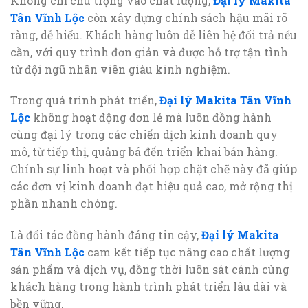
Không chỉ chú trọng vào chất lượng,
Đại lý Makita
Tân Vĩnh Lộc
còn xây dựng chính sách hậu mãi rõ
ràng, dễ hiểu. Khách hàng luôn dễ liên hệ đổi trả nếu
cần, với quy trình đơn giản và được hỗ trợ tận tình
từ đội ngũ nhân viên giàu kinh nghiệm.
Trong quá trình phát triển,
Đại lý Makita Tân Vĩnh
Lộc
không hoạt động đơn lẻ mà luôn đồng hành
cùng đại lý trong các chiến dịch kinh doanh quy
mô, từ tiếp thị, quảng bá đến triển khai bán hàng.
Chính sự linh hoạt và phối hợp chặt chẽ này đã giúp
các đơn vị kinh doanh đạt hiệu quả cao, mở rộng thị
phần nhanh chóng.
Là đối tác đồng hành đáng tin cậy,
Đại lý Makita
Tân Vĩnh Lộc
cam kết tiếp tục nâng cao chất lượng
sản phẩm và dịch vụ, đồng thời luôn sát cánh cùng
khách hàng trong hành trình phát triển lâu dài và
bền vững.