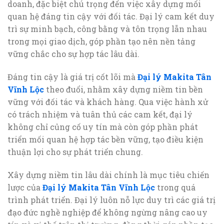
doanh, đặc biệt chú trọng đến việc xây dựng mối
quan hệ đáng tin cậy với đối tác. Đại lý cam kết duy
trì sự minh bạch, công bằng và tôn trọng lẫn nhau
trong mọi giao dịch, góp phần tạo nên nền tảng
vững chắc cho sự hợp tác lâu dài.
Đáng tin cậy là giá trị cốt lõi mà
Đại lý Makita Tân
Vĩnh Lộc
theo đuổi, nhằm xây dựng niềm tin bền
vững với đối tác và khách hàng. Qua việc hành xử
có trách nhiệm và tuân thủ các cam kết, đại lý
không chỉ củng cố uy tín mà còn góp phần phát
triển mối quan hệ hợp tác bền vững, tạo điều kiện
thuận lợi cho sự phát triển chung.
Xây dựng niềm tin lâu dài chính là mục tiêu chiến
lược của
Đại lý Makita Tân Vĩnh Lộc
trong quá
trình phát triển. Đại lý luôn nỗ lực duy trì các giá trị
đạo đức nghề nghiệp để không ngừng nâng cao uy