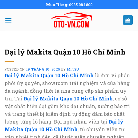
Skip
Mua Hàng: 0935.08.1800
to
content
Đại lý Makita Quận 10 Hồ Chí Minh
POSTED ON
19 THÁNG 10, 2025
BY
MITSU
Đại lý Makita Quận 10 Hồ Chí Minh
là đơn vị phân
phối ủy quyền, showroom trải nghiệm và cửa hàng
đa ngành, đồng thời là nhà cung cấp sản phẩm uy
tín. Tại
Đại lý Makita Quận 10 Hồ Chí Minh
, cơ sở
vật chất hiện đại gồm kho đạt chuẩn, xưởng bảo trì
và trang thiết bị kiểm định tự động đảm bảo chất
lượng từng lô hàng. Đội ngũ nhân viên tại
Đại lý
Makita Quận 10 Hồ Chí Minh
, từ chuyên viên tư
vấn nhiệt tình đến kỹ thuật viên chuyên nghiệp,