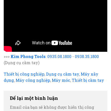
>>>
Kim Phong Tools
:
0935.08.1800
-
0938.35.1800
(Dụng cụ cầm tay)
Thiết bị công nghiệp
,
Dụng cụ cầm tay
,
Máy xây
dựng
,
Máy công nghiệp
,
Máy móc
,
Thiết bị cầm tay
Để lại một bình luận
Email của bạn sẽ không được hiển thị công