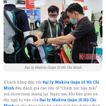
Đại lý Makita Quận 10 Hồ Chí Minh
Khách hàng đến với
Đại lý Makita Quận 10 Hồ Chí
Minh
đều đánh giá cao yếu tố “Chăm sóc hậu mãi”
mà showroom mang lại. Ngay sau khi bàn giao xe,
đội ngũ tư vấn của
Đại lý Makita Quận 10 Hồ Chí
Minh
sẽ chủ động liên hệ, nhắc lịch bảo dưỡng định