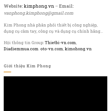
Website:
kimphong.vn
–
Email:
vanphong.kimphong@gmail.com
Kim Phong nhà phân phối thiết bị công nghiệp,
dụng cụ cầm tay, công cụ và dụng cụ chính hãng…
Hội thông tin Group:
Thietbi-vn.com
,
Diadiemmua.com
.
oto-vn.com
,
kimohong.vn
Giới thiệu Kim Phong