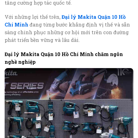
tăng cường hợp tác quốc tế.
Với những lợi thế trên,
Đại lý Makita Quận 10 Hồ
Chí Minh
đang từng bước khẳng định vị thế và sẵn
sàng chinh phục những cơ hội mới trên con đường
phát triển bền vững và lâu dài.
Đại lý Makita Quận 10 Hồ Chí Minh chăm ngôn
nghề nghiệp