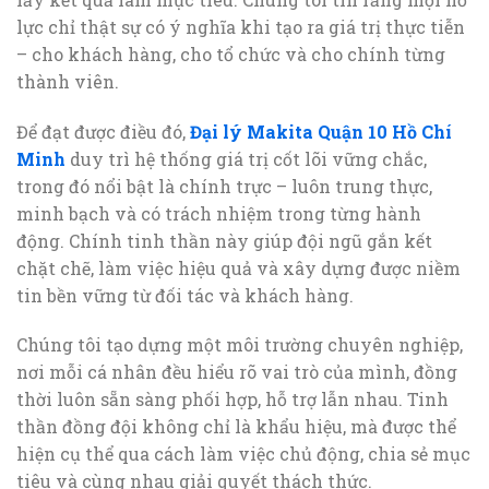
lực chỉ thật sự có ý nghĩa khi tạo ra giá trị thực tiễn
– cho khách hàng, cho tổ chức và cho chính từng
thành viên.
Để đạt được điều đó,
Đại lý Makita Quận 10 Hồ Chí
Minh
duy trì hệ thống giá trị cốt lõi vững chắc,
trong đó nổi bật là chính trực – luôn trung thực,
minh bạch và có trách nhiệm trong từng hành
động. Chính tinh thần này giúp đội ngũ gắn kết
chặt chẽ, làm việc hiệu quả và xây dựng được niềm
tin bền vững từ đối tác và khách hàng.
Chúng tôi tạo dựng một môi trường chuyên nghiệp,
nơi mỗi cá nhân đều hiểu rõ vai trò của mình, đồng
thời luôn sẵn sàng phối hợp, hỗ trợ lẫn nhau. Tinh
thần đồng đội không chỉ là khẩu hiệu, mà được thể
hiện cụ thể qua cách làm việc chủ động, chia sẻ mục
tiêu và cùng nhau giải quyết thách thức.