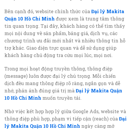
Bên cạnh đó, website chính thức của
Đại lý Makita
Quận 10 Hồ Chí Minh
được xem là trung tâm thông
tin quan trọng. Tại đây, khách hàng có thể tìm thấy
mọi nội dung về sản phẩm, bảng giá, dịch vụ, các
chương trình ưu đãi mới nhất và nhiều thông tin hỗ
trợ khác. Giao diện trực quan và dễ sử dụng giúp
khách hàng chủ động tra cứu mọi lúc, mọi nơi.
Trong mọi hoạt động truyền thông, thông điệp
(message) luôn được đại lý chú trọng. Mỗi chiến
dịch đều mang thông điệp rõ ràng, ngắn gọn và dễ
nhớ, phản ánh đúng giá trị mà
Đại lý Makita Quận
10 Hồ Chí Minh
muốn truyền tải.
Nhờ việc kết hợp hợp lý giữa Google Ads, website và
thông điệp phù hợp, phạm vi tiếp cận (reach) của
Đại
lý Makita Quận 10 Hồ Chí Minh
ngày càng mở