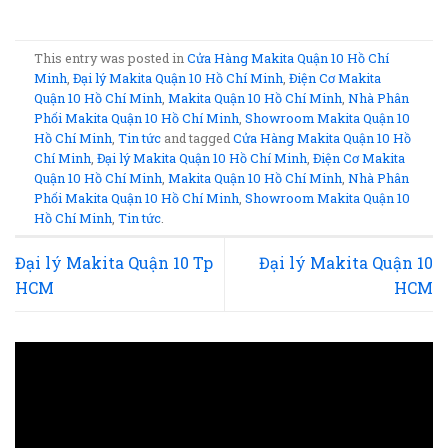
This entry was posted in
Cửa Hàng Makita Quận 10 Hồ Chí
Minh
,
Đại lý Makita Quận 10 Hồ Chí Minh
,
Điện Cơ Makita
Quận 10 Hồ Chí Minh
,
Makita Quận 10 Hồ Chí Minh
,
Nhà Phân
Phối Makita Quận 10 Hồ Chí Minh
,
Showroom Makita Quận 10
Hồ Chí Minh
,
Tin tức
and tagged
Cửa Hàng Makita Quận 10 Hồ
Chí Minh
,
Đại lý Makita Quận 10 Hồ Chí Minh
,
Điện Cơ Makita
Quận 10 Hồ Chí Minh
,
Makita Quận 10 Hồ Chí Minh
,
Nhà Phân
Phối Makita Quận 10 Hồ Chí Minh
,
Showroom Makita Quận 10
Hồ Chí Minh
,
Tin tức
.
Đại lý Makita Quận 10 Tp
Đại lý Makita Quận 10
HCM
HCM