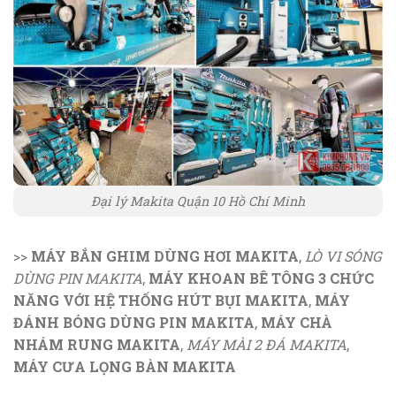
Đại lý Makita Quận 10 Hồ Chí Minh
>>
MÁY BẮN GHIM DÙNG HƠI MAKITA
,
LÒ VI SÓNG
DÙNG PIN MAKITA
,
MÁY KHOAN BÊ TÔNG 3 CHỨC
NĂNG VỚI HỆ THỐNG HÚT BỤI MAKITA
,
MÁY
ĐÁNH BÓNG DÙNG PIN MAKITA
,
MÁY CHÀ
NHÁM RUNG MAKITA
,
MÁY MÀI 2 ĐÁ MAKITA
,
MÁY CƯA LỌNG BÀN MAKITA