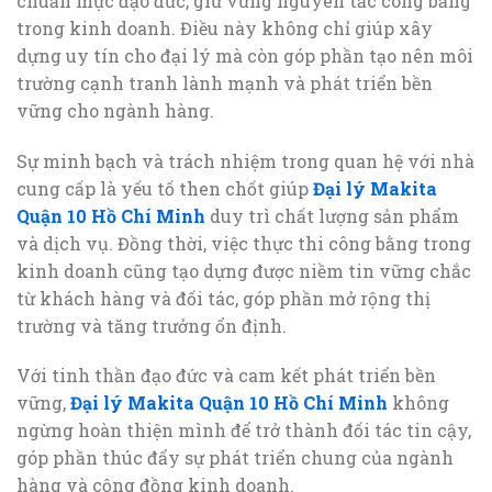
chuẩn mực đạo đức, giữ vững nguyên tắc công bằng
trong kinh doanh. Điều này không chỉ giúp xây
dựng uy tín cho đại lý mà còn góp phần tạo nên môi
trường cạnh tranh lành mạnh và phát triển bền
vững cho ngành hàng.
Sự minh bạch và trách nhiệm trong quan hệ với nhà
cung cấp là yếu tố then chốt giúp
Đại lý Makita
Quận 10 Hồ Chí Minh
duy trì chất lượng sản phẩm
và dịch vụ. Đồng thời, việc thực thi công bằng trong
kinh doanh cũng tạo dựng được niềm tin vững chắc
từ khách hàng và đối tác, góp phần mở rộng thị
trường và tăng trưởng ổn định.
Với tinh thần đạo đức và cam kết phát triển bền
vững,
Đại lý Makita Quận 10 Hồ Chí Minh
không
ngừng hoàn thiện mình để trở thành đối tác tin cậy,
góp phần thúc đẩy sự phát triển chung của ngành
hàng và cộng đồng kinh doanh.