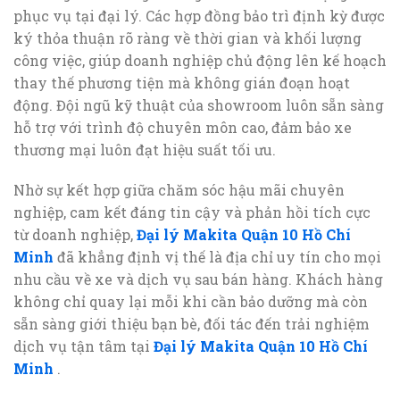
phục vụ tại đại lý. Các hợp đồng bảo trì định kỳ được
ký thỏa thuận rõ ràng về thời gian và khối lượng
công việc, giúp doanh nghiệp chủ động lên kế hoạch
thay thế phương tiện mà không gián đoạn hoạt
động. Đội ngũ kỹ thuật của showroom luôn sẵn sàng
hỗ trợ với trình độ chuyên môn cao, đảm bảo xe
thương mại luôn đạt hiệu suất tối ưu.
Nhờ sự kết hợp giữa chăm sóc hậu mãi chuyên
nghiệp, cam kết đáng tin cậy và phản hồi tích cực
từ doanh nghiệp,
Đại lý Makita Quận 10 Hồ Chí
Minh
đã khẳng định vị thế là địa chỉ uy tín cho mọi
nhu cầu về xe và dịch vụ sau bán hàng. Khách hàng
không chỉ quay lại mỗi khi cần bảo dưỡng mà còn
sẵn sàng giới thiệu bạn bè, đối tác đến trải nghiệm
dịch vụ tận tâm tại
Đại lý Makita Quận 10 Hồ Chí
Minh
.