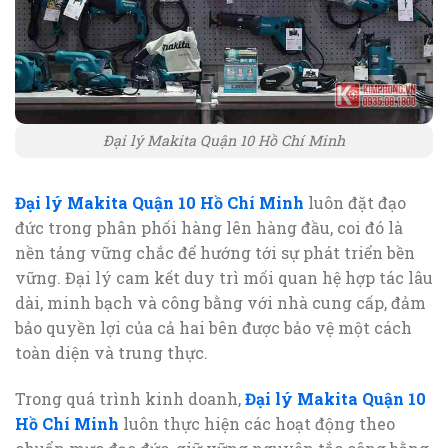
Đại lý Makita Quận 10 Hồ Chí Minh
Đại lý Makita Quận 10 Hồ Chí Minh
luôn đặt đạo
đức trong phân phối hàng lên hàng đầu, coi đó là
nền tảng vững chắc để hướng tới sự phát triển bền
vững. Đại lý cam kết duy trì mối quan hệ hợp tác lâu
dài, minh bạch và công bằng với nhà cung cấp, đảm
bảo quyền lợi của cả hai bên được bảo vệ một cách
toàn diện và trung thực.
Trong quá trình kinh doanh,
Đại lý Makita Quận 10
Hồ Chí Minh
luôn thực hiện các hoạt động theo