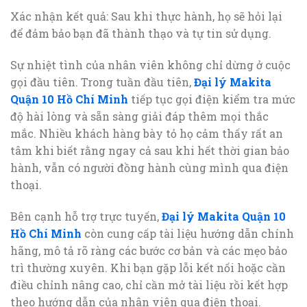
Xác nhận kết quả: Sau khi thực hành, họ sẽ hỏi lại
để đảm bảo bạn đã thành thạo và tự tin sử dụng.
Sự nhiệt tình của nhân viên không chỉ dừng ở cuộc
gọi đầu tiên. Trong tuần đầu tiên,
Đại lý Makita
Quận 10 Hồ Chí Minh
tiếp tục gọi điện kiểm tra mức
độ hài lòng và sẵn sàng giải đáp thêm mọi thắc
mắc. Nhiều khách hàng bày tỏ họ cảm thấy rất an
tâm khi biết rằng ngay cả sau khi hết thời gian bảo
hành, vẫn có người đồng hành cùng mình qua điện
thoại.
Bên cạnh hỗ trợ trực tuyến,
Đại lý Makita Quận 10
Hồ Chí Minh
còn cung cấp tài liệu hướng dẫn chính
hãng, mô tả rõ ràng các bước cơ bản và các mẹo bảo
trì thường xuyên. Khi bạn gặp lỗi kết nối hoặc cần
điều chỉnh nâng cao, chỉ cần mở tài liệu rồi kết hợp
theo hướng dẫn của nhân viên qua điện thoại.