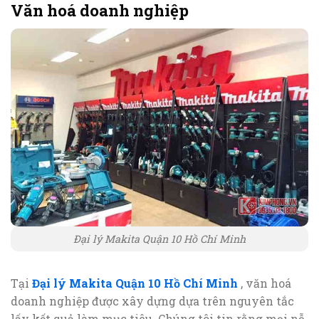
Văn hoá doanh nghiệp
Đại lý Makita Quận 10 Hồ Chí Minh
Tại
Đại lý Makita Quận 10 Hồ Chí Minh
, văn hoá
doanh nghiệp được xây dựng dựa trên nguyên tắc
lấy kết quả làm mục tiêu. Chúng tôi tin rằng mọi nỗ