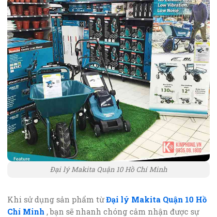
Đại lý Makita Quận 10 Hồ Chí Minh
Khi sử dụng sản phẩm từ
Đại lý Makita Quận 10 Hồ
Chí Minh
, bạn sẽ nhanh chóng cảm nhận được sự