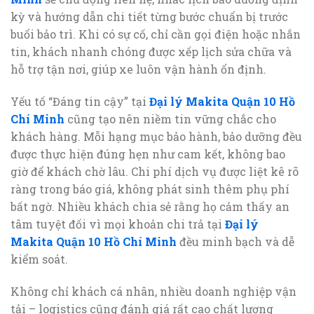
kỳ và hướng dẫn chi tiết từng bước chuẩn bị trước
buổi bảo trì. Khi có sự cố, chỉ cần gọi điện hoặc nhắn
tin, khách nhanh chóng được xếp lịch sửa chữa và
hỗ trợ tận nơi, giúp xe luôn vận hành ổn định.
Yếu tố “Đáng tin cậy” tại
Đại lý Makita Quận 10 Hồ
Chí Minh
cũng tạo nên niềm tin vững chắc cho
khách hàng. Mỗi hạng mục bảo hành, bảo dưỡng đều
được thực hiện đúng hẹn như cam kết, không bao
giờ để khách chờ lâu. Chi phí dịch vụ được liệt kê rõ
ràng trong báo giá, không phát sinh thêm phụ phí
bất ngờ. Nhiều khách chia sẻ rằng họ cảm thấy an
tâm tuyệt đối vì mọi khoản chi trả tại
Đại lý
Makita Quận 10 Hồ Chí Minh
đều minh bạch và dễ
kiểm soát.
Không chỉ khách cá nhân, nhiều doanh nghiệp vận
tải – logistics cũng đánh giá rất cao chất lượng