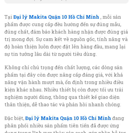
Tại
Đại lý Makita Quận 10 Hồ Chí Minh
, mỗi sản
phẩm được cung cấp đều hướng đến sự đúng mẫu,
đúng chất, đảm bảo khách hàng nhận được đúng giá
trị mong đợi. Sự cam kết về nguồn gốc, tính năng và
độ hoàn thiện luôn được đặt lên hàng đầu, mang lại
sự tin tưởng lâu dài từ người tiêu dùng.
Không chỉ chú trọng đến chất lượng, các dòng sản
phẩm tại đây còn được nâng cấp đáng giá, với khả
năng vận hành mượt mà, ổn định trong nhiều điều
kiện khác nhau. Nhiều thiết bị còn được tối ưu trải
nghiệm người dùng, thông qua thiết kế giao diện
thân thiện, dễ thao tác và phản hồi nhanh chóng.
Đặc biệt,
Đại lý Makita Quận 10 Hồ Chí Minh
đang
phân phối nhiều sản phẩm tiên tiến đã được ứng
dụng trong lĩnh vực thủy sản sạch, góp phần hỗ trợ