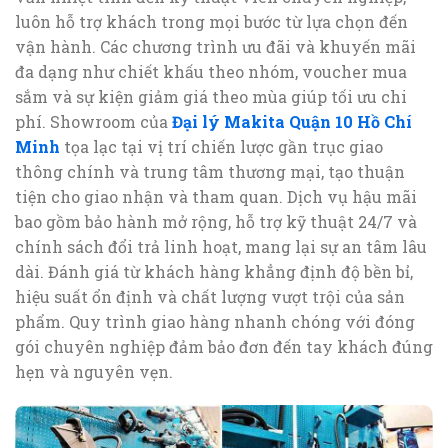
luôn hỗ trợ khách trong mọi bước từ lựa chọn đến
vận hành. Các chương trình ưu đãi và khuyến mãi
đa dạng như chiết khấu theo nhóm, voucher mua
sắm và sự kiện giảm giá theo mùa giúp tối ưu chi
phí. Showroom của
Đại lý Makita Quận 10 Hồ Chí
Minh
tọa lạc tại vị trí chiến lược gần trục giao
thông chính và trung tâm thương mại, tạo thuận
tiện cho giao nhận và tham quan. Dịch vụ hậu mãi
bao gồm bảo hành mở rộng, hỗ trợ kỹ thuật 24/7 và
chính sách đổi trả linh hoạt, mang lại sự an tâm lâu
dài. Đánh giá từ khách hàng khẳng định độ bền bỉ,
hiệu suất ổn định và chất lượng vượt trội của sản
phẩm. Quy trình giao hàng nhanh chóng với đóng
gói chuyên nghiệp đảm bảo đơn đến tay khách đúng
hẹn và nguyên vẹn.