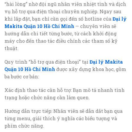
“hài lòng” nhờ đội ngũ nhân viên nhiệt tình và dịch
vụ hỗ trợ qua điện thoại chuyên nghiệp. Ngay sau
khi lắp đặt, bạn chỉ cần gọi đến số hotline của
Đại lý
Makita Quận 10 Hồ Chí Minh
— chuyên viên sẽ
hướng dẫn chi tiết từng bước, từ cách khởi động
máy cho đến thao tác điều chỉnh các tham số kỹ
thuật.
Quy trình “hỗ trợ qua điện thoại” tại
Đại lý Makita
Quận 10 Hồ Chí Minh
được xây dựng khoa học, gồm
ba bước cơ bản:
Xác định thao tác cần hỗ trợ: Bạn mô tả nhanh tình
trạng hoặc chức năng cần làm quen.
Hướng dẫn trực tiếp: Nhân viên sẽ dẫn dắt bạn qua
từng menu, giải thích ý nghĩa các biểu tượng và
phím chức năng.