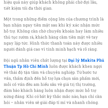
hiệu quả này giúp khách không phải chờ đợi lâu,
tiết kiệm tối đa thời gian.
Một trong những điểm cộng lớn của chương trình là
bạn nhận ngay tiền mặt sau khi ký xác nhận mức
hỗ trợ. Không cần chờ chuyển khoản hay làm nhiều
thủ tục rườm rà, khách hàng cầm tiền mặt về tay
ngay lập tức. Hình thức thanh toán này được nhiều
người đánh giá cao vì tính minh bạch và rõ ràng.
Đội ngũ nhân viên chất lượng tại
Đại lý Makita Phú
Thuận Tp Hồ Chí Minh
luôn được khách khen ngợi
về thái độ tận tâm và chuyên nghiệp. Từ bước tư
vấn, thẩm định đến hỗ trợ lựa chọn sản phẩm mới,
mỗi cố vấn đều am hiểu sâu về giá trị thị trường,
đảm bảo khách hàng luôn nhận được mức hỗ trợ
xứng đáng. Khi có bất kỳ thắc mắc nào, bạn chỉ cần
hỏi – nhân viên sẽ giải đáp tỉ mỉ và nhanh chóng.