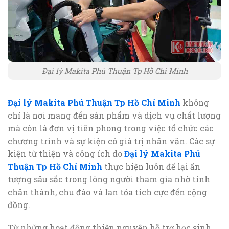
Đại lý Makita Phú Thuận Tp Hồ Chí Minh
Đại lý Makita Phú Thuận Tp Hồ Chí Minh
không
chỉ là nơi mang đến sản phẩm và dịch vụ chất lượng
mà còn là đơn vị tiên phong trong việc tổ chức các
chương trình và sự kiện có giá trị nhân văn. Các sự
kiện từ thiện và công ích do
Đại lý Makita Phú
Thuận Tp Hồ Chí Minh
thực hiện luôn để lại ấn
tượng sâu sắc trong lòng người tham gia nhờ tính
chân thành, chu đáo và lan tỏa tích cực đến cộng
đồng.
Từ những hoạt động thiện nguyện hỗ trợ học sinh