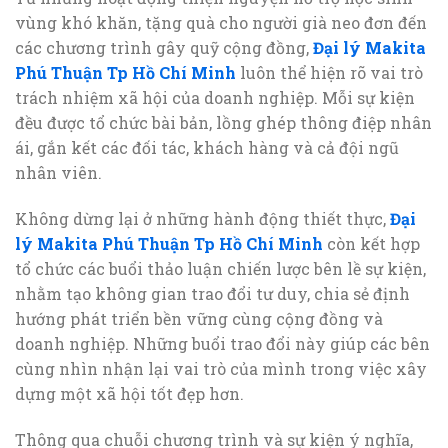
vùng khó khăn, tặng quà cho người già neo đơn đến
các chương trình gây quỹ cộng đồng,
Đại lý Makita
Phú Thuận Tp Hồ Chí Minh
luôn thể hiện rõ vai trò
trách nhiệm xã hội của doanh nghiệp. Mỗi sự kiện
đều được tổ chức bài bản, lồng ghép thông điệp nhân
ái, gắn kết các đối tác, khách hàng và cả đội ngũ
nhân viên.
Không dừng lại ở những hành động thiết thực,
Đại
lý Makita Phú Thuận Tp Hồ Chí Minh
còn kết hợp
tổ chức các buổi thảo luận chiến lược bên lề sự kiện,
nhằm tạo không gian trao đổi tư duy, chia sẻ định
hướng phát triển bền vững cùng cộng đồng và
doanh nghiệp. Những buổi trao đổi này giúp các bên
cùng nhìn nhận lại vai trò của mình trong việc xây
dựng một xã hội tốt đẹp hơn.
Thông qua chuỗi chương trình và sự kiện ý nghĩa,