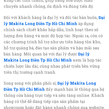
khắp các tỉnh thành, giúp hàng hóa được luân
chuyển nhanh chóng, ổn định và đúng tiến độ.
Đối với khách hàng là đại lý và đối tác bán buôn,
Đại
lý Makita Long Điền Tp Hồ Chí Minh
áp dụng
chính sách chiết khấu hấp dẫn, linh hoạt theo số
lượng đơn hàng và mức độ hợp tác. Ngoài ra, còn có
các chương trình hỗ trợ như ưu tiên hàng tồn kho,
hỗ trợ quảng bá, đào tạo sản phẩm và hậu mãi sau
bán hàng. Mối quan hệ với đại lý được
Đại lý
Makita Long Điền Tp Hồ Chí Minh
xem là hợp tác
chiến lược lâu dài, cùng nhau phát triển bền vững
trên thị trường cạnh tranh.
Song song với phân phối sỉ,
Đại lý Makita Long
Điền Tp Hồ Chí Minh
đẩy mạnh bán lẻ thông qua hệ
thống cửa hàng trực tiếp và nền tảng online. Khách
hàng có thể dễ dàng tiếp cận sản phẩm tại
showroom hoặc đặt hàng nhanh chóng qua website,