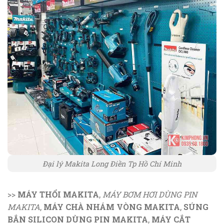
Đại lý Makita Long Điền Tp Hồ Chí Minh
>>
MÁY THỔI MAKITA
,
MÁY BƠM HƠI DÙNG PIN
MAKITA
,
MÁY CHÀ NHÁM VÒNG MAKITA
,
SÚNG
BẮN SILICON DÙNG PIN MAKITA
,
MÁY CẮT