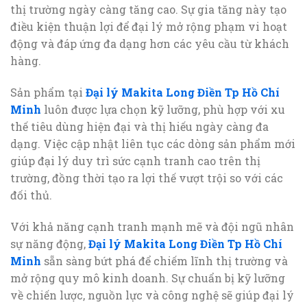
thị trường ngày càng tăng cao. Sự gia tăng này tạo
điều kiện thuận lợi để đại lý mở rộng phạm vi hoạt
động và đáp ứng đa dạng hơn các yêu cầu từ khách
hàng.
Sản phẩm tại
Đại lý Makita Long Điền Tp Hồ Chí
Minh
luôn được lựa chọn kỹ lưỡng, phù hợp với xu
thế tiêu dùng hiện đại và thị hiếu ngày càng đa
dạng. Việc cập nhật liên tục các dòng sản phẩm mới
giúp đại lý duy trì sức cạnh tranh cao trên thị
trường, đồng thời tạo ra lợi thế vượt trội so với các
đối thủ.
Với khả năng cạnh tranh mạnh mẽ và đội ngũ nhân
sự năng động,
Đại lý Makita Long Điền Tp Hồ Chí
Minh
sẵn sàng bứt phá để chiếm lĩnh thị trường và
mở rộng quy mô kinh doanh. Sự chuẩn bị kỹ lưỡng
về chiến lược, nguồn lực và công nghệ sẽ giúp đại lý