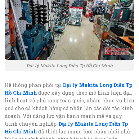
Đại lý Makita Long Điền Tp Hồ Chí Minh
Hệ thống phân phối tại
Đại lý Makita Long Điền Tp
Hồ Chí Minh
được xây dựng theo mô hình hiện đại,
linh hoạt và phủ rộng toàn quốc, nhằm phục vụ hiệu
quả cho cả khách hàng cá nhân lẫn các đối tác kinh
doanh. Với năng lực vận hành mạnh mẽ và quy
trình chuyên nghiệp,
Đại lý Makita Long Điền Tp
Hồ Chí Minh
đã thiết lập mạng lưới phân phối phủ