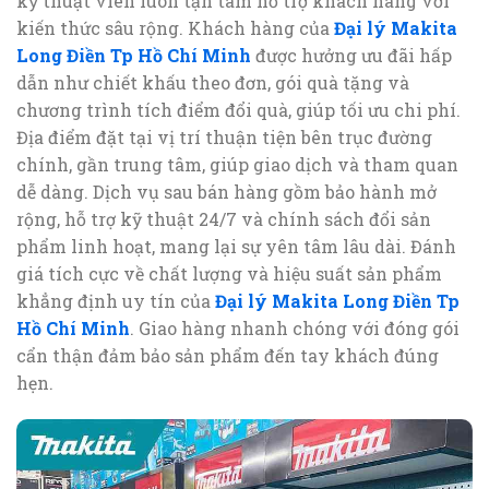
kỹ thuật viên luôn tận tâm hỗ trợ khách hàng với
kiến thức sâu rộng. Khách hàng của
Đại lý Makita
Long Điền Tp Hồ Chí Minh
được hưởng ưu đãi hấp
dẫn như chiết khấu theo đơn, gói quà tặng và
chương trình tích điểm đổi quà, giúp tối ưu chi phí.
Địa điểm đặt tại vị trí thuận tiện bên trục đường
chính, gần trung tâm, giúp giao dịch và tham quan
dễ dàng. Dịch vụ sau bán hàng gồm bảo hành mở
rộng, hỗ trợ kỹ thuật 24/7 và chính sách đổi sản
phẩm linh hoạt, mang lại sự yên tâm lâu dài. Đánh
giá tích cực về chất lượng và hiệu suất sản phẩm
khẳng định uy tín của
Đại lý Makita Long Điền Tp
Hồ Chí Minh
. Giao hàng nhanh chóng với đóng gói
cẩn thận đảm bảo sản phẩm đến tay khách đúng
hẹn.