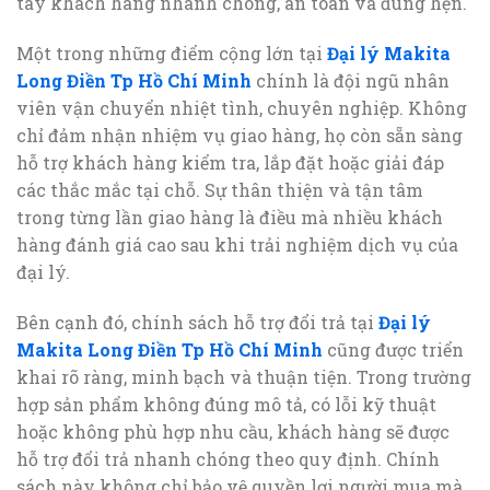
tay khách hàng nhanh chóng, an toàn và đúng hẹn.
Một trong những điểm cộng lớn tại
Đại lý Makita
Long Điền Tp Hồ Chí Minh
chính là đội ngũ nhân
viên vận chuyển nhiệt tình, chuyên nghiệp. Không
chỉ đảm nhận nhiệm vụ giao hàng, họ còn sẵn sàng
hỗ trợ khách hàng kiểm tra, lắp đặt hoặc giải đáp
các thắc mắc tại chỗ. Sự thân thiện và tận tâm
trong từng lần giao hàng là điều mà nhiều khách
hàng đánh giá cao sau khi trải nghiệm dịch vụ của
đại lý.
Bên cạnh đó, chính sách hỗ trợ đổi trả tại
Đại lý
Makita Long Điền Tp Hồ Chí Minh
cũng được triển
khai rõ ràng, minh bạch và thuận tiện. Trong trường
hợp sản phẩm không đúng mô tả, có lỗi kỹ thuật
hoặc không phù hợp nhu cầu, khách hàng sẽ được
hỗ trợ đổi trả nhanh chóng theo quy định. Chính
sách này không chỉ bảo vệ quyền lợi người mua mà