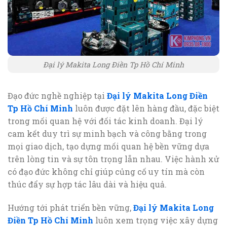
Đại lý Makita Long Điền Tp Hồ Chí Minh
Đạo đức nghề nghiệp tại
Đại lý Makita Long Điền
Tp Hồ Chí Minh
luôn được đặt lên hàng đầu, đặc biệt
trong mối quan hệ với đối tác kinh doanh. Đại lý
cam kết duy trì sự minh bạch và công bằng trong
mọi giao dịch, tạo dựng mối quan hệ bền vững dựa
trên lòng tin và sự tôn trọng lẫn nhau. Việc hành xử
có đạo đức không chỉ giúp củng cố uy tín mà còn
thúc đẩy sự hợp tác lâu dài và hiệu quả.
Hướng tới phát triển bền vững,
Đại lý Makita Long
Điền Tp Hồ Chí Minh
luôn xem trọng việc xây dựng