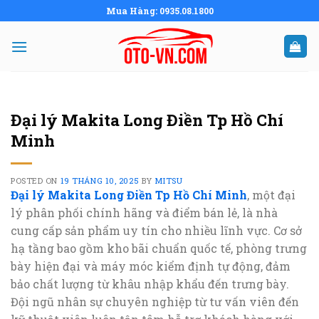
Skip
Mua Hàng: 0935.08.1800
to
content
Đại lý Makita Long Điền Tp Hồ Chí
Minh
POSTED ON
19 THÁNG 10, 2025
BY
MITSU
Đại lý Makita Long Điền Tp Hồ Chí Minh
, một đại
lý phân phối chính hãng và điểm bán lẻ, là nhà
cung cấp sản phẩm uy tín cho nhiều lĩnh vực. Cơ sở
hạ tầng bao gồm kho bãi chuẩn quốc tế, phòng trưng
bày hiện đại và máy móc kiểm định tự động, đảm
bảo chất lượng từ khâu nhập khẩu đến trưng bày.
Đội ngũ nhân sự chuyên nghiệp từ tư vấn viên đến