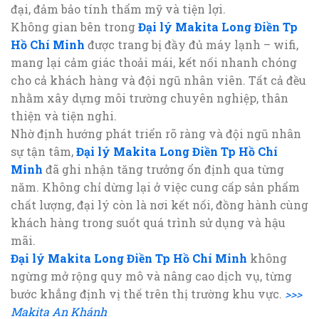
đại, đảm bảo tính thẩm mỹ và tiện lợi.
Không gian bên trong
Đại lý Makita Long Điền Tp
Hồ Chí Minh
được trang bị đầy đủ máy lạnh – wifi,
mang lại cảm giác thoải mái, kết nối nhanh chóng
cho cả khách hàng và đội ngũ nhân viên. Tất cả đều
nhằm xây dựng môi trường chuyên nghiệp, thân
thiện và tiện nghi.
Nhờ định hướng phát triển rõ ràng và đội ngũ nhân
sự tận tâm,
Đại lý Makita Long Điền Tp Hồ Chí
Minh
đã ghi nhận tăng trưởng ổn định qua từng
năm. Không chỉ dừng lại ở việc cung cấp sản phẩm
chất lượng, đại lý còn là nơi kết nối, đồng hành cùng
khách hàng trong suốt quá trình sử dụng và hậu
mãi.
Đại lý Makita Long Điền Tp Hồ Chí Minh
không
ngừng mở rộng quy mô và nâng cao dịch vụ, từng
bước khẳng định vị thế trên thị trường khu vực.
>>>
Makita An Khánh