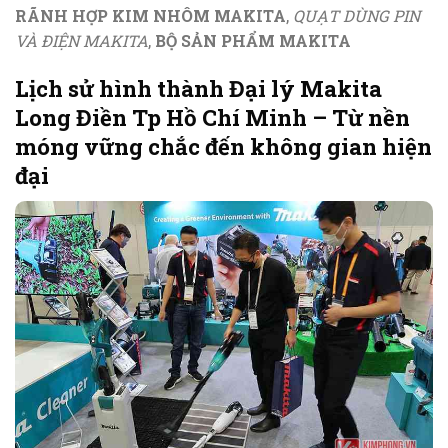
RÃNH HỢP KIM NHÔM MAKITA
,
QUẠT DÙNG PIN
VÀ ĐIỆN MAKITA
,
BỘ SẢN PHẨM MAKITA
Lịch sử hình thành Đại lý Makita
Long Điền Tp Hồ Chí Minh – Từ nền
móng vững chắc đến không gian hiện
đại