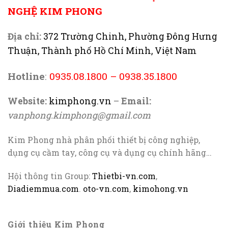
NGHỆ KIM PHONG
Địa chỉ:
372 Trường Chinh, Phường Đông Hưng
Thuận, Thành phố Hồ Chí Minh, Việt Nam
Hotline
:
0935.08.1800
–
0938.35.1800
Website:
kimphong.vn
–
Email:
vanphong.kimphong@gmail.com
Kim Phong nhà phân phối thiết bị công nghiệp,
dụng cụ cầm tay, công cụ và dụng cụ chính hãng…
Hội thông tin Group:
Thietbi-vn.com
,
Diadiemmua.com
.
oto-vn.com
,
kimohong.vn
Giới thiệu Kim Phong