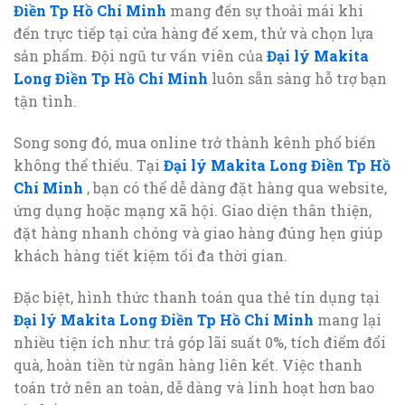
Điền Tp Hồ Chí Minh
mang đến sự thoải mái khi
đến trực tiếp tại cửa hàng để xem, thử và chọn lựa
sản phẩm. Đội ngũ tư vấn viên của
Đại lý Makita
Long Điền Tp Hồ Chí Minh
luôn sẵn sàng hỗ trợ bạn
tận tình.
Song song đó, mua online trở thành kênh phổ biến
không thể thiếu. Tại
Đại lý Makita Long Điền Tp Hồ
Chí Minh
, bạn có thể dễ dàng đặt hàng qua website,
ứng dụng hoặc mạng xã hội. Giao diện thân thiện,
đặt hàng nhanh chóng và giao hàng đúng hẹn giúp
khách hàng tiết kiệm tối đa thời gian.
Đặc biệt, hình thức thanh toán qua thẻ tín dụng tại
Đại lý Makita Long Điền Tp Hồ Chí Minh
mang lại
nhiều tiện ích như: trả góp lãi suất 0%, tích điểm đổi
quà, hoàn tiền từ ngân hàng liên kết. Việc thanh
toán trở nên an toàn, dễ dàng và linh hoạt hơn bao