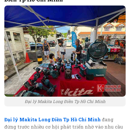
Đại lý Makita Long Điền Tp Hồ Chí Minh
Đại lý Makita Long Điền Tp Hồ Chí Minh
đang
đứng trước nhiều cơ hội phát triển nhờ vào nhu cầu