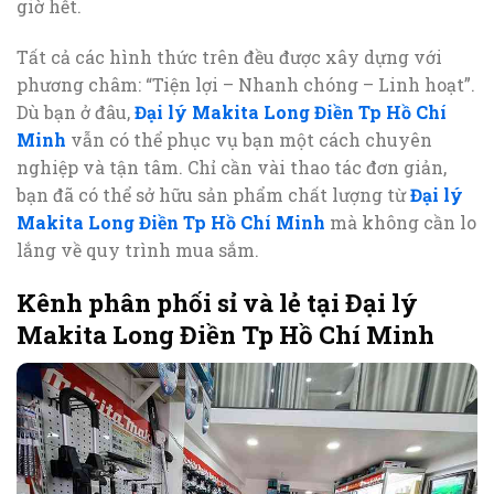
giờ hết.
Tất cả các hình thức trên đều được xây dựng với
phương châm: “Tiện lợi – Nhanh chóng – Linh hoạt”.
Dù bạn ở đâu,
Đại lý Makita Long Điền Tp Hồ Chí
Minh
vẫn có thể phục vụ bạn một cách chuyên
nghiệp và tận tâm. Chỉ cần vài thao tác đơn giản,
bạn đã có thể sở hữu sản phẩm chất lượng từ
Đại lý
Makita Long Điền Tp Hồ Chí Minh
mà không cần lo
lắng về quy trình mua sắm.
Kênh phân phối sỉ và lẻ tại Đại lý
Makita Long Điền Tp Hồ Chí Minh