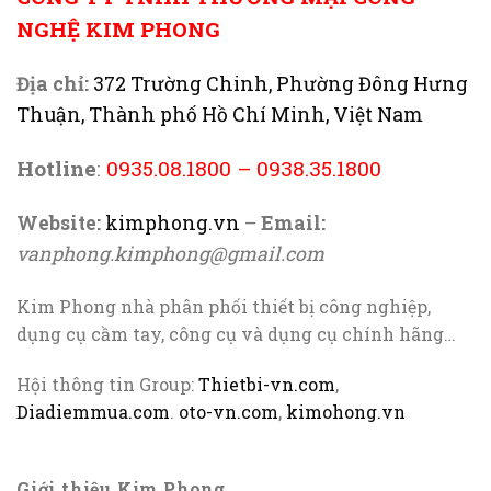
NGHỆ KIM PHONG
Địa chỉ:
372 Trường Chinh, Phường Đông Hưng
Thuận, Thành phố Hồ Chí Minh, Việt Nam
Hotline
:
0935.08.1800
–
0938.35.1800
Website:
kimphong.vn
–
Email:
vanphong.kimphong@gmail.com
Kim Phong nhà phân phối thiết bị công nghiệp,
dụng cụ cầm tay, công cụ và dụng cụ chính hãng…
Hội thông tin Group:
Thietbi-vn.com
,
Diadiemmua.com
.
oto-vn.com
,
kimohong.vn
Giới thiệu Kim Phong