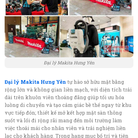
Đại lý Makita Hưng Yên
Đại lý Makita Hưng Yên
tự hào sở hữu mặt bằng
rộng lớn và không gian liền mạch, với diện tích trải
dài trên khuôn viên thoáng đãng giúp tối ưu hóa
luồng di chuyển và tạo cảm giác bề thế ngay từ khu
vực tiếp đón; thiết kế mở kết hợp mặt sàn thông
suốt và lối đi rộng rãi mang đến môi trường làm
việc thoải mái cho nhân viên và trải nghiệm liền
lạc cho khách hàng. Trong hạng mục bố trí và tiện