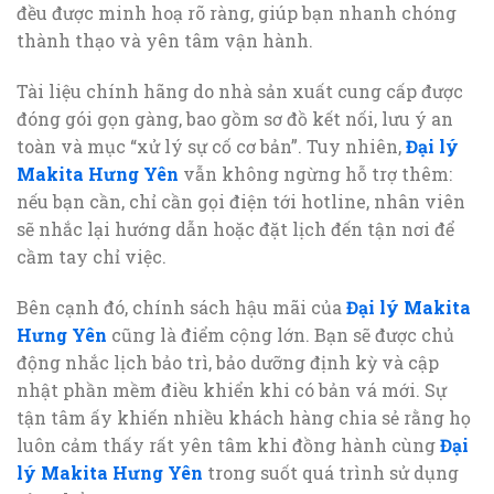
đều được minh hoạ rõ ràng, giúp bạn nhanh chóng
thành thạo và yên tâm vận hành.
Tài liệu chính hãng do nhà sản xuất cung cấp được
đóng gói gọn gàng, bao gồm sơ đồ kết nối, lưu ý an
toàn và mục “xử lý sự cố cơ bản”. Tuy nhiên,
Đại lý
Makita Hưng Yên
vẫn không ngừng hỗ trợ thêm:
nếu bạn cần, chỉ cần gọi điện tới hotline, nhân viên
sẽ nhắc lại hướng dẫn hoặc đặt lịch đến tận nơi để
cầm tay chỉ việc.
Bên cạnh đó, chính sách hậu mãi của
Đại lý Makita
Hưng Yên
cũng là điểm cộng lớn. Bạn sẽ được chủ
động nhắc lịch bảo trì, bảo dưỡng định kỳ và cập
nhật phần mềm điều khiển khi có bản vá mới. Sự
tận tâm ấy khiến nhiều khách hàng chia sẻ rằng họ
luôn cảm thấy rất yên tâm khi đồng hành cùng
Đại
lý Makita Hưng Yên
trong suốt quá trình sử dụng