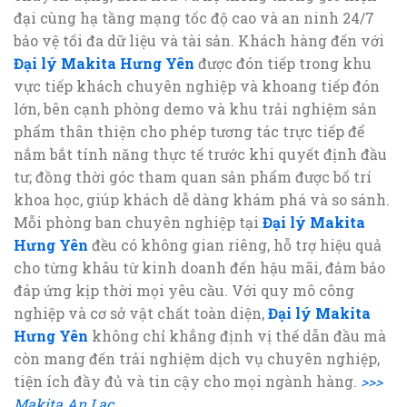
đại cùng hạ tầng mạng tốc độ cao và an ninh 24/7
bảo vệ tối đa dữ liệu và tài sản. Khách hàng đến với
Đại lý Makita Hưng Yên
được đón tiếp trong khu
vực tiếp khách chuyên nghiệp và khoang tiếp đón
lớn, bên cạnh phòng demo và khu trải nghiệm sản
phẩm thân thiện cho phép tương tác trực tiếp để
nắm bắt tính năng thực tế trước khi quyết định đầu
tư; đồng thời góc tham quan sản phẩm được bố trí
khoa học, giúp khách dễ dàng khám phá và so sánh.
Mỗi phòng ban chuyên nghiệp tại
Đại lý Makita
Hưng Yên
đều có không gian riêng, hỗ trợ hiệu quả
cho từng khâu từ kinh doanh đến hậu mãi, đảm bảo
đáp ứng kịp thời mọi yêu cầu. Với quy mô công
nghiệp và cơ sở vật chất toàn diện,
Đại lý Makita
Hưng Yên
không chỉ khẳng định vị thế dẫn đầu mà
còn mang đến trải nghiệm dịch vụ chuyên nghiệp,
tiện ích đầy đủ và tin cậy cho mọi ngành hàng.
>>>
Makita An Lạc