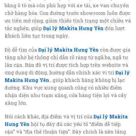
bằng ô tô mà còn phù hợp với xe tải, xe van chuyên
chở hàng hóa. Con đường trước showroom luôn được
ưu tiên mở rộng, giảm thiểu tình trạng một chiều và
tắc nghẽn, giúp
Đại lý Makita Hưng Yên
đón lượt
khách liên tục trong ngày.
Độ dễ tìm của
Đại lý Makita Hưng Yên
còn được gia
tăng nhờ hệ thống chỉ dẫn rõ ràng từ ngã ba, ngã tư
lân cận. Bản đồ vị trí được tích hợp trên website và
ứng dụng di động, hướng dẫn chính xác vị trí
Đại lý
Makita Hưng Yên
, giúp khách hàng không bị lạc
đường. Khu vực xung quanh cũng có nhiều điểm
nhận diện như trạm xăng, cửa hàng tiện lợi và cây
xăng lớn.
Nói cách khác, địa điểm và vị trí của
Đại lý Makita
Hưng Yên
hội tụ đầy đủ các yếu tố “điểm dễ tiếp
cận” và “địa thế thuận tiện”. Đây chính là nền tảng