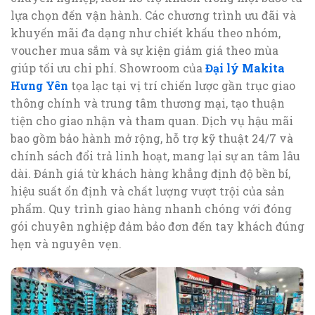
lựa chọn đến vận hành. Các chương trình ưu đãi và
khuyến mãi đa dạng như chiết khấu theo nhóm,
voucher mua sắm và sự kiện giảm giá theo mùa
giúp tối ưu chi phí. Showroom của
Đại lý Makita
Hưng Yên
tọa lạc tại vị trí chiến lược gần trục giao
thông chính và trung tâm thương mại, tạo thuận
tiện cho giao nhận và tham quan. Dịch vụ hậu mãi
bao gồm bảo hành mở rộng, hỗ trợ kỹ thuật 24/7 và
chính sách đổi trả linh hoạt, mang lại sự an tâm lâu
dài. Đánh giá từ khách hàng khẳng định độ bền bỉ,
hiệu suất ổn định và chất lượng vượt trội của sản
phẩm. Quy trình giao hàng nhanh chóng với đóng
gói chuyên nghiệp đảm bảo đơn đến tay khách đúng
hẹn và nguyên vẹn.