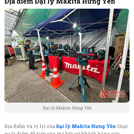
Địa điểm Đại lý Makita Hưng Yên
Đại lý Makita Hưng Yên
Địa điểm và vị trí của
Đại lý Makita Hưng Yên
thực
sự là điểm dễ tiếp cận mà bất cứ khách hàng nào