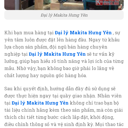
Đại lý Makita Hưng Yên
Khi bạn mua hàng tại
Đại lý Makita Hưng Yên
, sự
yên tâm luôn được đặt lên hàng đầu. Ngay từ khâu
lựa chọn sản phẩm, đội ngũ bán hàng chuyên
nghiệp tại
Đại lý Makita Hưng Yên
sẽ tư vấn kỹ
lưỡng, giúp bạn hiểu rõ tính năng và lợi ích của từng
mẫu. Nhờ vậy, bạn không bao giờ phải lo lắng về
chất lượng hay nguồn gốc hàng hóa.
Sau khi quyết định, hướng dẫn đầy đủ sử dụng sẽ
được thực hiện ngay tại quầy giao nhận. Nhân viên
tại
Đại lý Makita Hưng Yên
không chỉ trao bạn bộ
tài liệu chính hãng kèm theo sản phẩm, mà còn giải
thích chi tiết từng bước: cách lắp đặt, khởi động,
điều chỉnh thông số và vệ sinh định kỳ. Mọi thao tác