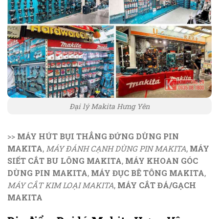
Đại lý Makita Hưng Yên
>>
MÁY HÚT BỤI THẲNG ĐỨNG DÙNG PIN
MAKITA
,
MÁY ĐÁNH CẠNH DÙNG PIN MAKITA
,
MÁY
SIẾT CẮT BU LÔNG MAKITA
,
MÁY KHOAN GÓC
DÙNG PIN MAKITA
,
MÁY ĐỤC BÊ TÔNG MAKITA
,
MÁY CẮT KIM LOẠI MAKITA
,
MÁY CẮT ĐÁ/GẠCH
MAKITA