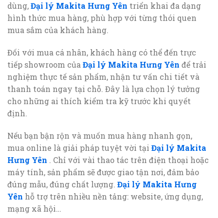
dùng,
Đại lý Makita Hưng Yên
triển khai đa dạng
hình thức mua hàng, phù hợp với từng thói quen
mua sắm của khách hàng.
Đối với mua cá nhân, khách hàng có thể đến trực
tiếp showroom của
Đại lý Makita Hưng Yên
để trải
nghiệm thực tế sản phẩm, nhận tư vấn chi tiết và
thanh toán ngay tại chỗ. Đây là lựa chọn lý tưởng
cho những ai thích kiểm tra kỹ trước khi quyết
định.
Nếu bạn bận rộn và muốn mua hàng nhanh gọn,
mua online là giải pháp tuyệt vời tại
Đại lý Makita
Hưng Yên
. Chỉ với vài thao tác trên điện thoại hoặc
máy tính, sản phẩm sẽ được giao tận nơi, đảm bảo
đúng mẫu, đúng chất lượng.
Đại lý Makita Hưng
Yên
hỗ trợ trên nhiều nền tảng: website, ứng dụng,
mạng xã hội…