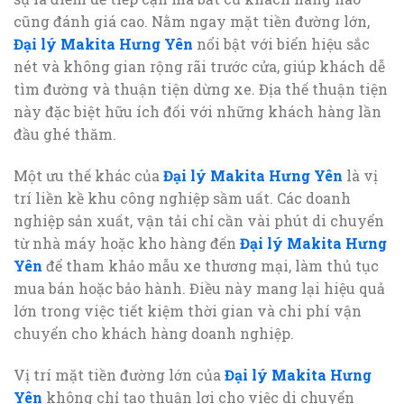
cũng đánh giá cao. Nằm ngay mặt tiền đường lớn,
Đại lý Makita Hưng Yên
nổi bật với biển hiệu sắc
nét và không gian rộng rãi trước cửa, giúp khách dễ
tìm đường và thuận tiện dừng xe. Địa thế thuận tiện
này đặc biệt hữu ích đối với những khách hàng lần
đầu ghé thăm.
Một ưu thế khác của
Đại lý Makita Hưng Yên
là vị
trí liền kề khu công nghiệp sầm uất. Các doanh
nghiệp sản xuất, vận tải chỉ cần vài phút di chuyển
từ nhà máy hoặc kho hàng đến
Đại lý Makita Hưng
Yên
để tham khảo mẫu xe thương mại, làm thủ tục
mua bán hoặc bảo hành. Điều này mang lại hiệu quả
lớn trong việc tiết kiệm thời gian và chi phí vận
chuyển cho khách hàng doanh nghiệp.
Vị trí mặt tiền đường lớn của
Đại lý Makita Hưng
Yên
không chỉ tạo thuận lợi cho việc di chuyển