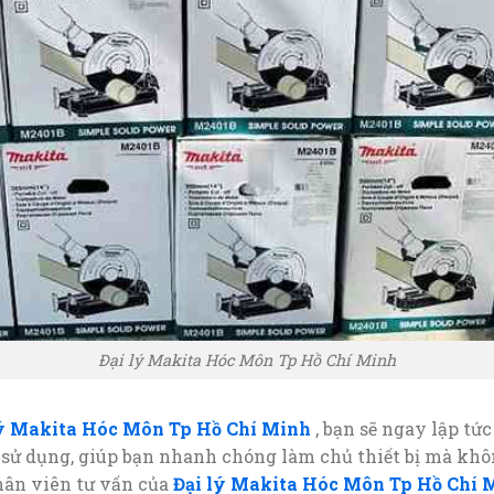
Đại lý Makita Hóc Môn Tp Hồ Chí Minh
lý Makita Hóc Môn Tp Hồ Chí Minh
, bạn sẽ ngay lập tứ
sử dụng, giúp bạn nhanh chóng làm chủ thiết bị mà khôn
hân viên tư vấn của
Đại lý Makita Hóc Môn Tp Hồ Chí 