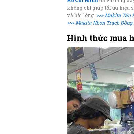
Hồ Chí Minh
đã và đang xây
không chỉ giúp tối ưu hiệu 
và hài lòng.
>>> Makita Tân 
>>> Makita Nhơn Trạch Đồng 
Hình thức mua h