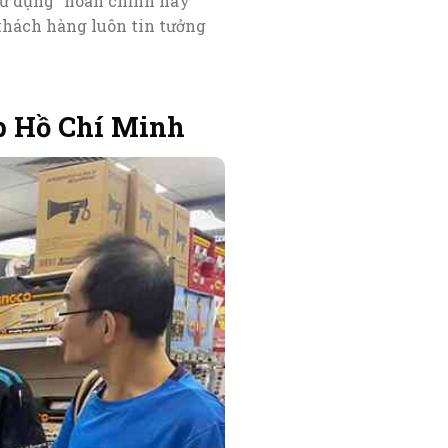
sử dụng” hoàn chỉnh này
 khách hàng luôn tin tưởng
p Hồ Chí Minh