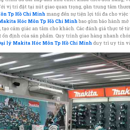
i vị trí đặt tại nút giao quan trọng, gần trung tâm thư
Môn Tp Hồ Chí Minh
mang đến sự tiện lợi tối đa cho việ
 Makita Hóc Môn Tp Hồ Chí Minh
bao gồm bảo hành mở r
t, tạo cảm giác an tâm cho khách. Các đánh giá thực tế t
ất ổn định của sản phẩm. Quy trình giao hàng nhanh chó
Đại lý Makita Hóc Môn Tp Hồ Chí Minh
duy trì uy tín v