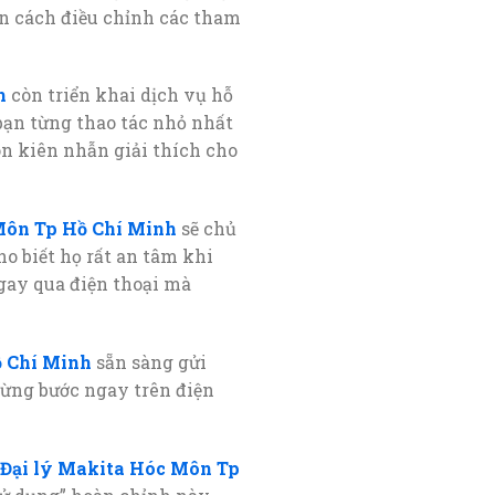
đến cách điều chỉnh các tham
h
còn triển khai dịch vụ hỗ
 bạn từng thao tác nhỏ nhất
ôn kiên nhẫn giải thích cho
Môn Tp Hồ Chí Minh
sẽ chủ
o biết họ rất an tâm khi
ngay qua điện thoại mà
ồ Chí Minh
sẵn sàng gửi
từng bước ngay trên điện
Đại lý Makita Hóc Môn Tp