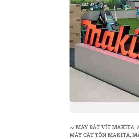
>>
MÁY BẮT VÍT MAKITA
,
MÁY CẮT TÔN MAKITA
,
MÁ