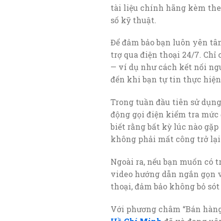
tài liệu chính hãng kèm the
số kỹ thuật.
Để đảm bảo bạn luôn yên tâ
trợ qua điện thoại 24/7. Ch
— ví dụ như cách kết nối ng
đến khi bạn tự tin thực hiệ
Trong tuần đầu tiên sử dụn
động gọi điện kiểm tra mức 
biết rằng bất kỳ lúc nào gặ
không phải mất công trở lạ
Ngoài ra, nếu bạn muốn có t
video hướng dẫn ngắn gọn v
thoại, đảm bảo không bỏ sót 
Với phương châm “Bán hàng