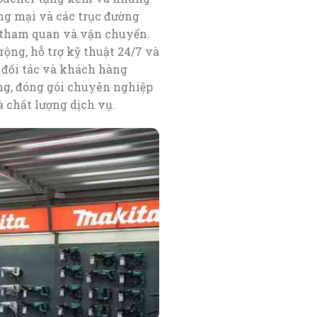
ơng mại và các trục đường
c tham quan và vận chuyển.
ộng, hỗ trợ kỹ thuật 24/7 và
ừ đối tác và khách hàng
ng, đóng gói chuyên nghiệp
à chất lượng dịch vụ.