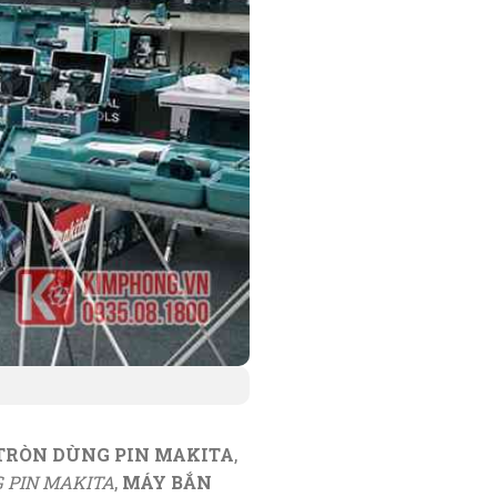
TRÒN DÙNG PIN MAKITA
,
G PIN MAKITA
,
MÁY BẮN