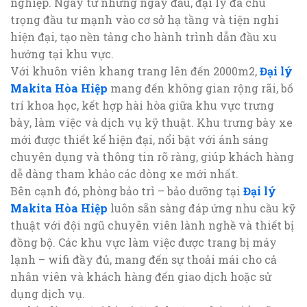
nghiệp. Ngay từ những ngày đầu, đại lý đã chú
trọng đầu tư mạnh vào cơ sở hạ tầng và tiện nghi
hiện đại, tạo nền tảng cho hành trình dẫn đầu xu
hướng tại khu vực.
Với khuôn viên khang trang lên đến 2000m2,
Đại lý
Makita Hòa Hiệp
mang đến không gian rộng rãi, bố
trí khoa học, kết hợp hài hòa giữa khu vực trưng
bày, làm việc và dịch vụ kỹ thuật. Khu trưng bày xe
mới được thiết kế hiện đại, nổi bật với ánh sáng
chuyên dụng và thông tin rõ ràng, giúp khách hàng
dễ dàng tham khảo các dòng xe mới nhất.
Bên cạnh đó, phòng bảo trì – bảo dưỡng tại
Đại lý
Makita Hòa Hiệp
luôn sẵn sàng đáp ứng nhu cầu kỹ
thuật với đội ngũ chuyên viên lành nghề và thiết bị
đồng bộ. Các khu vực làm việc được trang bị máy
lạnh – wifi đầy đủ, mang đến sự thoải mái cho cả
nhân viên và khách hàng đến giao dịch hoặc sử
dụng dịch vụ.