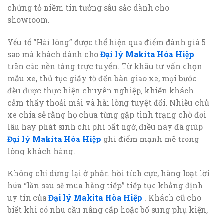
chứng tỏ niềm tin tưởng sâu sắc dành cho
showroom.
Yếu tố “Hài lòng” được thể hiện qua điểm đánh giá 5
sao mà khách dành cho
Đại lý Makita Hòa Hiệp
trên các nền tảng trực tuyến. Từ khâu tư vấn chọn
mẫu xe, thủ tục giấy tờ đến bàn giao xe, mọi bước
đều được thực hiện chuyên nghiệp, khiến khách
cảm thấy thoải mái và hài lòng tuyệt đối. Nhiều chủ
xe chia sẻ rằng họ chưa từng gặp tình trạng chờ đợi
lâu hay phát sinh chi phí bất ngờ, điều này đã giúp
Đại lý Makita Hòa Hiệp
ghi điểm mạnh mẽ trong
lòng khách hàng.
Không chỉ dừng lại ở phản hồi tích cực, hàng loạt lời
hứa “lần sau sẽ mua hàng tiếp” tiếp tục khẳng định
uy tín của
Đại lý Makita Hòa Hiệp
. Khách cũ cho
biết khi có nhu cầu nâng cấp hoặc bổ sung phụ kiện,