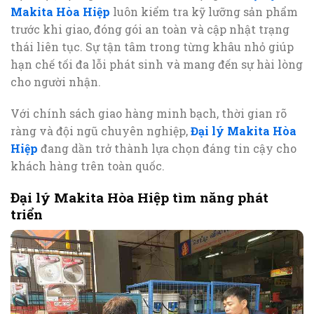
Makita Hòa Hiệp
luôn kiểm tra kỹ lưỡng sản phẩm
trước khi giao, đóng gói an toàn và cập nhật trạng
thái liên tục. Sự tận tâm trong từng khâu nhỏ giúp
hạn chế tối đa lỗi phát sinh và mang đến sự hài lòng
cho người nhận.
Với chính sách giao hàng minh bạch, thời gian rõ
ràng và đội ngũ chuyên nghiệp,
Đại lý Makita Hòa
Hiệp
đang dần trở thành lựa chọn đáng tin cậy cho
khách hàng trên toàn quốc.
Đại lý Makita Hòa Hiệp tìm năng phát
triển