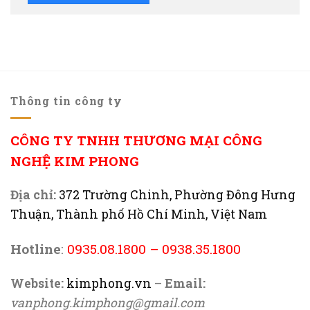
Thông tin công ty
CÔNG TY TNHH THƯƠNG MẠI CÔNG
NGHỆ KIM PHONG
Địa chỉ:
372 Trường Chinh, Phường Đông Hưng
Thuận, Thành phố Hồ Chí Minh, Việt Nam
Hotline
:
0935.08.1800
–
0938.35.1800
Website:
kimphong.vn
–
Email:
vanphong.kimphong@gmail.com