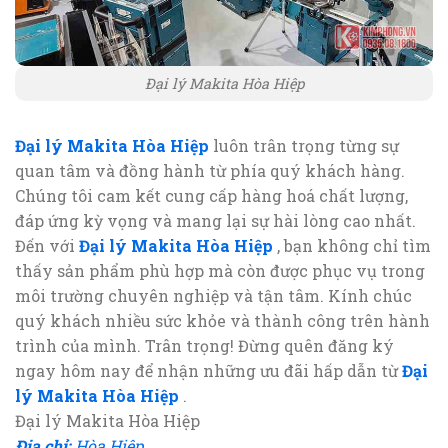
Đại lý Makita Hòa Hiệp
Đại lý Makita Hòa Hiệp
luôn trân trọng từng sự
quan tâm và đồng hành từ phía quý khách hàng.
Chúng tôi cam kết cung cấp hàng hoá chất lượng,
đáp ứng kỳ vọng và mang lại sự hài lòng cao nhất.
Đến với
Đại lý Makita Hòa Hiệp
, bạn không chỉ tìm
thấy sản phẩm phù hợp mà còn được phục vụ trong
môi trường chuyên nghiệp và tận tâm. Kính chúc
quý khách nhiều sức khỏe và thành công trên hành
trình của mình. Trân trọng! Đừng quên đăng ký
ngay hôm nay để nhận những ưu đãi hấp dẫn từ
Đại
lý Makita Hòa Hiệp
.
Đại lý Makita Hòa Hiệp
Địa chỉ:
Hòa Hiệp