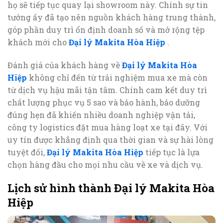
họ sẽ tiếp tục quay lại showroom này. Chính sự tin
tưởng ấy đã tạo nên nguồn khách hàng trung thành,
góp phần duy trì ổn định doanh số và mở rộng tệp
khách mới cho
Đại lý Makita Hòa Hiệp
.
Đánh giá của khách hàng về
Đại lý Makita Hòa
Hiệp
không chỉ đến từ trải nghiệm mua xe mà còn
từ dịch vụ hậu mãi tận tâm. Chính cam kết duy trì
chất lượng phục vụ 5 sao và bảo hành, bảo dưỡng
đúng hẹn đã khiến nhiều doanh nghiệp vận tải,
công ty logistics đặt mua hàng loạt xe tại đây. Với
uy tín được khẳng định qua thời gian và sự hài lòng
tuyệt đối,
Đại lý Makita Hòa Hiệp
tiếp tục là lựa
chọn hàng đầu cho mọi nhu cầu về xe và dịch vụ.
Lịch sử hình thành Đại lý Makita Hòa
Hiệp