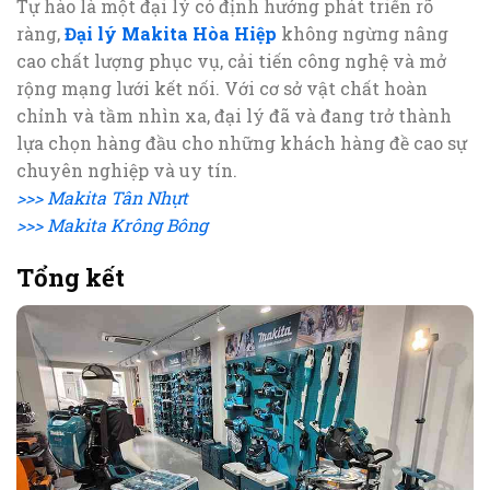
Tự hào là một đại lý có định hướng phát triển rõ
ràng,
Đại lý Makita Hòa Hiệp
không ngừng nâng
cao chất lượng phục vụ, cải tiến công nghệ và mở
rộng mạng lưới kết nối. Với cơ sở vật chất hoàn
chỉnh và tầm nhìn xa, đại lý đã và đang trở thành
lựa chọn hàng đầu cho những khách hàng đề cao sự
chuyên nghiệp và uy tín.
>>> Makita Tân Nhựt
>>> Makita Krông Bông
Tổng kết