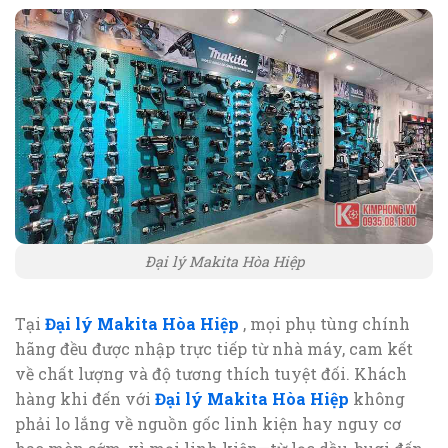
Đại lý Makita Hòa Hiệp
Tại
Đại lý Makita Hòa Hiệp
, mọi phụ tùng chính
hãng đều được nhập trực tiếp từ nhà máy, cam kết
về chất lượng và độ tương thích tuyệt đối. Khách
hàng khi đến với
Đại lý Makita Hòa Hiệp
không
phải lo lắng về nguồn gốc linh kiện hay nguy cơ