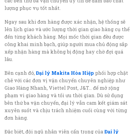
các bên thứ ba vận chuyển uy tín để đảm bảo chất
lượng phục vụ tốt nhất.
Ngay sau khi đơn hàng được xác nhận, hệ thống sẽ
lên lịch giao và ước lượng thời gian giao hàng cụ thể
đến từng khách hàng. Mọi mốc thời gian đều được
công khai minh bạch, giúp người mua chủ động sắp
xếp nhận hàng mà không bị động hay chờ đợi quá
lâu.
Bên cạnh đó,
Đại lý Makita Hòa Hiệp
phối hợp chặt
chẽ với các đơn vị vận chuyển chuyên nghiệp như
Giao Hàng Nhanh, Viettel Post, J&T… để mở rộng
phạm vi giao hàng và tối ưu thời gian. Dù sử dụng
bên thứ ba vận chuyển, đại lý vẫn cam kết giám sát
xuyên suốt và chịu trách nhiệm cuối cùng với từng
đơn hàng.
Đặc biệt, đội ngũ nhân viên cẩn trọng của
Đại lý