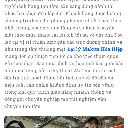
trợ khách hàng tận tâm, sẵn sàng đồng hành từ
khâu lựa chọn đến lắp đặt. Khách hàng được hưởng
chương trình ưu đãi phong phú với chiết khấu theo
khối lượng, voucher quà tặng và sự kiện khuyến
mãi theo mùa, mang lại lợi ích tối ưu về chi phí. Tọa
lạc tại vị trí chiến lược gần các trục đường chính và
khu trung tâm thương mại,
Đại lý Makita Hòa Hiệp
mang đến sự thuận tiện tối đa cho việc tham quan
và giao nhận. Sau mua, dịch vụ hậu mãi bao gồm bảo
hành mở rộng, hỗ trợ kỹ thuật 24/7 và chính sách
đổi trả linh hoạt. Phản hồi tích cực về độ bền và
hiệu suất sản phẩm khẳng định uy tín bền vững,
trong khi quy trình giao hàng nhanh chóng và
đóng gói chuyên nghiệp tạo trải nghiệm vận
chuyển tận tâm.