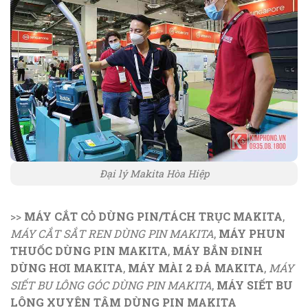
Đại lý Makita Hòa Hiệp
>>
MÁY CẮT CỎ DÙNG PIN/TÁCH TRỤC MAKITA
,
MÁY CẮT SẮT REN DÙNG PIN MAKITA
,
MÁY PHUN
THUỐC DÙNG PIN MAKITA
,
MÁY BẮN ĐINH
DÙNG HƠI MAKITA
,
MÁY MÀI 2 ĐÁ MAKITA
,
MÁY
SIẾT BU LÔNG GÓC DÙNG PIN MAKITA
,
MÁY SIẾT BU
LÔNG XUYÊN TÂM DÙNG PIN MAKITA