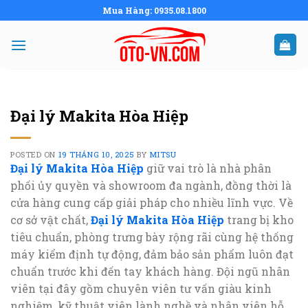
Skip
Mua Hàng: 0935.08.1800
to
content
Đại lý Makita Hòa Hiệp
POSTED ON
19 THÁNG 10, 2025
BY
MITSU
Đại lý Makita Hòa Hiệp
giữ vai trò là nhà phân
phối ủy quyền và showroom đa ngành, đồng thời là
cửa hàng cung cấp giải pháp cho nhiều lĩnh vực. Về
cơ sở vật chất,
Đại lý Makita Hòa Hiệp
trang bị kho
tiêu chuẩn, phòng trưng bày rộng rãi cùng hệ thống
máy kiểm định tự động, đảm bảo sản phẩm luôn đạt
chuẩn trước khi đến tay khách hàng. Đội ngũ nhân
viên tại đây gồm chuyên viên tư vấn giàu kinh
nghiệm, kỹ thuật viên lành nghề và nhân viên hỗ