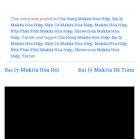
This entry was posted in
Cửa Hàng Makita Hòa Hiệp
,
Đại lý
Makita Hòa Hiệp
,
Điện Cơ Makita Hòa Hiệp
,
Makita Hòa Hiệp
,
Nhà Phân Phối Makita Hòa Hiệp
,
Showroom Makita Hòa
Hiệp
,
Tin tức
and tagged
Cửa Hàng Makita Hòa Hiệp
,
Đại lý
Makita Hòa Hiệp
,
Điện Cơ Makita Hòa Hiệp
,
Makita Hòa Hiệp
,
Nhà Phân Phối Makita Hòa Hiệp
,
Showroom Makita Hòa
Hiệp
,
Tin tức
.
Đại lý Makita Hòa Hội
Đại lý Makita Hồ Tràm