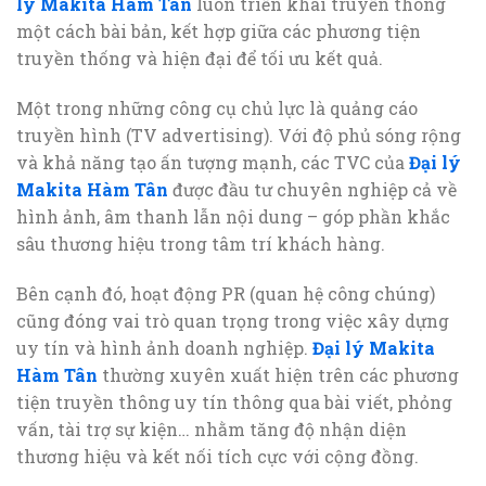
lý Makita Hàm Tân
luôn triển khai truyền thông
một cách bài bản, kết hợp giữa các phương tiện
truyền thống và hiện đại để tối ưu kết quả.
Một trong những công cụ chủ lực là quảng cáo
truyền hình (TV advertising). Với độ phủ sóng rộng
và khả năng tạo ấn tượng mạnh, các TVC của
Đại lý
Makita Hàm Tân
được đầu tư chuyên nghiệp cả về
hình ảnh, âm thanh lẫn nội dung – góp phần khắc
sâu thương hiệu trong tâm trí khách hàng.
Bên cạnh đó, hoạt động PR (quan hệ công chúng)
cũng đóng vai trò quan trọng trong việc xây dựng
uy tín và hình ảnh doanh nghiệp.
Đại lý Makita
Hàm Tân
thường xuyên xuất hiện trên các phương
tiện truyền thông uy tín thông qua bài viết, phỏng
vấn, tài trợ sự kiện… nhằm tăng độ nhận diện
thương hiệu và kết nối tích cực với cộng đồng.