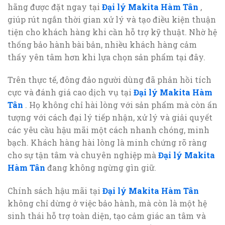
hãng được đặt ngay tại
Đại lý Makita Hàm Tân
,
giúp rút ngắn thời gian xử lý và tạo điều kiện thuận
tiện cho khách hàng khi cần hỗ trợ kỹ thuật. Nhờ hệ
thống bảo hành bài bản, nhiều khách hàng cảm
thấy yên tâm hơn khi lựa chọn sản phẩm tại đây.
Trên thực tế, đông đảo người dùng đã phản hồi tích
cực và đánh giá cao dịch vụ tại
Đại lý Makita Hàm
Tân
. Họ không chỉ hài lòng với sản phẩm mà còn ấn
tượng với cách đại lý tiếp nhận, xử lý và giải quyết
các yêu cầu hậu mãi một cách nhanh chóng, minh
bạch. Khách hàng hài lòng là minh chứng rõ ràng
cho sự tận tâm và chuyên nghiệp mà
Đại lý Makita
Hàm Tân
đang không ngừng gìn giữ.
Chính sách hậu mãi tại
Đại lý Makita Hàm Tân
không chỉ dừng ở việc bảo hành, mà còn là một hệ
sinh thái hỗ trợ toàn diện, tạo cảm giác an tâm và