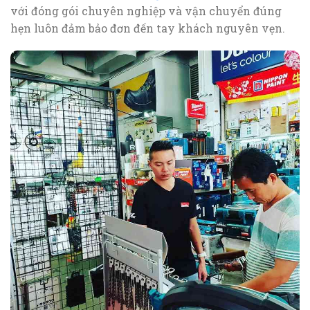
với đóng gói chuyên nghiệp và vận chuyển đúng
hẹn luôn đảm bảo đơn đến tay khách nguyên vẹn.