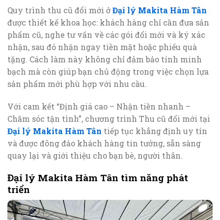
Quy trình thu cũ đổi mới ở
Đại lý Makita Hàm Tân
được thiết kế khoa học: khách hàng chỉ cần đưa sản
phẩm cũ, nghe tư vấn về các gói đổi mới và ký xác
nhận, sau đó nhận ngay tiền mặt hoặc phiếu quà
tặng. Cách làm này không chỉ đảm bảo tính minh
bạch mà còn giúp bạn chủ động trong việc chọn lựa
sản phẩm mới phù hợp với nhu cầu.
Với cam kết “Định giá cao – Nhận tiền nhanh –
Chăm sóc tận tình”, chương trình Thu cũ đổi mới tại
Đại lý Makita Hàm Tân
tiếp tục khẳng định uy tín
và được đông đảo khách hàng tin tưởng, sẵn sàng
quay lại và giới thiệu cho bạn bè, người thân.
Đại lý Makita Hàm Tân tìm năng phát
triển