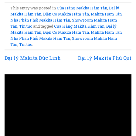
This entry was posted in
Cửa Hàng Makita Hàm Tân
,
Đại lý
Makita Hàm Tân
,
Điện Cơ Makita Hàm Tân
,
Makita Hàm Tân
,
Nhà Phân Phối Makita Hàm Tân
,
Showroom Makita Hàm
Tân
,
Tin tức
and tagged
Cửa Hàng Makita Hàm Tân
,
Đại lý
Makita Hàm Tân
,
Điện Cơ Makita Hàm Tân
,
Makita Hàm Tân
,
Nhà Phân Phối Makita Hàm Tân
,
Showroom Makita Hàm
Tân
,
Tin tức
.
Đại lý Makita Đức Linh
Đại lý Makita Phú Quí