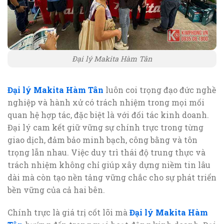
Đại lý Makita Hàm Tân
Đại lý Makita Hàm Tân
luôn coi trọng đạo đức nghề
nghiệp và hành xử có trách nhiệm trong mọi mối
quan hệ hợp tác, đặc biệt là với đối tác kinh doanh.
Đại lý cam kết giữ vững sự chính trực trong từng
giao dịch, đảm bảo minh bạch, công bằng và tôn
trọng lẫn nhau. Việc duy trì thái độ trung thực và
trách nhiệm không chỉ giúp xây dựng niềm tin lâu
dài mà còn tạo nền tảng vững chắc cho sự phát triển
bền vững của cả hai bên.
Chính trực là giá trị cốt lõi mà
Đại lý Makita Hàm