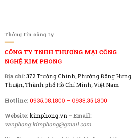
Thông tin công ty
CÔNG TY TNHH THƯƠNG MẠI CÔNG
NGHỆ KIM PHONG
Địa chỉ:
372 Trường Chinh, Phường Đông Hưng
Thuận, Thành phố Hồ Chí Minh, Việt Nam
Hotline
:
0935.08.1800
–
0938.35.1800
Website:
kimphong.vn
–
Email:
vanphong.kimphong@gmail.com