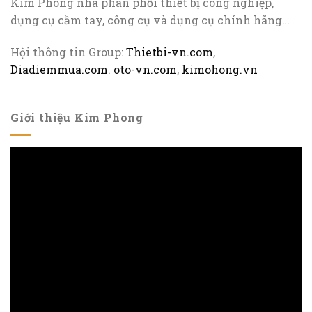
Kim Phong nhà phân phối thiết bị công nghiệp,
dụng cụ cầm tay, công cụ và dụng cụ chính hãng…
Hội thông tin Group:
Thietbi-vn.com
,
Diadiemmua.com
.
oto-vn.com
,
kimohong.vn
Giới thiệu Kim Phong