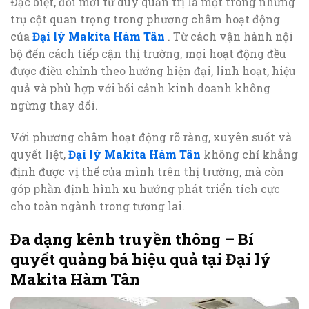
Đặc biệt, đổi mới tư duy quản trị là một trong những
trụ cột quan trọng trong phương châm hoạt động
của
Đại lý Makita Hàm Tân
. Từ cách vận hành nội
bộ đến cách tiếp cận thị trường, mọi hoạt động đều
được điều chỉnh theo hướng hiện đại, linh hoạt, hiệu
quả và phù hợp với bối cảnh kinh doanh không
ngừng thay đổi.
Với phương châm hoạt động rõ ràng, xuyên suốt và
quyết liệt,
Đại lý Makita Hàm Tân
không chỉ khẳng
định được vị thế của mình trên thị trường, mà còn
góp phần định hình xu hướng phát triển tích cực
cho toàn ngành trong tương lai.
Đa dạng kênh truyền thông – Bí
quyết quảng bá hiệu quả tại Đại lý
Makita Hàm Tân