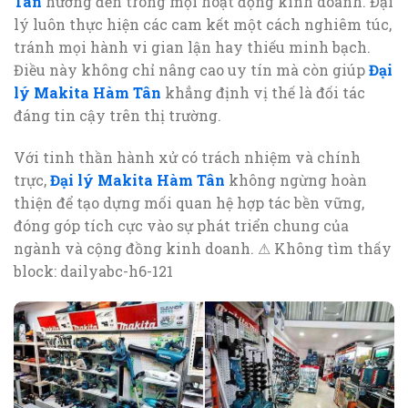
Tân
hướng đến trong mọi hoạt động kinh doanh. Đại
lý luôn thực hiện các cam kết một cách nghiêm túc,
tránh mọi hành vi gian lận hay thiếu minh bạch.
Điều này không chỉ nâng cao uy tín mà còn giúp
Đại
lý Makita Hàm Tân
khẳng định vị thế là đối tác
đáng tin cậy trên thị trường.
Với tinh thần hành xử có trách nhiệm và chính
trực,
Đại lý Makita Hàm Tân
không ngừng hoàn
thiện để tạo dựng mối quan hệ hợp tác bền vững,
đóng góp tích cực vào sự phát triển chung của
ngành và cộng đồng kinh doanh.
⚠ Không tìm thấy
block: dailyabc-h6-121