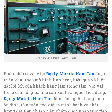
Đại lý Makita Hàm Tân
Phân phối sỉ và lẻ tại
Đại lý Makita Hàm Tân
được
triển khai theo mô hình linh hoạt, hiệu quả và luôn
đặt lợi ích của khách hàng làm trọng tâm. Với vai
trò là cầu nối giữa nhà sản xuất và người tiêu dùng,
Đại lý Makita Hàm Tân
đảm bảo nguồn hàng luôn
ổn định, rõ nguồn gốc, giá cả minh bạch và chất
lượng đạt tiêu chuẩn. Sản phẩm được nhập trực tiếp