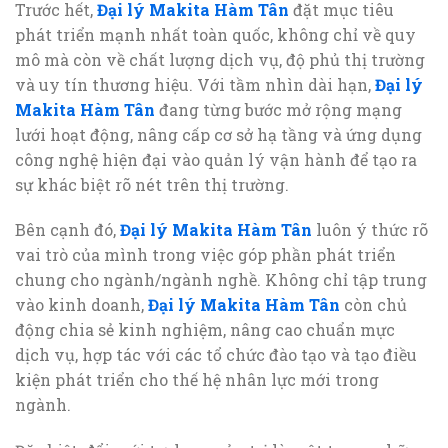
Trước hết,
Đại lý Makita Hàm Tân
đặt mục tiêu
phát triển mạnh nhất toàn quốc, không chỉ về quy
mô mà còn về chất lượng dịch vụ, độ phủ thị trường
và uy tín thương hiệu. Với tầm nhìn dài hạn,
Đại lý
Makita Hàm Tân
đang từng bước mở rộng mạng
lưới hoạt động, nâng cấp cơ sở hạ tầng và ứng dụng
công nghệ hiện đại vào quản lý vận hành để tạo ra
sự khác biệt rõ nét trên thị trường.
Bên cạnh đó,
Đại lý Makita Hàm Tân
luôn ý thức rõ
vai trò của mình trong việc góp phần phát triển
chung cho ngành/ngành nghề. Không chỉ tập trung
vào kinh doanh,
Đại lý Makita Hàm Tân
còn chủ
động chia sẻ kinh nghiệm, nâng cao chuẩn mực
dịch vụ, hợp tác với các tổ chức đào tạo và tạo điều
kiện phát triển cho thế hệ nhân lực mới trong
ngành.