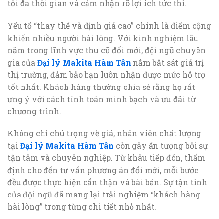
tối đa thời gian và cảm nhận rõ lợi ích tức thì.
Yếu tố “thay thế và định giá cao” chính là điểm cộng
khiến nhiều người hài lòng. Với kinh nghiệm lâu
năm trong lĩnh vực thu cũ đổi mới, đội ngũ chuyên
gia của
Đại lý Makita Hàm Tân
nắm bắt sát giá trị
thị trường, đảm bảo bạn luôn nhận được mức hỗ trợ
tốt nhất. Khách hàng thường chia sẻ rằng họ rất
ưng ý với cách tính toán minh bạch và ưu đãi từ
chương trình.
Không chỉ chú trọng về giá, nhân viên chất lượng
tại
Đại lý Makita Hàm Tân
còn gây ấn tượng bởi sự
tận tâm và chuyên nghiệp. Từ khâu tiếp đón, thẩm
định cho đến tư vấn phương án đổi mới, mỗi bước
đều được thực hiện cẩn thận và bài bản. Sự tận tình
của đội ngũ đã mang lại trải nghiệm “khách hàng
hài lòng” trong từng chi tiết nhỏ nhất.