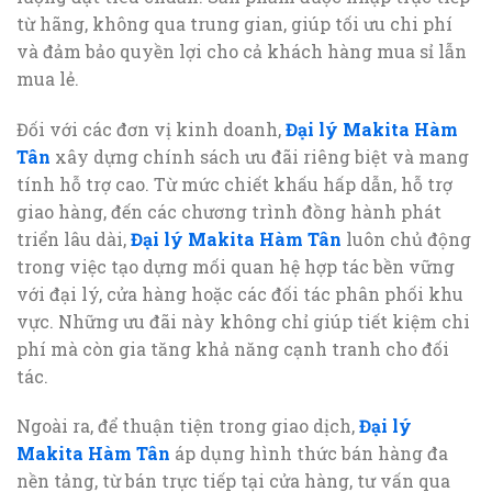
từ hãng, không qua trung gian, giúp tối ưu chi phí
và đảm bảo quyền lợi cho cả khách hàng mua sỉ lẫn
mua lẻ.
Đối với các đơn vị kinh doanh,
Đại lý Makita Hàm
Tân
xây dựng chính sách ưu đãi riêng biệt và mang
tính hỗ trợ cao. Từ mức chiết khấu hấp dẫn, hỗ trợ
giao hàng, đến các chương trình đồng hành phát
triển lâu dài,
Đại lý Makita Hàm Tân
luôn chủ động
trong việc tạo dựng mối quan hệ hợp tác bền vững
với đại lý, cửa hàng hoặc các đối tác phân phối khu
vực. Những ưu đãi này không chỉ giúp tiết kiệm chi
phí mà còn gia tăng khả năng cạnh tranh cho đối
tác.
Ngoài ra, để thuận tiện trong giao dịch,
Đại lý
Makita Hàm Tân
áp dụng hình thức bán hàng đa
nền tảng, từ bán trực tiếp tại cửa hàng, tư vấn qua