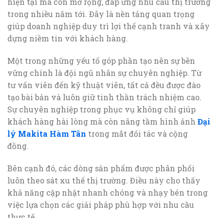
hiện tại mà còn mở rộng, đáp ứng nhu cầu thị trường
trong nhiều năm tới. Đây là nền tảng quan trọng
giúp doanh nghiệp duy trì lợi thế cạnh tranh và xây
dựng niềm tin với khách hàng.
Một trong những yếu tố góp phần tạo nên sự bền
vững chính là đội ngũ nhân sự chuyên nghiệp. Từ
tư vấn viên đến kỹ thuật viên, tất cả đều được đào
tạo bài bản và luôn giữ tinh thần trách nhiệm cao.
Sự chuyên nghiệp trong phục vụ không chỉ giúp
khách hàng hài lòng mà còn nâng tầm hình ảnh
Đại
lý Makita Hàm Tân
trong mắt đối tác và cộng
đồng.
Bên cạnh đó, các dòng sản phẩm được phân phối
luôn theo sát xu thế thị trường. Điều này cho thấy
khả năng cập nhật nhanh chóng và nhạy bén trong
việc lựa chọn các giải pháp phù hợp với nhu cầu
thực tế.