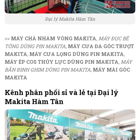
Đại lý Makita Hàm Tân
>>
MÁY CHÀ NHÁM VÒNG MAKITA
,
MÁY ĐỤC BÊ
TÔNG DÙNG PIN MAKITA
,
MÁY CƯA ĐA GÓC TRƯỢT
MAKITA
,
MÁY CƯA LỌNG DÙNG PIN MAKITA
,
MÁY ÉP COS THỦY LỰC DÙNG PIN MAKITA
,
MÁY
BẮN ĐINH GHIM DÙNG PIN MAKITA
,
MÁY MÀI GÓC
MAKITA
Kênh phân phối sỉ và lẻ tại Đại lý
Makita Hàm Tân