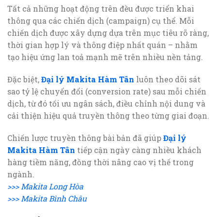
Tất cả những hoạt động trên đều được triển khai
thông qua các chiến dịch (campaign) cụ thể. Mỗi
chiến dịch được xây dựng dựa trên mục tiêu rõ ràng,
thời gian hợp lý và thông điệp nhất quán – nhằm
tạo hiệu ứng lan toả mạnh mẽ trên nhiều nền tảng.
Đặc biệt,
Đại lý Makita Hàm Tân
luôn theo dõi sát
sao tỷ lệ chuyển đổi (conversion rate) sau mỗi chiến
dịch, từ đó tối ưu ngân sách, điều chỉnh nội dung và
cải thiện hiệu quả truyền thông theo từng giai đoạn.
Chiến lược truyền thông bài bản đã giúp
Đại lý
Makita Hàm Tân
tiếp cận ngày càng nhiều khách
hàng tiềm năng, đồng thời nâng cao vị thế trong
ngành.
>>> Makita Long Hòa
>>> Makita Bình Châu