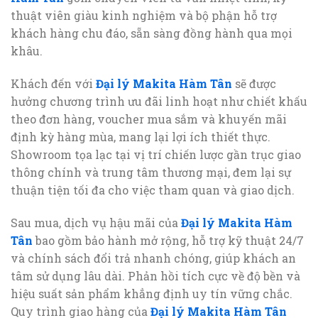
thuật viên giàu kinh nghiệm và bộ phận hỗ trợ
khách hàng chu đáo, sẵn sàng đồng hành qua mọi
khâu.
Khách đến với
Đại lý Makita Hàm Tân
sẽ được
hưởng chương trình ưu đãi linh hoạt như chiết khấu
theo đơn hàng, voucher mua sắm và khuyến mãi
định kỳ hàng mùa, mang lại lợi ích thiết thực.
Showroom tọa lạc tại vị trí chiến lược gần trục giao
thông chính và trung tâm thương mại, đem lại sự
thuận tiện tối đa cho việc tham quan và giao dịch.
Sau mua, dịch vụ hậu mãi của
Đại lý Makita Hàm
Tân
bao gồm bảo hành mở rộng, hỗ trợ kỹ thuật 24/7
và chính sách đổi trả nhanh chóng, giúp khách an
tâm sử dụng lâu dài. Phản hồi tích cực về độ bền và
hiệu suất sản phẩm khẳng định uy tín vững chắc.
Quy trình giao hàng của
Đại lý Makita Hàm Tân