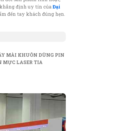
 khẳng định uy tín của
Đại
hẩm đến tay khách đúng hẹn.
Y MÀI KHUÔN DÙNG PIN
 MỰC LASER TIA