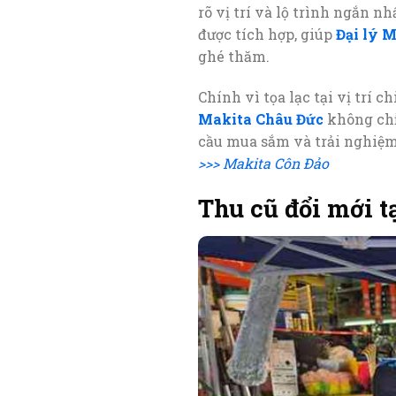
rõ vị trí và lộ trình ngắn n
được tích hợp, giúp
Đại lý 
ghé thăm.
Chính vì tọa lạc tại vị trí 
Makita Châu Đức
không chỉ
cầu mua sắm và trải nghiệ
>>> Makita Côn Đảo
Thu cũ đổi mới t