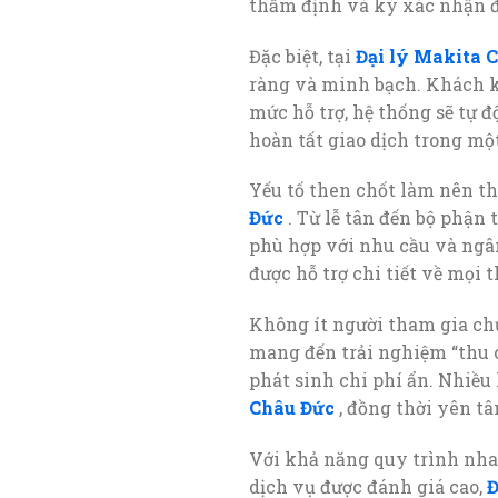
thẩm định và ký xác nhận đư
Đặc biệt, tại
Đại lý Makita 
ràng và minh bạch. Khách k
mức hỗ trợ, hệ thống sẽ tự 
hoàn tất giao dịch trong mộ
Yếu tố then chốt làm nên th
Đức
. Từ lễ tân đến bộ phận
phù hợp với nhu cầu và ngâ
được hỗ trợ chi tiết về mọi 
Không ít người tham gia chư
mang đến trải nghiệm “thu cũ
phát sinh chi phí ẩn. Nhiều 
Châu Đức
, đồng thời yên tâ
Với khả năng quy trình nhan
dịch vụ được đánh giá cao,
Đ