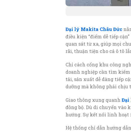
Đại lý Makita Châu Đức
nằm
điều kiện “điểm dễ tiếp cận
quan sát từ xa, giúp mọi ch
rãi, thuận tiện cho cả ô tô l
Chỉ cách cổng khu công ngh
doanh nghiệp cần tìm kiếm 
tải, sản xuất dễ dàng tiếp c
dưỡng mà không phải chịu th
Giao thông xung quanh
Đại
đồng bộ. Dù di chuyển vào 
hướng. Sự kết nối linh hoạt
Hệ thống chỉ dẫn hướng dẫn