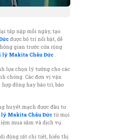
ại tấp nập mỗi ngày, tạo
 Đức
được bố trí nổi bật, dễ
Không gian trước cửa rộng
i lý Makita Châu Đức
.
nh lựa chọn lý tưởng cho các
nh chóng. Các đơn vị vận
 hợp đồng hay bảo trì, bảo
ng huyết mạch được đầu tư
 lý Makita Châu Đức
từ mọi
ghiệm mua sắm và dịch vụ.
i động rất chi tiết, hiển thị