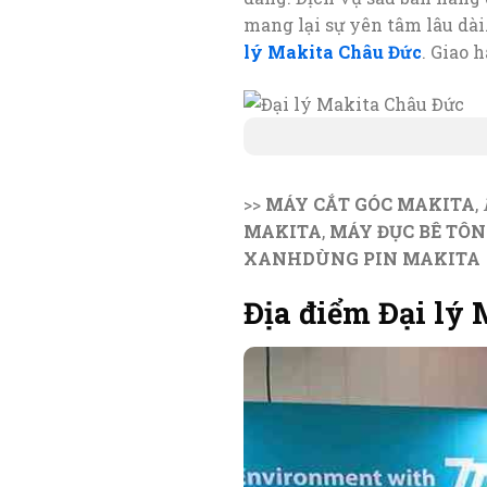
mang lại sự yên tâm lâu dài
lý Makita Châu Đức
. Giao 
>>
MÁY CẮT GÓC MAKITA
,
MAKITA
,
MÁY ĐỤC BÊ TÔ
XANHDÙNG PIN MAKITA
Địa điểm Đại lý