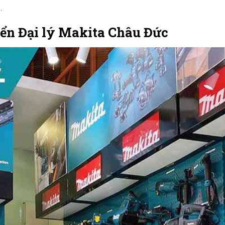
.
iển Đại lý Makita Châu Đức