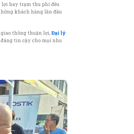
 lợi hay trạm thu phí đều
cả những khách hàng lần đầu
 giao thông thuận lợi,
Đại lý
 đáng tin cậy cho mọi nhu