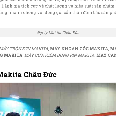
. Đánh giá tích cực về chất lượng và hiệu suất sản phẩm
hàng nhanh chóng với đóng gói cẩn thận đảm bảo sản p
Đại lý Makita Châu Đức
MÁY TRỘN SƠN MAKITA
,
MÁY KHOAN GÓC MAKITA
,
MÁ
NG MAKITA
,
MÁY CƯA KIẾM DÙNG PIN MAKITA
,
MÁY CÂN
 Makita Châu Đức