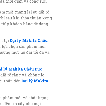
đa thời gian và công sức.
hẩm mới, mang lại ưu đãi rõ
chỉ sau khi thỏa thuận xong
ừ, giúp khách hàng dễ dàng
h tại
Đại lý Makita Châu
ấn lựa chọn sản phẩm mới
ưởng mức ưu đãi tối đa và
ại lý Makita Châu Đức
 đãi rõ ràng và không lo
ười thân đến
Đại lý Makita
sản phẩm mới và chất lượng
ểm đến tin cậy cho mọi