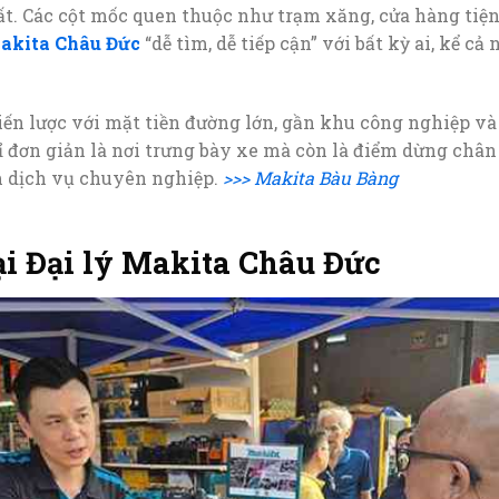
hất. Các cột mốc quen thuộc như trạm xăng, cửa hàng tiện
Makita Châu Đức
“dễ tìm, dễ tiếp cận” với bất kỳ ai, kể 
chiến lược với mặt tiền đường lớn, gần khu công nghiệp và
 đơn giản là nơi trưng bày xe mà còn là điểm dừng chân
m dịch vụ chuyên nghiệp.
>>> Makita Bàu Bàng
ại Đại lý Makita Châu Đức