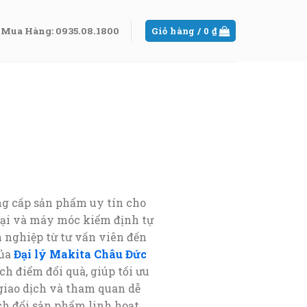
Mua Hàng: 0935.08.1800
Giỏ hàng /
0
₫
ung cấp sản phẩm uy tín cho
 đại và máy móc kiểm định tự
 nghiệp từ tư vấn viên đến
của
Đại lý Makita Châu Đức
h điểm đổi quà, giúp tối ưu
 giao dịch và tham quan dễ
ch đổi sản phẩm linh hoạt,