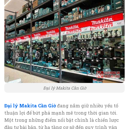
Đại lý Makita Cần Giờ
Đại lý Makita Cần Giờ
đang nắm giữ nhiều yếu tố
thuận lợi để bứt phá mạnh mẽ trong thời gian tới.
Một trong những điểm nổi bật chính là chiến lược
đầu tư bài bản, từ hạ tầng cơ sở đến quy trình vận