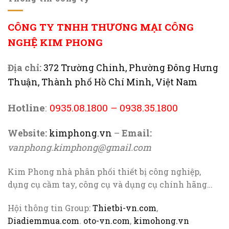
CÔNG TY TNHH THƯƠNG MẠI CÔNG
NGHỆ KIM PHONG
Địa chỉ:
372 Trường Chinh, Phường Đông Hưng
Thuận, Thành phố Hồ Chí Minh, Việt Nam
Hotline
:
0935.08.1800
–
0938.35.1800
Website:
kimphong.vn
–
Email:
vanphong.kimphong@gmail.com
Kim Phong nhà phân phối thiết bị công nghiệp,
dụng cụ cầm tay, công cụ và dụng cụ chính hãng…
Hội thông tin Group:
Thietbi-vn.com
,
Diadiemmua.com
.
oto-vn.com
,
kimohong.vn