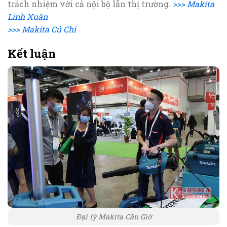
trách nhiệm với cả nội bộ lẫn thị trường.
>>> Makita
Linh Xuân
>>> Makita Củ Chi
Kết luận
Đại lý Makita Cần Giờ