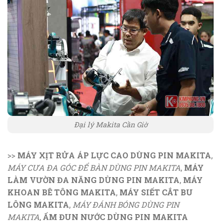
Đại lý Makita Cần Giờ
>>
MÁY XỊT RỬA ÁP LỰC CAO DÙNG PIN MAKITA
,
MÁY CƯA ĐA GÓC ĐỂ BÀN DÙNG PIN MAKITA
,
MÁY
LÀM VƯỜN ĐA NĂNG DÙNG PIN MAKITA
,
MÁY
KHOAN BÊ TÔNG MAKITA
,
MÁY SIẾT CẮT BU
LÔNG MAKITA
,
MÁY ĐÁNH BÓNG DÙNG PIN
MAKITA
,
ẤM ĐUN NƯỚC DÙNG PIN MAKITA