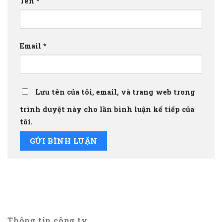
Tên
*
Email
*
Lưu tên của tôi, email, và trang web trong
trình duyệt này cho lần bình luận kế tiếp của
tôi.
Thông tin công ty