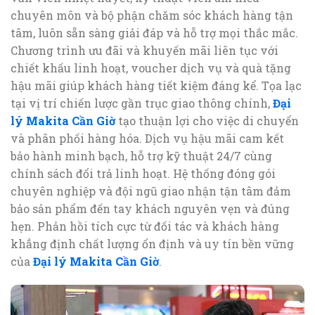
chuyên môn và bộ phận chăm sóc khách hàng tận
tâm, luôn sẵn sàng giải đáp và hỗ trợ mọi thắc mắc.
Chương trình ưu đãi và khuyến mãi liên tục với
chiết khấu linh hoạt, voucher dịch vụ và quà tặng
hậu mãi giúp khách hàng tiết kiệm đáng kể. Tọa lạc
tại vị trí chiến lược gần trục giao thông chính,
Đại
lý Makita Cần Giờ
tạo thuận lợi cho việc di chuyển
và phân phối hàng hóa. Dịch vụ hậu mãi cam kết
bảo hành minh bạch, hỗ trợ kỹ thuật 24/7 cùng
chính sách đổi trả linh hoạt. Hệ thống đóng gói
chuyên nghiệp và đội ngũ giao nhận tận tâm đảm
bảo sản phẩm đến tay khách nguyên vẹn và đúng
hẹn. Phản hồi tích cực từ đối tác và khách hàng
khẳng định chất lượng ổn định và uy tín bền vững
của
Đại lý Makita Cần Giờ
.