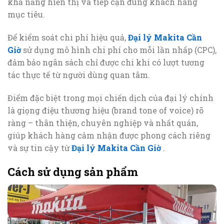
khả năng hiển thị và tiếp cận đúng khách hàng
mục tiêu.
Để kiểm soát chi phí hiệu quả,
Đại lý Makita Cần
Giờ
sử dụng mô hình chi phí cho mỗi lần nhấp (CPC),
đảm bảo ngân sách chỉ được chi khi có lượt tương
tác thực tế từ người dùng quan tâm.
Điểm đặc biệt trong mọi chiến dịch của đại lý chính
là giọng điệu thương hiệu (brand tone of voice) rõ
ràng – thân thiện, chuyên nghiệp và nhất quán,
giúp khách hàng cảm nhận được phong cách riêng
và sự tin cậy từ
Đại lý Makita Cần Giờ
.
Cách sử dụng sản phẩm