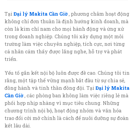
Tại
Đại lý Makita Cần Giờ
, phương châm hoạt động
không chỉ đơn thuần là định hướng kinh doanh, mà
còn là kim chỉ nam cho mọi hành động và ứng xử
trong doanh nghiệp. Chúng tôi xây dựng một môi
trường làm việc chuyên nghiệp, tích cực, nơi từng
cá nhân cảm thấy được lắng nghe, hỗ trợ và phát
triển.
Yếu tố gắn kết nội bộ luôn được đề cao. Chúng tôi tin
rằng, một tập thể vững mạnh bắt đầu từ sự chia sẻ,
đồng hành và tinh thần đồng đội. Tại
Đại lý Makita
Cần Giờ
, các phòng ban không làm việc riêng lẻ mà
phối hợp nhịp nhàng vì mục tiêu chung. Những
chương trình nội bộ, hoạt động nhóm và văn hóa
trao đổi cởi mở chính là cách để nuôi dưỡng sự đoàn
kết lâu dài.