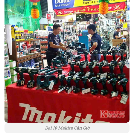
Đại lý Makita Cần Giờ