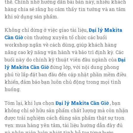
thể. Chính nhờ hướng dẫn bài bản này, nhiều khách
hàng chia sẻ rằng họ cảm thấy tin tưởng và an tâm
khi sử dụng sản phẩm.
Không chỉ dừng ở việc giao tài liệu,
Đại lý Makita
Cần Giờ
còn thường xuyên tổ chức các buổi
workshop ngắn về cách dùng, giúp khách hàng
nâng cao kỹ năng vận hành và bảo trì định kỳ. Các
buổi này do chính kỹ thuật viên đầu ngành của
Đại
lý Makita Cần Giờ
đứng lớp, với nội dung phong
phú từ lắp đặt ban đầu đến cập nhật phần mềm điều
khiển, đảm bảo bạn luôn chủ động trong mọi tình
huống.
Tóm lại, khi lựa chọn
Đại lý Makita Cần Giờ
, bạn
không chỉ sở hữu sản phẩm chất lượng mà còn nhận
được trải nghiệm cách dùng sản phẩm thật sự trọn
vẹn: mua hàng yên tâm, tài liệu hướng dẫn đầy đủ
và nhân viên luôn nhiệt tình hỗ trợ từng bước.