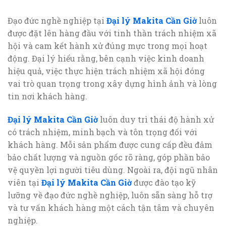
Đạo đức nghề nghiệp tại
Đại lý Makita Cần Giờ
luôn
được đặt lên hàng đầu với tinh thần trách nhiệm xã
hội và cam kết hành xử đúng mực trong mọi hoạt
động. Đại lý hiểu rằng, bên cạnh việc kinh doanh
hiệu quả, việc thực hiện trách nhiệm xã hội đóng
vai trò quan trọng trong xây dựng hình ảnh và lòng
tin nơi khách hàng.
Đại lý Makita Cần Giờ
luôn duy trì thái độ hành xử
có trách nhiệm, minh bạch và tôn trọng đối với
khách hàng. Mỗi sản phẩm được cung cấp đều đảm
bảo chất lượng và nguồn gốc rõ ràng, góp phần bảo
vệ quyền lợi người tiêu dùng. Ngoài ra, đội ngũ nhân
viên tại
Đại lý Makita Cần Giờ
được đào tạo kỹ
lưỡng về đạo đức nghề nghiệp, luôn sẵn sàng hỗ trợ
và tư vấn khách hàng một cách tận tâm và chuyên
nghiệp.