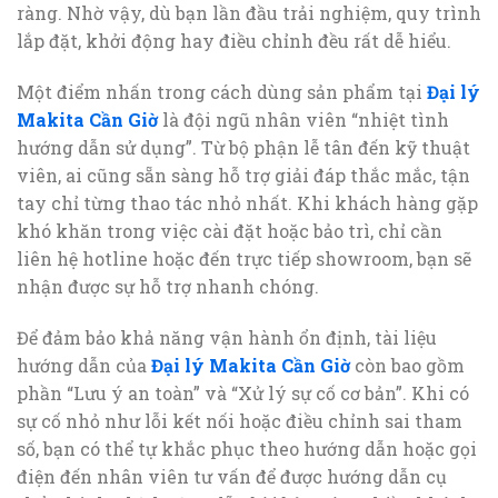
ràng. Nhờ vậy, dù bạn lần đầu trải nghiệm, quy trình
lắp đặt, khởi động hay điều chỉnh đều rất dễ hiểu.
Một điểm nhấn trong cách dùng sản phẩm tại
Đại lý
Makita Cần Giờ
là đội ngũ nhân viên “nhiệt tình
hướng dẫn sử dụng”. Từ bộ phận lễ tân đến kỹ thuật
viên, ai cũng sẵn sàng hỗ trợ giải đáp thắc mắc, tận
tay chỉ từng thao tác nhỏ nhất. Khi khách hàng gặp
khó khăn trong việc cài đặt hoặc bảo trì, chỉ cần
liên hệ hotline hoặc đến trực tiếp showroom, bạn sẽ
nhận được sự hỗ trợ nhanh chóng.
Để đảm bảo khả năng vận hành ổn định, tài liệu
hướng dẫn của
Đại lý Makita Cần Giờ
còn bao gồm
phần “Lưu ý an toàn” và “Xử lý sự cố cơ bản”. Khi có
sự cố nhỏ như lỗi kết nối hoặc điều chỉnh sai tham
số, bạn có thể tự khắc phục theo hướng dẫn hoặc gọi
điện đến nhân viên tư vấn để được hướng dẫn cụ