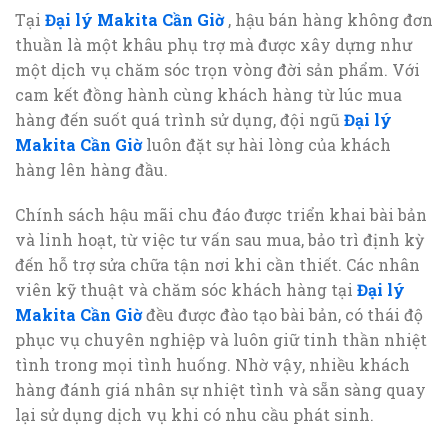
Tại
Đại lý Makita Cần Giờ
, hậu bán hàng không đơn
thuần là một khâu phụ trợ mà được xây dựng như
một dịch vụ chăm sóc trọn vòng đời sản phẩm. Với
cam kết đồng hành cùng khách hàng từ lúc mua
hàng đến suốt quá trình sử dụng, đội ngũ
Đại lý
Makita Cần Giờ
luôn đặt sự hài lòng của khách
hàng lên hàng đầu.
Chính sách hậu mãi chu đáo được triển khai bài bản
và linh hoạt, từ việc tư vấn sau mua, bảo trì định kỳ
đến hỗ trợ sửa chữa tận nơi khi cần thiết. Các nhân
viên kỹ thuật và chăm sóc khách hàng tại
Đại lý
Makita Cần Giờ
đều được đào tạo bài bản, có thái độ
phục vụ chuyên nghiệp và luôn giữ tinh thần nhiệt
tình trong mọi tình huống. Nhờ vậy, nhiều khách
hàng đánh giá nhân sự nhiệt tình và sẵn sàng quay
lại sử dụng dịch vụ khi có nhu cầu phát sinh.