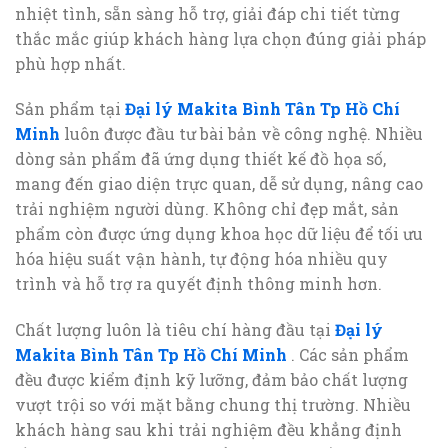
nhiệt tình, sẵn sàng hỗ trợ, giải đáp chi tiết từng
thắc mắc giúp khách hàng lựa chọn đúng giải pháp
phù hợp nhất.
Sản phẩm tại
Đại lý Makita Bình Tân Tp Hồ Chí
Minh
luôn được đầu tư bài bản về công nghệ. Nhiều
dòng sản phẩm đã ứng dụng thiết kế đồ họa số,
mang đến giao diện trực quan, dễ sử dụng, nâng cao
trải nghiệm người dùng. Không chỉ đẹp mắt, sản
phẩm còn được ứng dụng khoa học dữ liệu để tối ưu
hóa hiệu suất vận hành, tự động hóa nhiều quy
trình và hỗ trợ ra quyết định thông minh hơn.
Chất lượng luôn là tiêu chí hàng đầu tại
Đại lý
Makita Bình Tân Tp Hồ Chí Minh
. Các sản phẩm
đều được kiểm định kỹ lưỡng, đảm bảo chất lượng
vượt trội so với mặt bằng chung thị trường. Nhiều
khách hàng sau khi trải nghiệm đều khẳng định