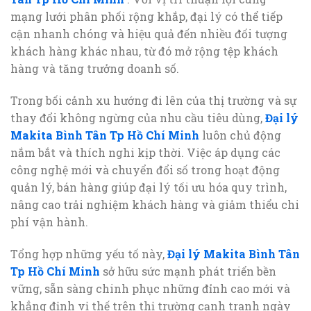
mạng lưới phân phối rộng khắp, đại lý có thể tiếp
cận nhanh chóng và hiệu quả đến nhiều đối tượng
khách hàng khác nhau, từ đó mở rộng tệp khách
hàng và tăng trưởng doanh số.
Trong bối cảnh xu hướng đi lên của thị trường và sự
thay đổi không ngừng của nhu cầu tiêu dùng,
Đại lý
Makita Bình Tân Tp Hồ Chí Minh
luôn chủ động
nắm bắt và thích nghi kịp thời. Việc áp dụng các
công nghệ mới và chuyển đổi số trong hoạt động
quản lý, bán hàng giúp đại lý tối ưu hóa quy trình,
nâng cao trải nghiệm khách hàng và giảm thiểu chi
phí vận hành.
Tổng hợp những yếu tố này,
Đại lý Makita Bình Tân
Tp Hồ Chí Minh
sở hữu sức mạnh phát triển bền
vững, sẵn sàng chinh phục những đỉnh cao mới và
khẳng định vị thế trên thị trường cạnh tranh ngày