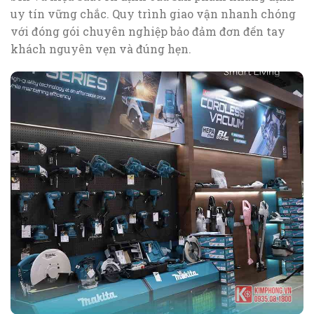
uy tín vững chắc. Quy trình giao vận nhanh chóng
với đóng gói chuyên nghiệp bảo đảm đơn đến tay
khách nguyên vẹn và đúng hẹn.