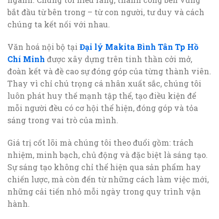
bắt đầu từ bên trong – từ con người, tư duy và cách
chúng ta kết nối với nhau.
Văn hoá nội bộ tại
Đại lý Makita Bình Tân Tp Hồ
Chí Minh
được xây dựng trên tinh thần cởi mở,
đoàn kết và đề cao sự đóng góp của từng thành viên.
Thay vì chỉ chú trọng cá nhân xuất sắc, chúng tôi
luôn phát huy thế mạnh tập thể, tạo điều kiện để
mỗi người đều có cơ hội thể hiện, đóng góp và tỏa
sáng trong vai trò của mình.
Giá trị cốt lõi mà chúng tôi theo đuổi gồm: trách
nhiệm, minh bạch, chủ động và đặc biệt là sáng tạo.
Sự sáng tạo không chỉ thể hiện qua sản phẩm hay
chiến lược, mà còn đến từ những cách làm việc mới,
những cải tiến nhỏ mỗi ngày trong quy trình vận
hành.