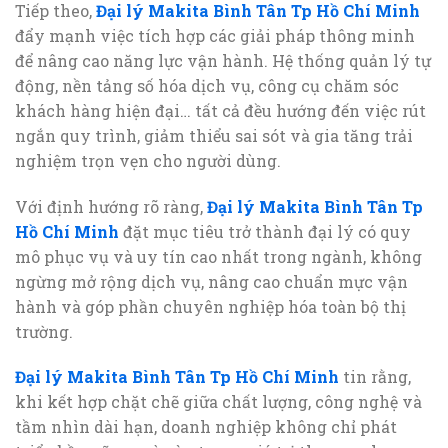
Tiếp theo,
Đại lý Makita Bình Tân Tp Hồ Chí Minh
đẩy mạnh việc tích hợp các giải pháp thông minh
để nâng cao năng lực vận hành. Hệ thống quản lý tự
động, nền tảng số hóa dịch vụ, công cụ chăm sóc
khách hàng hiện đại… tất cả đều hướng đến việc rút
ngắn quy trình, giảm thiểu sai sót và gia tăng trải
nghiệm trọn vẹn cho người dùng.
Với định hướng rõ ràng,
Đại lý Makita Bình Tân Tp
Hồ Chí Minh
đặt mục tiêu trở thành đại lý có quy
mô phục vụ và uy tín cao nhất trong ngành, không
ngừng mở rộng dịch vụ, nâng cao chuẩn mực vận
hành và góp phần chuyên nghiệp hóa toàn bộ thị
trường.
Đại lý Makita Bình Tân Tp Hồ Chí Minh
tin rằng,
khi kết hợp chặt chẽ giữa chất lượng, công nghệ và
tầm nhìn dài hạn, doanh nghiệp không chỉ phát