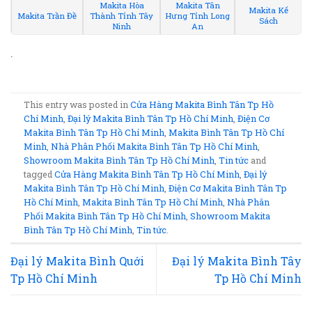
Makita Hòa
Makita Tân
Makita Kế
Makita Trần Đề
Thành Tỉnh Tây
Hưng Tỉnh Long
Sách
Ninh
An
.
This entry was posted in
Cửa Hàng Makita Bình Tân Tp Hồ
Chí Minh
,
Đại lý Makita Bình Tân Tp Hồ Chí Minh
,
Điện Cơ
Makita Bình Tân Tp Hồ Chí Minh
,
Makita Bình Tân Tp Hồ Chí
Minh
,
Nhà Phân Phối Makita Bình Tân Tp Hồ Chí Minh
,
Showroom Makita Bình Tân Tp Hồ Chí Minh
,
Tin tức
and
tagged
Cửa Hàng Makita Bình Tân Tp Hồ Chí Minh
,
Đại lý
Makita Bình Tân Tp Hồ Chí Minh
,
Điện Cơ Makita Bình Tân Tp
Hồ Chí Minh
,
Makita Bình Tân Tp Hồ Chí Minh
,
Nhà Phân
Phối Makita Bình Tân Tp Hồ Chí Minh
,
Showroom Makita
Bình Tân Tp Hồ Chí Minh
,
Tin tức
.
Đại lý Makita Bình Quới
Đại lý Makita Bình Tây
Tp Hồ Chí Minh
Tp Hồ Chí Minh