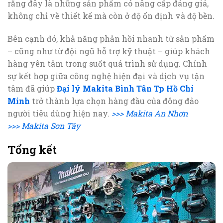
rằng đây là những sản phẩm có nâng cấp đáng giá,
không chỉ về thiết kế mà còn ở độ ổn định và độ bền.
Bên cạnh đó, khả năng phản hồi nhanh từ sản phẩm
– cũng như từ đội ngũ hỗ trợ kỹ thuật – giúp khách
hàng yên tâm trong suốt quá trình sử dụng. Chính
sự kết hợp giữa công nghệ hiện đại và dịch vụ tận
tâm đã giúp
Đại lý Makita Bình Tân Tp Hồ Chí
Minh
trở thành lựa chọn hàng đầu của đông đảo
người tiêu dùng hiện nay.
>>> Makita An Nhơn
>>> Makita Sơn Tây
Tổng kết