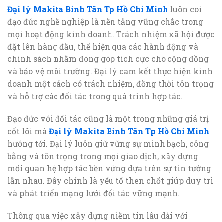
Đại lý Makita Bình Tân Tp Hồ Chí Minh
luôn coi
đạo đức nghề nghiệp là nền tảng vững chắc trong
mọi hoạt động kinh doanh. Trách nhiệm xã hội được
đặt lên hàng đầu, thể hiện qua các hành động và
chính sách nhằm đóng góp tích cực cho cộng đồng
và bảo vệ môi trường. Đại lý cam kết thực hiện kinh
doanh một cách có trách nhiệm, đồng thời tôn trọng
và hỗ trợ các đối tác trong quá trình hợp tác.
Đạo đức với đối tác cũng là một trong những giá trị
cốt lõi mà
Đại lý Makita Bình Tân Tp Hồ Chí Minh
hướng tới. Đại lý luôn giữ vững sự minh bạch, công
bằng và tôn trọng trong mọi giao dịch, xây dựng
mối quan hệ hợp tác bền vững dựa trên sự tin tưởng
lẫn nhau. Đây chính là yếu tố then chốt giúp duy trì
và phát triển mạng lưới đối tác vững mạnh.
Thông qua việc xây dựng niềm tin lâu dài với