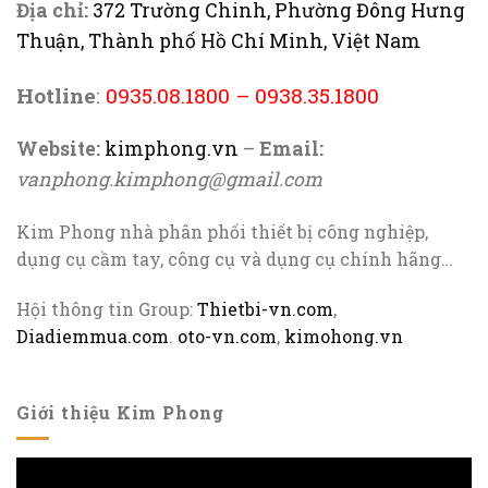
Địa chỉ:
372 Trường Chinh, Phường Đông Hưng
Thuận, Thành phố Hồ Chí Minh, Việt Nam
Hotline
:
0935.08.1800
–
0938.35.1800
Website:
kimphong.vn
–
Email:
vanphong.kimphong@gmail.com
Kim Phong nhà phân phối thiết bị công nghiệp,
dụng cụ cầm tay, công cụ và dụng cụ chính hãng…
Hội thông tin Group:
Thietbi-vn.com
,
Diadiemmua.com
.
oto-vn.com
,
kimohong.vn
Giới thiệu Kim Phong