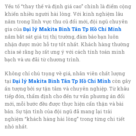
Yếu tố “thay thế và định giá cao” chính là điểm cộng
khiến nhiều người hài lòng. Với kinh nghiệm lâu
năm trong lĩnh vực thu cũ đổi mới, đội ngũ chuyên
gia của
Đại lý Makita Bình Tân Tp Hồ Chí Minh
nắm bắt sát giá trị thị trường, đảm bảo bạn luôn
nhận được mức hỗ trợ tốt nhất. Khách hàng thường
chia sẻ rằng họ rất ưng ý với cách tính toán minh
bạch và ưu đãi từ chương trình.
Không chỉ chú trọng về giá, nhân viên chất lượng
tại
Đại lý Makita Bình Tân Tp Hồ Chí Minh
còn gây
ấn tượng bởi sự tận tâm và chuyên nghiệp. Từ khâu
tiếp đón, thẩm định cho đến tư vấn phương án đổi
mới, mỗi bước đều được thực hiện cẩn thận và bài
bản. Sự tận tình của đội ngũ đã mang lại trải
nghiệm “khách hàng hài lòng” trong từng chi tiết
nhỏ nhất.