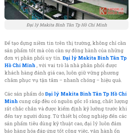
Đại lý Makita Bình Tân Tp Hồ Chí Minh
Để tạo dựng niềm tin trên thị trường, không chỉ cần
sản phẩm tốt mà còn cần sự đồng hành của những
đơn vị phân phối uy tín.
Đại lý Makita Bình Tân Tp
Hồ Chí Minh
, với vai trò là nhà phân phối được
khách hàng đánh giá cao, luôn giữ vững phương
châm phục vụ tận tâm – nhanh chóng – hiệu quả.
Các sản phẩm do
Đại lý Makita Bình Tân Tp Hồ Chí
Minh
cung cấp đều có nguồn gốc rõ ràng, chất lượng
rất chắc chắn và được kiểm định kỹ lưỡng trước khi
đến tay người dùng. Từ thiết bị công nghiệp đến các
sản phẩm tiêu dùng kỹ thuật cao, đại lý luôn đảm
bảo hàng hóa đáp ứng tốt công việc, vận hành ổn