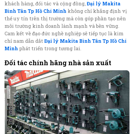
khách hàng, đối tác và cộng đồng,
Đại lý Makita
Bình Tân Tp Hồ Chí Minh
không chỉ khẳng định vị
thế uy tín trên thị trường mà còn góp phần tạo nên
môi trường kinh doanh lành mạnh và bền vững.
Cam kết về đạo đức nghề nghiệp sẽ tiếp tục là kim
chỉ nam dẫn dắt
Đại lý Makita Bình Tân Tp Hồ Chí
Minh
phát triển trong tương lai.
Đối tác chính hãng nhà sản xuất