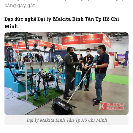
càng gay gắt.
Đạo đức nghề Đại lý Makita Bình Tân Tp Hồ Chí
Minh
Đại lý Makita Bình Tân Tp Hồ Chí Minh