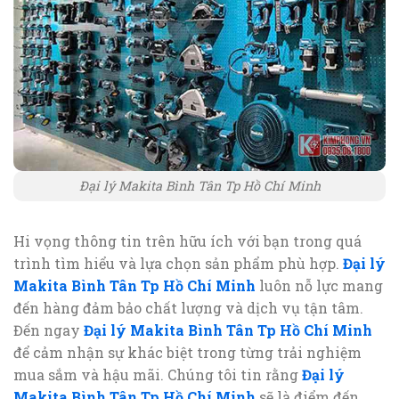
Đại lý Makita Bình Tân Tp Hồ Chí Minh
Hi vọng thông tin trên hữu ích với bạn trong quá
trình tìm hiểu và lựa chọn sản phẩm phù hợp.
Đại lý
Makita Bình Tân Tp Hồ Chí Minh
luôn nỗ lực mang
đến hàng đảm bảo chất lượng và dịch vụ tận tâm.
Đến ngay
Đại lý Makita Bình Tân Tp Hồ Chí Minh
để cảm nhận sự khác biệt trong từng trải nghiệm
mua sắm và hậu mãi. Chúng tôi tin rằng
Đại lý
Makita Bình Tân Tp Hồ Chí Minh
sẽ là điểm đến