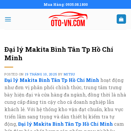
Skip
Mua Hàng: 0935.08.1800
to
content
Đại lý Makita Bình Tân Tp Hồ Chí
Minh
POSTED ON
19 THÁNG 10, 2025
BY
MITSU
Đại lý Makita Bình Tân Tp Hồ Chí Minh
hoạt động
như đơn vị phân phối chính thức, trung tâm trưng
bày hiện đại và cửa hàng đa ngành, đồng thời là nhà
cung cấp đáng tin cậy cho cả doanh nghiệp lẫn
khách lẻ. Với hệ thống kho vận đạt chuẩn, khu vực
triển lãm sang trọng và dàn thiết bị kiểm tra tự
động,
Đại lý Makita Bình Tân Tp Hồ Chí Minh
cam