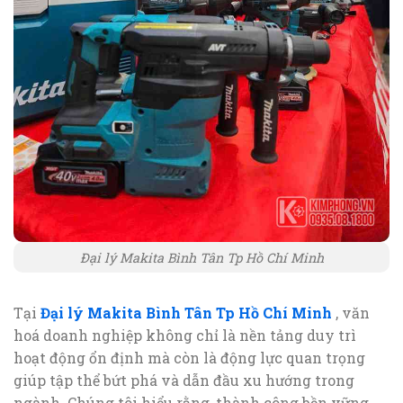
Đại lý Makita Bình Tân Tp Hồ Chí Minh
Tại
Đại lý Makita Bình Tân Tp Hồ Chí Minh
, văn
hoá doanh nghiệp không chỉ là nền tảng duy trì
hoạt động ổn định mà còn là động lực quan trọng
giúp tập thể bứt phá và dẫn đầu xu hướng trong
ngành. Chúng tôi hiểu rằng, thành công bền vững