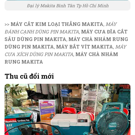
Đại lý Makita Bình Tân Tp Hồ Chí Minh
>>
MÁY CẮT KIM LOẠI THẲNG MAKITA
,
MÁY
ĐÁNH CẠNH DÙNG PIN MAKITA
,
MÁY CƯA ĐĨA CẮT
SÂU DÙNG PIN MAKITA
,
MÁY CHÀ NHÁM RUNG
DÙNG PIN MAKITA
,
MÁY BẮT VÍT MAKITA
,
MÁY
CƯA XÍCH DÙNG PIN MAKITA
,
MÁY CHÀ NHÁM
RUNG MAKITA
Thu cũ đổi mới