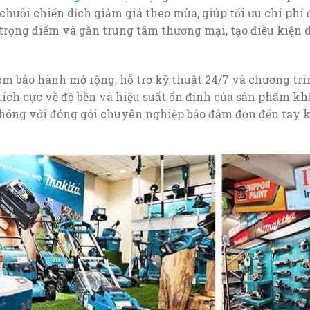
huỗi chiến dịch giảm giá theo mùa, giúp tối ưu chi phí 
lộ trọng điểm và gần trung tâm thương mại, tạo điều kiện
m bảo hành mở rộng, hỗ trợ kỹ thuật 24/7 và chương trì
 tích cực về độ bền và hiệu suất ổn định của sản phẩm k
chóng với đóng gói chuyên nghiệp bảo đảm đơn đến tay