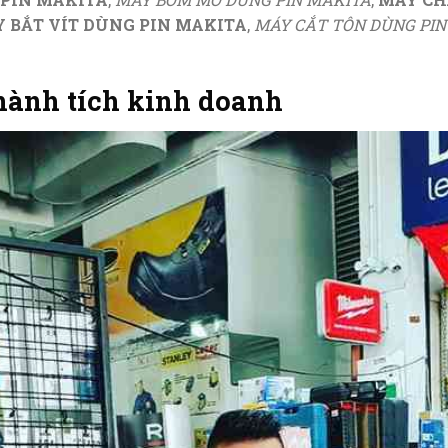
 BẮT VÍT DÙNG PIN MAKITA
,
MÁY CẮT TÔN DÙNG PIN
thành tích kinh doanh