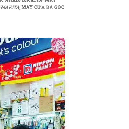
 MAKITA
,
MÁY CƯA ĐA GÓC