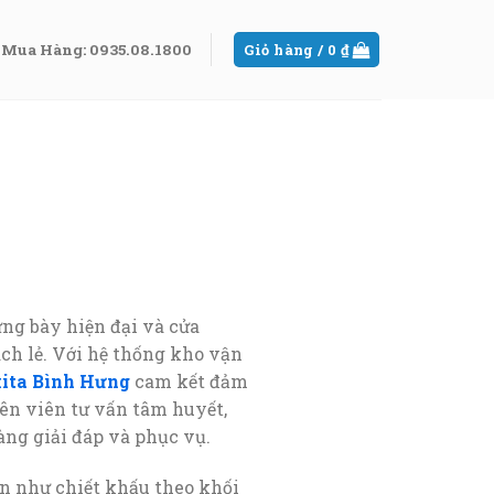
Mua Hàng: 0935.08.1800
Giỏ hàng /
0
₫
ng bày hiện đại và cửa
ch lẻ. Với hệ thống kho vận
kita Bình Hưng
cam kết đảm
ên viên tư vấn tâm huyết,
ng giải đáp và phục vụ.
ẫn như chiết khấu theo khối