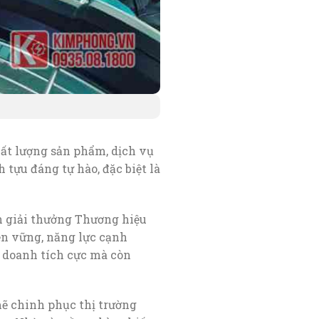
t lượng sản phẩm, dịch vụ
 tựu đáng tự hào, đặc biệt là
 giải thưởng Thương hiệu
ền vững, năng lực cạnh
 doanh tích cực mà còn
 chinh phục thị trường