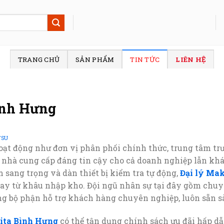
TRANG CHỦ
SẢN PHẨM
TIN TỨC
LIÊN HỆ
ình Hưng
TSU
oạt động như đơn vị phân phối chính thức, trung tâm trư
 nhà cung cấp đáng tin cậy cho cả doanh nghiệp lẫn khá
 sang trọng và dàn thiết bị kiểm tra tự động,
Đại lý Ma
ay từ khâu nhập kho. Đội ngũ nhân sự tại đây gồm chuy
g bộ phận hỗ trợ khách hàng chuyên nghiệp, luôn sẵn sà
kita Bình Hưng
có thể tận dụng chính sách ưu đãi hấp d