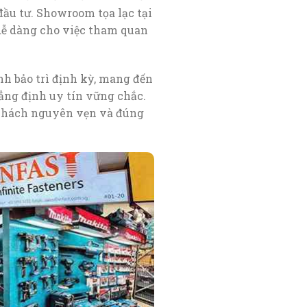
đầu tư. Showroom tọa lạc tại
 dễ dàng cho việc tham quan
nh bảo trì định kỳ, mang đến
hẳng định uy tín vững chắc.
 khách nguyên vẹn và đúng