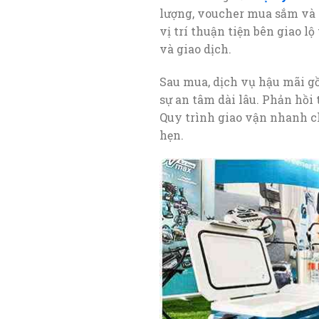
lượng, voucher mua sắm và c
vị trí thuận tiện bên giao 
và giao dịch.
Sau mua, dịch vụ hậu mãi gồ
sự an tâm dài lâu. Phản hồi
Quy trình giao vận nhanh 
hẹn.