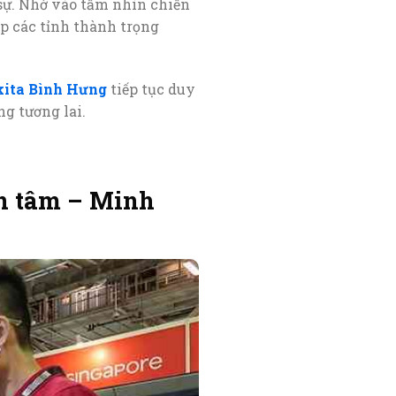
sự. Nhờ vào tầm nhìn chiến
ắp các tỉnh thành trọng
kita Bình Hưng
tiếp tục duy
ng tương lai.
ận tâm – Minh