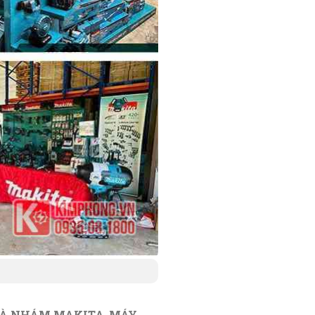
À NHÁM MAKITA
,
MÁY