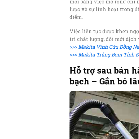
mới bằng việc mở rộng chi n
lược và sự linh hoạt trong 
điểm.
Việc liên tục được khen ngợ
trì chất lượng, đổi mới dịch
>>> Makita Vĩnh Cửu Đồng Na
>>> Makita Trảng Bom Tỉnh Đ
Hỗ trợ sau bán 
bạch – Gắn bó lâ