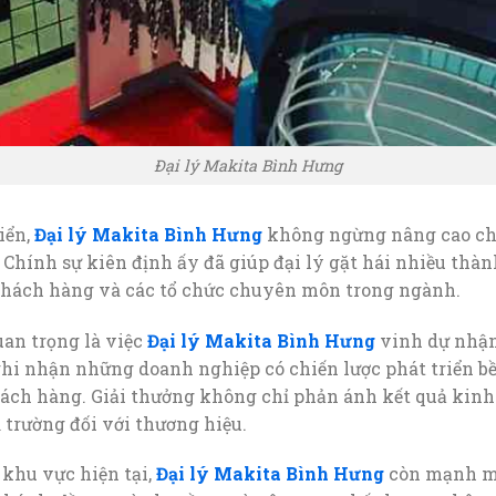
Đại lý Makita Bình Hưng
iển,
Đại lý Makita Bình Hưng
không ngừng nâng cao chấ
hính sự kiên định ấy đã giúp đại lý gặt hái nhiều thành
 khách hàng và các tổ chức chuyên môn trong ngành.
an trọng là việc
Đại lý Makita Bình Hưng
vinh dự nhận
ghi nhận những doanh nghiệp có chiến lược phát triển b
hách hàng. Giải thưởng không chỉ phản ánh kết quả kinh
 trường đối với thương hiệu.
 khu vực hiện tại,
Đại lý Makita Bình Hưng
còn mạnh mẽ