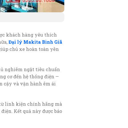
ợc khách hàng yêu thích
hữa,
Đại lý Makita Bình Giã
 giúp chủ xe hoàn toàn yên
ủ nghiêm ngặt tiêu chuẩn
ộng cơ đến hệ thống điện —
in cậy và vận hành êm ái
từ linh kiện chính hãng mà
i điện. Kết quả này được báo