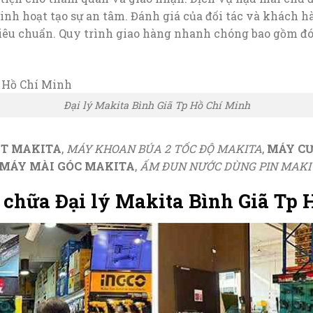
ả linh hoạt tạo sự an tâm. Đánh giá của đối tác và khách
 tiêu chuẩn. Quy trình giao hàng nhanh chóng bao gồm đ
Đại lý Makita Bình Giã Tp Hồ Chí Minh
ÍT MAKITA
,
MÁY KHOAN BÚA 2 TỐC ĐỘ MAKITA
,
MÁY CƯ
MÁY MÀI GÓC MAKITA
,
ẤM ĐUN NƯỚC DÙNG PIN MAKI
 chữa Đại lý Makita Bình Giã Tp 