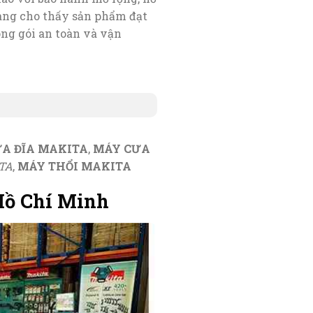
 hàng cho thấy sản phẩm đạt
óng gói an toàn và vận
A ĐĨA MAKITA
,
MÁY CƯA
TA
,
MÁY THỔI MAKITA
Hồ Chí Minh