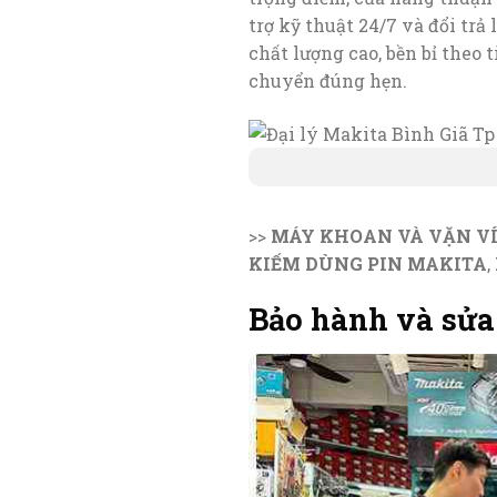
trợ kỹ thuật 24/7 và đổi tr
chất lượng cao, bền bỉ theo
chuyển đúng hẹn.
>>
MÁY KHOAN VÀ VẶN V
KIẾM DÙNG PIN MAKITA
,
Bảo hành và sửa