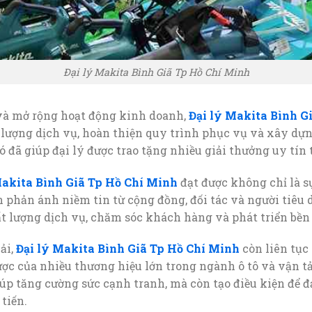
Đại lý Makita Bình Giã Tp Hồ Chí Minh
 và mở rộng hoạt động kinh doanh,
Đại lý Makita Bình G
lượng dịch vụ, hoàn thiện quy trình phục vụ và xây dựn
 đã giúp đại lý được trao tặng nhiều giải thưởng uy tín 
Makita Bình Giã Tp Hồ Chí Minh
đạt được không chỉ là s
phản ánh niềm tin từ cộng đồng, đối tác và người tiêu dù
t lượng dịch vụ, chăm sóc khách hàng và phát triển bền
ải,
Đại lý Makita Bình Giã Tp Hồ Chí Minh
còn liên tục
lược của nhiều thương hiệu lớn trong ngành ô tô và vận 
úp tăng cường sức cạnh tranh, mà còn tạo điều kiện để đạ
tiến.