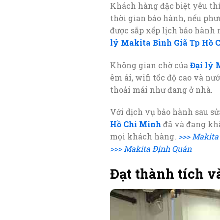
Khách hàng đặc biệt yêu thí
thời gian bảo hành, nếu phư
được sắp xếp lịch bảo hành 
lý Makita Bình Giã Tp Hồ 
Không gian chờ của
Đại lý 
êm ái, wifi tốc độ cao và n
thoải mái như đang ở nhà.
Với dịch vụ bảo hành sau sử
Hồ Chí Minh
đã và đang khẳ
mọi khách hàng.
>>> Makita
>>> Makita Định Quán
Đạt thành tích v