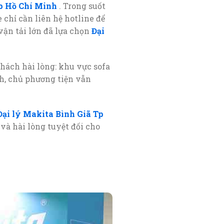
Tp Hồ Chí Minh
. Trong suốt
 chỉ cần liên hệ hotline để
vận tải lớn đã lựa chọn
Đại
ách hài lòng: khu vực sofa
nh, chủ phương tiện vẫn
Đại lý Makita Bình Giã Tp
và hài lòng tuyệt đối cho