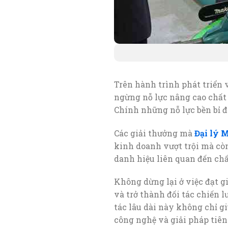
Trên hành trình phát triển
ngừng nỗ lực nâng cao chất 
Chính những nỗ lực bền bỉ đó
Các giải thưởng mà
Đại lý 
kinh doanh vượt trội mà còn 
danh hiệu liên quan đến chấ
Không dừng lại ở việc đạt gi
và trở thành đối tác chiến 
tác lâu dài này không chỉ gi
công nghệ và giải pháp tiên 