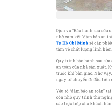
Dịch vụ “Bảo hành sau sửa c
nhờ cam kết “đảm bảo an toà
Tp Hồ Chí Minh
sẽ cấp phiế
tâm về chất lượng linh kiện
Quy trình bảo hành sau sửa 
an toàn của nhà sản xuất. K
trước khi bàn giao. Nhờ vậy
ngay từ chuyến đi đầu tiên 
Yếu tố “đảm bảo an toàn” tạ
còn nhờ quy trình thử nghiệm
cáo trực tiếp cho khách hàn