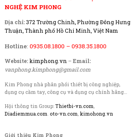
NGHỆ KIM PHONG
Địa chỉ:
372 Trường Chinh, Phường Đông Hưng
Thuận, Thành phố Hồ Chí Minh, Việt Nam
Hotline
:
0935.08.1800
–
0938.35.1800
Website:
kimphong.vn
–
Email:
vanphong.kimphong@gmail.com
Kim Phong nhà phân phối thiết bị công nghiệp,
dụng cụ cầm tay, công cụ và dụng cụ chính hãng…
Hội thông tin Group:
Thietbi-vn.com
,
Diadiemmua.com
.
oto-vn.com
,
kimohong.vn
Giới thiệu Kim Phong