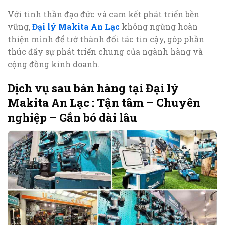
Với tinh thần đạo đức và cam kết phát triển bền
vững,
Đại lý Makita An Lạc
không ngừng hoàn
thiện mình để trở thành đối tác tin cậy, góp phần
thúc đẩy sự phát triển chung của ngành hàng và
cộng đồng kinh doanh.
Dịch vụ sau bán hàng tại Đại lý
Makita An Lạc : Tận tâm – Chuyên
nghiệp – Gắn bó dài lâu