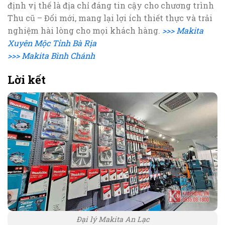
định vị thế là địa chỉ đáng tin cậy cho chương trình
Thu cũ – Đổi mới, mang lại lợi ích thiết thực và trải
nghiệm hài lòng cho mọi khách hàng.
>>> Makita
Xuyên Mộc Tỉnh Bà Rịa
>>> Makita Bình Chánh
Lời kết
Đại lý Makita An Lạc