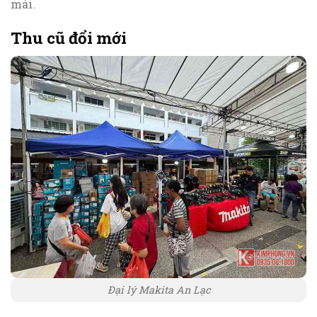
mái.
Thu cũ đổi mới
Đại lý Makita An Lạc