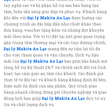
tay nghề cao và bộ phận hỗ trợ sau bán hàng tận
tâm, luôn sẵn sàng giải đáp và phục vụ. Khách hàng
khi đến với
Đại lý Makita An Lạc
được hưởng các
chương trình ưu đãi hấp dẫn như chiết khấu theo
đơn hàng, voucher tặng kèm và những đợt khuyến
mãi theo mùa. Với vị trí đặt tại nút giao quan trọng,
gần trung tâm thương mại và các trục đường chính,
Đại lý Makita An Lạc
mang đến sự tiện lợi tối đa
cho việc tham quan và vận chuyển. Dịch vụ hậu
mãi của
Đại lý Makita An Lạc
bao gồm bảo hành mở
rộng, hỗ trợ kỹ thuật 24/7 và chính sách đổi trả linh
hoạt, tạo cảm giác an tâm cho khách. Các đánh giá
thực tế từ đối tác và khách hàng khẳng định độ bền,
hiệu suất ổn định của sản phẩm. Quy trình giao
hàng nhanh chóng, đóng gói chuyên nghiệp và giao
đúng lịch hẹn giúp
Đại lý Makita An Lạc
duy trì uy
tín và chất lượng dịch vụ.