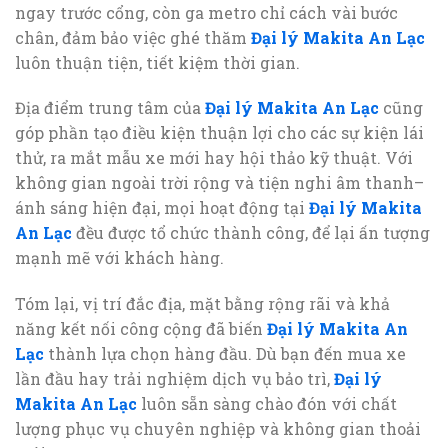
ngay trước cổng, còn ga metro chỉ cách vài bước
chân, đảm bảo việc ghé thăm
Đại lý Makita An Lạc
luôn thuận tiện, tiết kiệm thời gian.
Địa điểm trung tâm của
Đại lý Makita An Lạc
cũng
góp phần tạo điều kiện thuận lợi cho các sự kiện lái
thử, ra mắt mẫu xe mới hay hội thảo kỹ thuật. Với
không gian ngoài trời rộng và tiện nghi âm thanh–
ánh sáng hiện đại, mọi hoạt động tại
Đại lý Makita
An Lạc
đều được tổ chức thành công, để lại ấn tượng
mạnh mẽ với khách hàng.
Tóm lại, vị trí đắc địa, mặt bằng rộng rãi và khả
năng kết nối công cộng đã biến
Đại lý Makita An
Lạc
thành lựa chọn hàng đầu. Dù bạn đến mua xe
lần đầu hay trải nghiệm dịch vụ bảo trì,
Đại lý
Makita An Lạc
luôn sẵn sàng chào đón với chất
lượng phục vụ chuyên nghiệp và không gian thoải