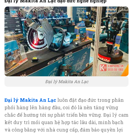
Đại lý Makita An Lạc đạo đức nghề nghiệp
Đại lý Makita An Lạc
Đại lý Makita An Lạc
luôn đặt đạo đức trong phân
phối hàng lên hàng đầu, coi đó là nền tảng vững
chắc để hướng tới sự phát triển bền vững. Đại lý cam
kết duy trì mối quan hệ hợp tác lâu dài, minh bạch
và công bằng với nhà cung cấp, đảm bảo quyền lợi