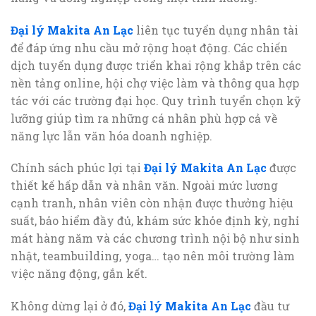
Đại lý Makita An Lạc
liên tục tuyển dụng nhân tài
để đáp ứng nhu cầu mở rộng hoạt động. Các chiến
dịch tuyển dụng được triển khai rộng khắp trên các
nền tảng online, hội chợ việc làm và thông qua hợp
tác với các trường đại học. Quy trình tuyển chọn kỹ
lưỡng giúp tìm ra những cá nhân phù hợp cả về
năng lực lẫn văn hóa doanh nghiệp.
Chính sách phúc lợi tại
Đại lý Makita An Lạc
được
thiết kế hấp dẫn và nhân văn. Ngoài mức lương
cạnh tranh, nhân viên còn nhận được thưởng hiệu
suất, bảo hiểm đầy đủ, khám sức khỏe định kỳ, nghỉ
mát hàng năm và các chương trình nội bộ như sinh
nhật, teambuilding, yoga… tạo nên môi trường làm
việc năng động, gắn kết.
Không dừng lại ở đó,
Đại lý Makita An Lạc
đầu tư