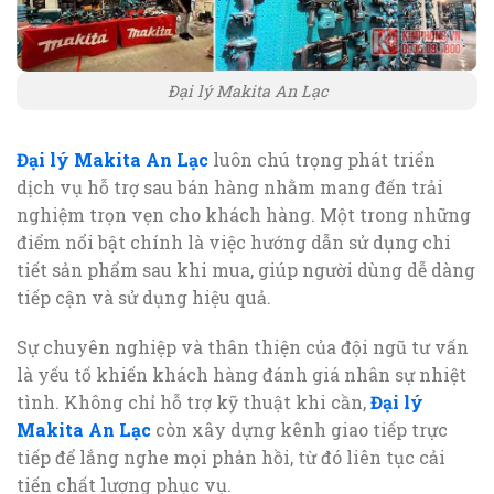
Đại lý Makita An Lạc
Đại lý Makita An Lạc
luôn chú trọng phát triển
dịch vụ hỗ trợ sau bán hàng nhằm mang đến trải
nghiệm trọn vẹn cho khách hàng. Một trong những
điểm nổi bật chính là việc hướng dẫn sử dụng chi
tiết sản phẩm sau khi mua, giúp người dùng dễ dàng
tiếp cận và sử dụng hiệu quả.
Sự chuyên nghiệp và thân thiện của đội ngũ tư vấn
là yếu tố khiến khách hàng đánh giá nhân sự nhiệt
tình. Không chỉ hỗ trợ kỹ thuật khi cần,
Đại lý
Makita An Lạc
còn xây dựng kênh giao tiếp trực
tiếp để lắng nghe mọi phản hồi, từ đó liên tục cải
tiến chất lượng phục vụ.