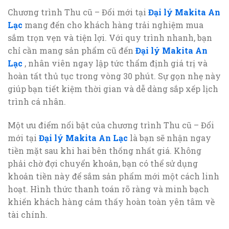
Chương trình Thu cũ – Đổi mới tại
Đại lý Makita An
Lạc
mang đến cho khách hàng trải nghiệm mua
sắm trọn vẹn và tiện lợi. Với quy trình nhanh, bạn
chỉ cần mang sản phẩm cũ đến
Đại lý Makita An
Lạc
, nhân viên ngay lập tức thẩm định giá trị và
hoàn tất thủ tục trong vòng 30 phút. Sự gọn nhẹ này
giúp bạn tiết kiệm thời gian và dễ dàng sắp xếp lịch
trình cá nhân.
Một ưu điểm nổi bật của chương trình Thu cũ – Đổi
mới tại
Đại lý Makita An Lạc
là bạn sẽ nhận ngay
tiền mặt sau khi hai bên thống nhất giá. Không
phải chờ đợi chuyển khoản, bạn có thể sử dụng
khoản tiền này để sắm sản phẩm mới một cách linh
hoạt. Hình thức thanh toán rõ ràng và minh bạch
khiến khách hàng cảm thấy hoàn toàn yên tâm về
tài chính.