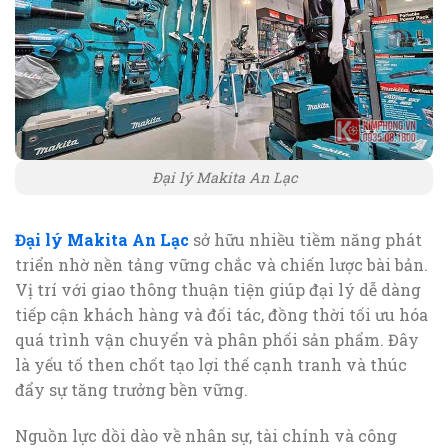
Đại lý Makita An Lạc
Đại lý Makita An Lạc
sở hữu nhiều tiềm năng phát
triển nhờ nền tảng vững chắc và chiến lược bài bản.
Vị trí với giao thông thuận tiện giúp đại lý dễ dàng
tiếp cận khách hàng và đối tác, đồng thời tối ưu hóa
quá trình vận chuyển và phân phối sản phẩm. Đây
là yếu tố then chốt tạo lợi thế cạnh tranh và thúc
đẩy sự tăng trưởng bền vững.
Nguồn lực dồi dào về nhân sự, tài chính và công