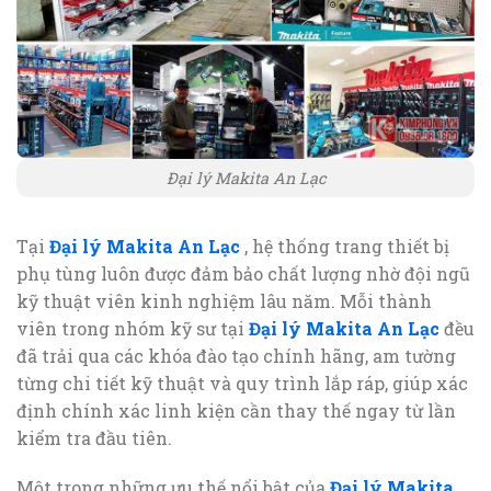
Đại lý Makita An Lạc
Tại
Đại lý Makita An Lạc
, hệ thống trang thiết bị
phụ tùng luôn được đảm bảo chất lượng nhờ đội ngũ
kỹ thuật viên kinh nghiệm lâu năm. Mỗi thành
viên trong nhóm kỹ sư tại
Đại lý Makita An Lạc
đều
đã trải qua các khóa đào tạo chính hãng, am tường
từng chi tiết kỹ thuật và quy trình lắp ráp, giúp xác
định chính xác linh kiện cần thay thế ngay từ lần
kiểm tra đầu tiên.
Một trong những ưu thế nổi bật của
Đại lý Makita