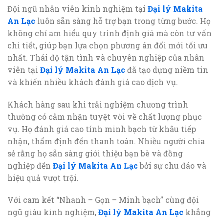
Đội ngũ nhân viên kinh nghiệm tại
Đại lý Makita
An Lạc
luôn sẵn sàng hỗ trợ bạn trong từng bước. Họ
không chỉ am hiểu quy trình định giá mà còn tư vấn
chi tiết, giúp bạn lựa chọn phương án đổi mới tối ưu
nhất. Thái độ tận tình và chuyên nghiệp của nhân
viên tại
Đại lý Makita An Lạc
đã tạo dựng niềm tin
và khiến nhiều khách đánh giá cao dịch vụ.
Khách hàng sau khi trải nghiệm chương trình
thường có cảm nhận tuyệt vời về chất lượng phục
vụ. Họ đánh giá cao tính minh bạch từ khâu tiếp
nhận, thẩm định đến thanh toán. Nhiều người chia
sẻ rằng họ sẵn sàng giới thiệu bạn bè và đồng
nghiệp đến
Đại lý Makita An Lạc
bởi sự chu đáo và
hiệu quả vượt trội.
Với cam kết “Nhanh – Gọn – Minh bạch” cùng đội
ngũ giàu kinh nghiệm,
Đại lý Makita An Lạc
khẳng