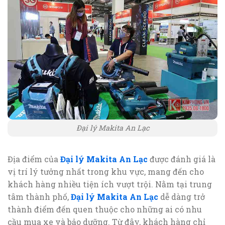
Đại lý Makita An Lạc
Địa điểm của
Đại lý Makita An Lạc
được đánh giá là
vị trí lý tưởng nhất trong khu vực, mang đến cho
khách hàng nhiều tiện ích vượt trội. Nằm tại trung
tâm thành phố,
Đại lý Makita An Lạc
dễ dàng trở
thành điểm đến quen thuộc cho những ai có nhu
cầu mua xe và bảo dưỡng. Từ đây, khách hàng chỉ