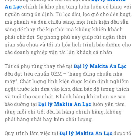
An Lạc
chính là kho phụ tùng luôn luôn có hàng với
nguồn cung ổn định. Từ lọc dầu, lọc gió cho đến bugi,
má phanh và đèn chiếu sáng, mọi linh kiện đều sẵn
sàng để thay thế kịp thời mà không khiến khách
phải chờ đợi. Sự phong phú này giúp rút ngắn thời
gian sửa chữa và tối ưu hóa lịch trình bảo dưỡng cho
các doanh nghiệp vận tải lẫn khách cá nhân.
Tất cả phụ tùng thay thế tại
Đại lý Makita An Lạc
đều đạt tiêu chuẩn OEM – “hàng đúng chuẩn nhà
máy”. Chất lượng linh kiện được kiểm định nghiêm
ngặt trước khi đưa vào kho, đảm bảo độ tương thích
và tuổi thọ cao nhất. Khách hàng khi nhận xe sau
bảo dưỡng tại
Đại lý Makita An Lạc
luôn yên tâm
rằng mỗi chi tiết đều là hàng chính hãng, không
phải hàng nhái hay kém chất lượng.
Quy trình làm việc tại
Đại lý Makita An Lạc
được tổ