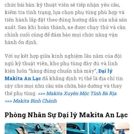
chức bài bản: kỹ thuật viên sẽ tiếp nhận yêu cầu,
kiểm tra tình trạng, lựa chọn phụ tùng phù hợp và
tiến hành lắp đặt theo đúng hướng dẫn của nhà sản
xuất. Sau khi hoàn thành, xe được chạy thử và cân
chỉnh cuối cùng để đảm bảo mọi chức năng vận
hành ổn định.
Với sự kết hợp giữa kinh nghiệm lâu năm của đội
ngũ kỹ thuật viên, kho phụ tùng đầy đủ và linh
kiện luôn “hàng đúng chuẩn nhà máy”,
Đại lý
Makita An Lạc
đã khẳng định vị thế là địa chỉ tin
cậy cho mọi nhu cầu sửa chữa, bảo dưỡng và thay
thế phụ tùng.
>>> Makita Xuyên Mộc Tỉnh Bà Rịa
>>> Makita Bình Chánh
Phòng Nhân Sự Đại lý Makita An Lạc