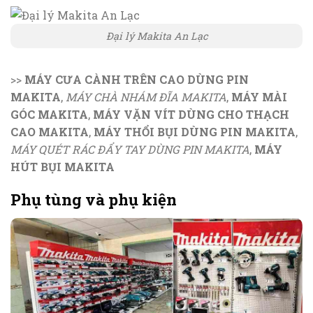
Đại lý Makita An Lạc
>>
MÁY CƯA CÀNH TRÊN CAO DÙNG PIN
MAKITA
,
MÁY CHÀ NHÁM ĐĨA MAKITA
,
MÁY MÀI
GÓC MAKITA
,
MÁY VẶN VÍT DÙNG CHO THẠCH
CAO MAKITA
,
MÁY THỔI BỤI DÙNG PIN MAKITA
,
MÁY QUÉT RÁC ĐẨY TAY DÙNG PIN MAKITA
,
MÁY
HÚT BỤI MAKITA
Phụ tùng và phụ kiện