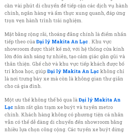
cần vài phút di chuyển để tiếp cận các dịch vụ hành
chính, ngân hàng và ẩm thực xung quanh, đáp ứng
trọn vẹn hành trình trải nghiệm.
Mặt bằng rộng rãi, thoáng đãng chính là điểm nhấn
tiếp theo của
Đại lý Makita An Lạc
. Khu vực
showroom được thiết kế mở, với hệ thống cửa kính
lớn đón ánh sáng tự nhiên, tạo cảm giác gần gũi và
thân thiện. Ghế chờ và khu vực tiếp khách được bố
trí khoa học, giúp
Đại lý Makita An Lạc
không chỉ
là nơi trưng bày xe mà còn là không gian thư giãn
cho cả gia đình.
Một ưu thế không thể bỏ qua là
Đại lý Makita An
Lạc
nằm rất gần trạm xe buýt và tuyến metro
chính. Khách hàng không có phương tiện cá nhân
vẫn có thể dễ dàng di chuyển đến showroom bằng
nhiều lựa chọn công cộng. Các tuyến xe buýt dừng