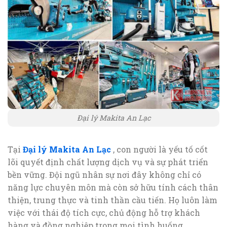
Đại lý Makita An Lạc
Tại
Đại lý Makita An Lạc
, con người là yếu tố cốt
lõi quyết định chất lượng dịch vụ và sự phát triển
bền vững. Đội ngũ nhân sự nơi đây không chỉ có
năng lực chuyên môn mà còn sở hữu tính cách thân
thiện, trung thực và tinh thần cầu tiến. Họ luôn làm
việc với thái độ tích cực, chủ động hỗ trợ khách
hàng và đồng nghiệp trong mọi tình huống.