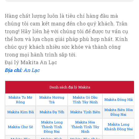
Hàng chất lượng luôn là tiêu chí hàng đầu mà
chúng tôi cam kết mang đến cho quý khách. Trân
trọng! Hãy liên hệ với chúng tôi để được tư vấn cụ
thể hơn và lựa chọn giải pháp phù hợp nhất. Kính
chúc quý khách nhiều sức khỏe và thành công
trong mọi hành trình sắp tới.
Đại lý Makita An Lạc
Địa chỉ:
An Lạc
Danh sách đại lý Makita
Makita Tu Mơ
Makita Hương
Makita Gò Dầu
Makita Đông Hải
Rông
Trà
Tỉnh Tây Ninh
Makita Biên Hòa
Makita Kim Bôi
Makita Đạ Tẻh
Makita Tịnh Biên
Đồng Nai
Makita Long
Makita Hòa
Makita Long
Makita Chư Sê
Thành Tỉnh
Thành Tỉnh Tây
Khánh Đồng Nai
Đồng Nai
Ninh