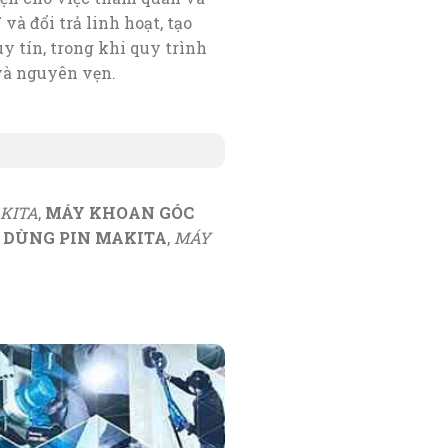
à đổi trả linh hoạt, tạo
y tín, trong khi quy trình
và nguyên vẹn.
KITA
,
MÁY KHOAN GÓC
Ộ DÙNG PIN MAKITA
,
MÁY