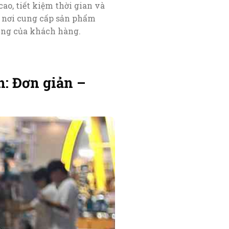
ao, tiết kiệm thời gian và
 nơi cung cấp sản phẩm
ộng của khách hàng.
: Đơn giản –