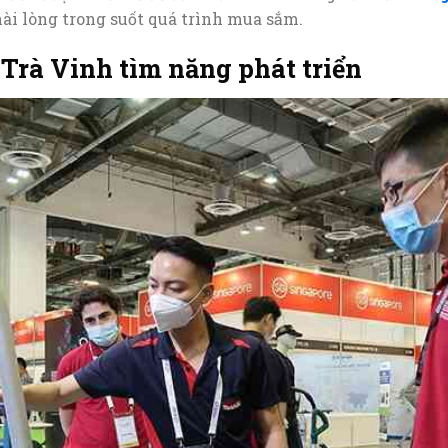
hài lòng trong suốt quá trình mua sắm.
Trà Vinh tìm năng phát triển