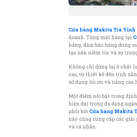
Cửa hàng Makita Trà Vinh
doanh. Từng mặt hàng tại
C
hàng, đảm bảo hàng đúng mẫu
tạo nên niềm tin và sự trun
Không chỉ dừng lại ở chất l
cao, từ thiết kế đến tính nă
sử dụng tối ưu và nâng cao 
Một điểm nổi bật trong định
hiện đại trong đa dạng ngàn
phối bởi
Cửa hàng Makita T
này cũng cung cấp các giải 
và cá nhân.