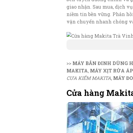
giao nhận. Sau mua, dịch vụ 
niềm tin bền vững. Phản hồi
vận chuyển nhanh chóng và
>>
MÁY BẮN ĐINH DÙNG H
MAKITA
,
MÁY XỊT RỬA ÁP
CƯA KIẾM MAKITA
,
MÁY ĐO
Cửa hàng Makita