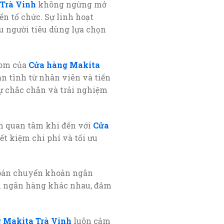
Trà Vinh
không ngừng mở
ến tổ chức. Sự linh hoạt
u người tiêu dùng lựa chọn
oom của
Cửa hàng Makita
ận tình từ nhân viên và tiến
ự chắc chắn và trải nghiệm
n quan tâm khi đến với
Cửa
ết kiệm chi phí và tối ưu
toán chuyển khoản ngân
u ngân hàng khác nhau, đảm
 Makita Trà Vinh
luôn cảm