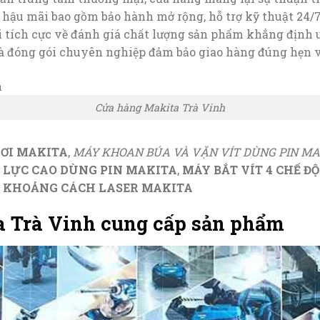
hậu mãi bao gồm bảo hành mở rộng, hỗ trợ kỹ thuật 24/7 v
 tích cực về đánh giá chất lượng sản phẩm khẳng định u
 đóng gói chuyên nghiệp đảm bảo giao hàng đúng hẹn 
Cửa hàng Makita Trà Vinh
ƠI MAKITA
,
MÁY KHOAN BÚA VÀ VẶN VÍT DÙNG PIN MA
 LỰC CAO DÙNG PIN MAKITA
,
MÁY BẮT VÍT 4 CHẾ Đ
 KHOẢNG CÁCH LASER MAKITA
 Trà Vinh cung cấp sản phẩm