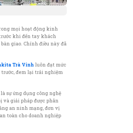
trong mọi hoạt động kinh
trước khi đến tay khách
bàn giao. Chính điều này đã
kita Trà Vinh
luôn đạt mức
ệ trước, đem lại trải nghiệm
là sự ứng dụng công nghệ
ị và giải pháp được phân
mảng an ninh mạng, đơn vị
 an toàn cho doanh nghiệp