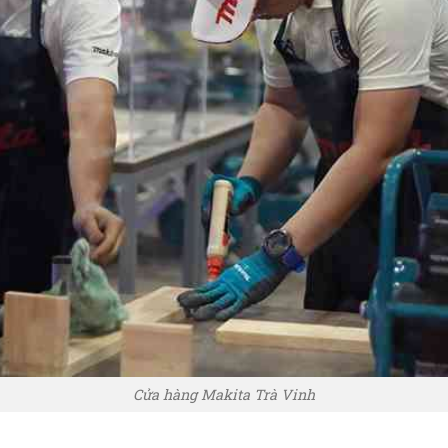
Cửa hàng Makita Trà Vinh