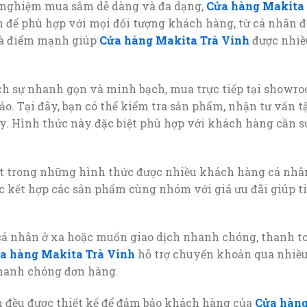
 nghiệm mua sắm dễ dàng và đa dạng,
Cửa hàng Makita 
h để phù hợp với mọi đối tượng khách hàng, từ cá nhân đ
là điểm mạnh giúp
Cửa hàng Makita Trà Vinh
được nhiề
ch sự nhanh gọn và minh bạch, mua trực tiếp tại showr
ảo. Tại đây, bạn có thể kiểm tra sản phẩm, nhận tư vấn t
y. Hình thức này đặc biệt phù hợp với khách hàng cần s
t trong những hình thức được nhiều khách hàng cá nhâ
c kết hợp các sản phẩm cùng nhóm với giá ưu đãi giúp ti
cá nhân ở xa hoặc muốn giao dịch nhanh chóng, thanh 
a hàng Makita Trà Vinh
hỗ trợ chuyển khoản qua nhiề
nhanh chóng đơn hàng.
n đều được thiết kế để đảm bảo khách hàng của
Cửa hàng