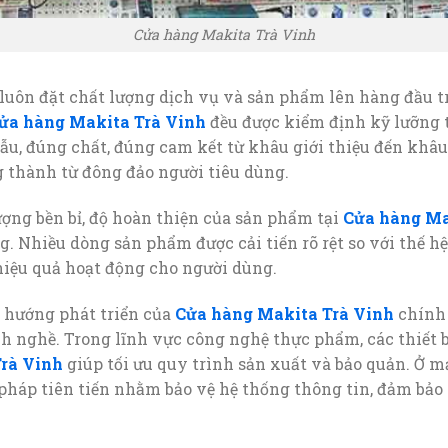
Cửa hàng Makita Trà Vinh
luôn đặt chất lượng dịch vụ và sản phẩm lên hàng đầu 
ửa hàng Makita Trà Vinh
đều được kiểm định kỹ lưỡng 
, đúng chất, đúng cam kết từ khâu giới thiệu đến khâu 
g thành từ đông đảo người tiêu dùng.
ượng bền bỉ, độ hoàn thiện của sản phẩm tại
Cửa hàng Ma
ng. Nhiều dòng sản phẩm được cải tiến rõ rệt so với thế h
hiệu quả hoạt động cho người dùng.
 hướng phát triển của
Cửa hàng Makita Trà Vinh
chính 
h nghề. Trong lĩnh vực công nghệ thực phẩm, các thiết b
rà Vinh
giúp tối ưu quy trình sản xuất và bảo quản. Ở 
pháp tiên tiến nhằm bảo vệ hệ thống thông tin, đảm bảo