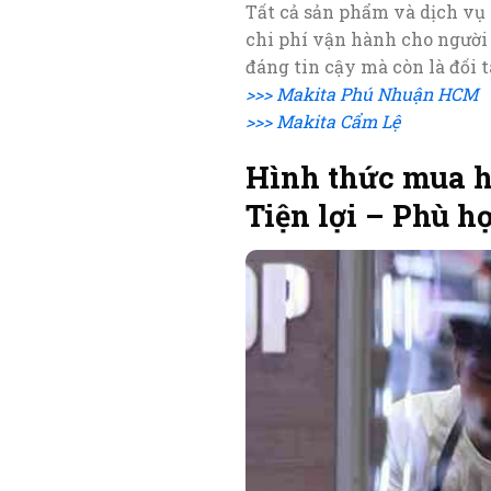
Tất cả sản phẩm và dịch vụ 
chi phí vận hành cho người
đáng tin cậy mà còn là đối 
>>> Makita Phú Nhuận HCM
>>> Makita Cẩm Lệ
Hình thức mua h
Tiện lợi – Phù h