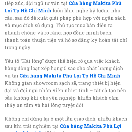
tiếp xúc, đội ngũ tư vấn tại
Cửa hàng Makita Phú
Lợi Tp Hồ Chí Minh
luôn lắng nghe kỹ lưỡng nhu
cầu, sau đó đề xuất giải pháp phù hợp với ngân sách
và mục đích sử dụng. Thủ tục mua bán diễn ra
nhanh chóng và rõ ràng: hợp đồng minh bạch,
thanh toán thuận tiện và hồ sơ đăng ký hoàn tất chỉ
trong ngày.
Yếu tố “Hài lòng” được thể hiện rõ qua việc khách
hàng đồng loạt xếp hạng 5 sao cho chất lượng dịch
vụ tại
Cửa hàng Makita Phú Lợi Tp Hồ Chí Minh
.
Không gian showroom sạch sẽ, trang thiết bị hiện
đại và đội ngũ nhân viên nhiệt tình – tất cả tạo nên
bầu không khí chuyên nghiệp, khiến khách cảm
thấy an tâm và hài lòng tuyệt đối.
Không chỉ dừng lại ở một lần giao dịch, nhiều khách
sau khi trải nghiệm tại
Cửa hàng Makita Phú Lợi