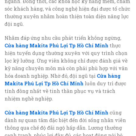
ngành. Đồng thời, các khóa học kỹ năng mềm, chăm
sóc khách hàng, và công nghệ hiện đại được tổ chức
thường xuyên nhằm hoàn thiện toàn diện năng lực
đội ngũ.
Nhằm đáp ứng nhu cầu phát triển không ngừng,
Cửa hàng Makita Phú Lợi Tp Hồ Chí Minh
thực
hiện tuyển dụng thường xuyên với quy trình chọn
lọc kỹ lưỡng. Ứng viên không chỉ được đánh giá về
kỹ năng chuyên môn mà còn phải phù hợp với văn
hóa doanh nghiệp. Nhờ đó, đội ngũ tại
Cửa hàng
Makita Phú Lợi Tp Hồ Chí Minh
luôn duy trì được
tính đồng nhất về tinh thần phục vụ và trách
nhiệm nghề nghiệp.
Cửa hàng Makita Phú Lợi Tp Hồ Chí Minh
cũng
dành sự quan tâm đặc biệt đến đời sống nhân viên
thông qua chế độ đãi ngộ hấp dẫn. Lương thưởng
cạnh tranh, phúc lợi đầy đủ, các hoạt động nội bộ