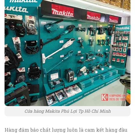
Cửa hàng Makita Phú Lợi Tp Hồ Chí Minh
Hàng đảm bảo chất lượng luôn là cam kết hàng đầu