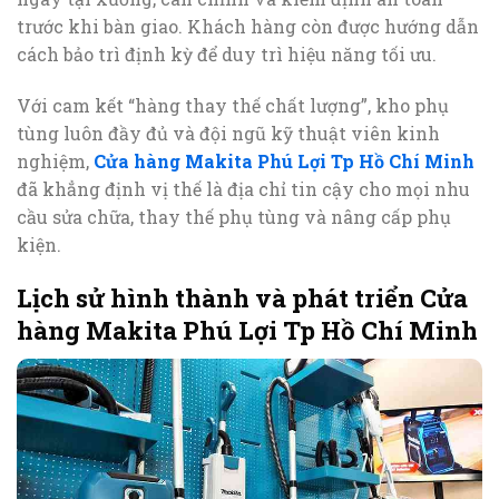
trước khi bàn giao. Khách hàng còn được hướng dẫn
cách bảo trì định kỳ để duy trì hiệu năng tối ưu.
Với cam kết “hàng thay thế chất lượng”, kho phụ
tùng luôn đầy đủ và đội ngũ kỹ thuật viên kinh
nghiệm,
Cửa hàng Makita Phú Lợi Tp Hồ Chí Minh
đã khẳng định vị thế là địa chỉ tin cậy cho mọi nhu
cầu sửa chữa, thay thế phụ tùng và nâng cấp phụ
kiện.
Lịch sử hình thành và phát triển Cửa
hàng Makita Phú Lợi Tp Hồ Chí Minh