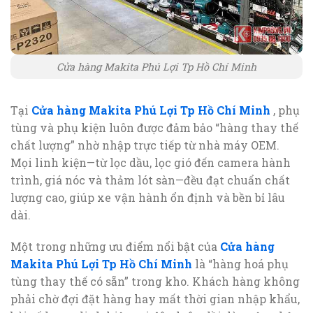
Cửa hàng Makita Phú Lợi Tp Hồ Chí Minh
Tại
Cửa hàng Makita Phú Lợi Tp Hồ Chí Minh
, phụ
tùng và phụ kiện luôn được đảm bảo “hàng thay thế
chất lượng” nhờ nhập trực tiếp từ nhà máy OEM.
Mọi linh kiện—từ lọc dầu, lọc gió đến camera hành
trình, giá nóc và thảm lót sàn—đều đạt chuẩn chất
lượng cao, giúp xe vận hành ổn định và bền bỉ lâu
dài.
Một trong những ưu điểm nổi bật của
Cửa hàng
Makita Phú Lợi Tp Hồ Chí Minh
là “hàng hoá phụ
tùng thay thế có sẵn” trong kho. Khách hàng không
phải chờ đợi đặt hàng hay mất thời gian nhập khẩu,