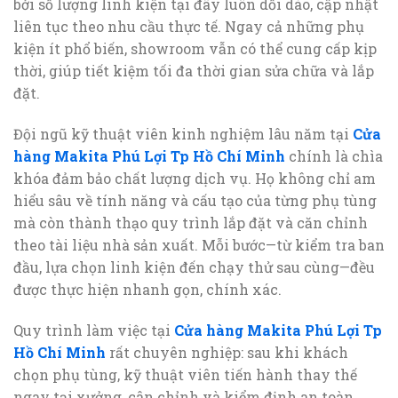
bởi số lượng linh kiện tại đây luôn dồi dào, cập nhật
liên tục theo nhu cầu thực tế. Ngay cả những phụ
kiện ít phổ biến, showroom vẫn có thể cung cấp kịp
thời, giúp tiết kiệm tối đa thời gian sửa chữa và lắp
đặt.
Đội ngũ kỹ thuật viên kinh nghiệm lâu năm tại
Cửa
hàng Makita Phú Lợi Tp Hồ Chí Minh
chính là chìa
khóa đảm bảo chất lượng dịch vụ. Họ không chỉ am
hiểu sâu về tính năng và cấu tạo của từng phụ tùng
mà còn thành thạo quy trình lắp đặt và căn chỉnh
theo tài liệu nhà sản xuất. Mỗi bước—từ kiểm tra ban
đầu, lựa chọn linh kiện đến chạy thử sau cùng—đều
được thực hiện nhanh gọn, chính xác.
Quy trình làm việc tại
Cửa hàng Makita Phú Lợi Tp
Hồ Chí Minh
rất chuyên nghiệp: sau khi khách
chọn phụ tùng, kỹ thuật viên tiến hành thay thế
ngay tại xưởng, cân chỉnh và kiểm định an toàn