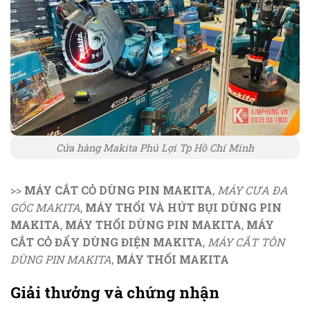
Cửa hàng Makita Phú Lợi Tp Hồ Chí Minh
>>
MÁY CẮT CỎ DÙNG PIN MAKITA
,
MÁY CƯA ĐA
GÓC MAKITA
,
MÁY THỔI VÀ HÚT BỤI DÙNG PIN
MAKITA
,
MÁY THỔI DÙNG PIN MAKITA
,
MÁY
CẮT CỎ ĐẨY DÙNG ĐIỆN MAKITA
,
MÁY CẮT TÔN
DÙNG PIN MAKITA
,
MÁY THỔI MAKITA
Giải thưởng và chứng nhận