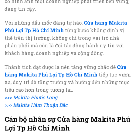
cố hình ảnh một doanh nghiệp phát triển bền vững,
đáng tin cậy.
Với những dấu mốc đáng tự hào,
Cửa hàng Makita
Phú Lợi Tp Hồ Chí Minh
từng bước khẳng định vị
thế trên thị trường, không chỉ trong vai trò nhà
phân phối mà còn là đối tác đồng hành uy tín với
khách hàng, doanh nghiệp và cộng đồng.
Thành tích đạt được là nền tảng vững chắc để
Cửa
hàng Makita Phú Lợi Tp Hồ Chí Minh
tiếp tục vươn
xa, duy trì đà tăng trưởng và hướng đến những mục
tiêu cao hơn trong tương lai.
>>> Makita Phước Long
>>> Makita Hàm Thuận Bắc
Cán bộ nhân sự Cửa hàng Makita Phú
Lợi Tp Hồ Chí Minh