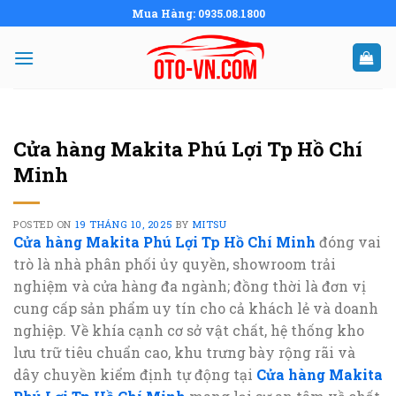
Skip
Mua Hàng: 0935.08.1800
to
content
Cửa hàng Makita Phú Lợi Tp Hồ Chí
Minh
POSTED ON
19 THÁNG 10, 2025
BY
MITSU
Cửa hàng Makita Phú Lợi Tp Hồ Chí Minh
đóng vai
trò là nhà phân phối ủy quyền, showroom trải
nghiệm và cửa hàng đa ngành; đồng thời là đơn vị
cung cấp sản phẩm uy tín cho cả khách lẻ và doanh
nghiệp. Về khía cạnh cơ sở vật chất, hệ thống kho
lưu trữ tiêu chuẩn cao, khu trưng bày rộng rãi và
dây chuyền kiểm định tự động tại
Cửa hàng Makita