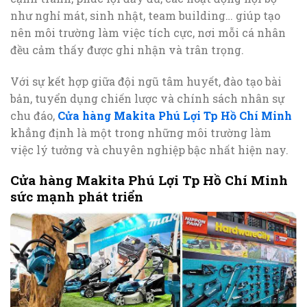
như nghỉ mát, sinh nhật, team building… giúp tạo
nên môi trường làm việc tích cực, nơi mỗi cá nhân
đều cảm thấy được ghi nhận và trân trọng.
Với sự kết hợp giữa đội ngũ tâm huyết, đào tạo bài
bản, tuyển dụng chiến lược và chính sách nhân sự
chu đáo,
Cửa hàng Makita Phú Lợi Tp Hồ Chí Minh
khẳng định là một trong những môi trường làm
việc lý tưởng và chuyên nghiệp bậc nhất hiện nay.
Cửa hàng Makita Phú Lợi Tp Hồ Chí Minh
sức mạnh phát triển