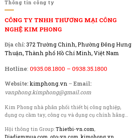
Thông tin công ty
CÔNG TY TNHH THƯƠNG MẠI CÔNG
NGHỆ KIM PHONG
Địa chỉ:
372 Trường Chinh, Phường Đông Hưng
Thuận, Thành phố Hồ Chí Minh, Việt Nam
Hotline
:
0935.08.1800
–
0938.35.1800
Website:
kimphong.vn
–
Email:
vanphong.kimphong@gmail.com
Kim Phong nhà phân phối thiết bị công nghiệp,
dụng cụ cầm tay, công cụ và dụng cụ chính hãng…
Hội thông tin Group:
Thietbi-vn.com
,
Diadiemmua.com
.
oto-vn.com
,
kimohong.vn