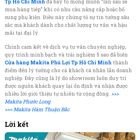
Tp Hồ Chí Minh
đã bày tỏ mong muốn “lần sau sẽ
mua hàng tiếp” khi có nhu cầu nâng cấp hoặc bổ
sung phụ kiện. Điều này chứng tỏ sự tin tưởng sâu
sắc mà khách dành cho chất lượng tư vấn và hậu
mãi tại đại lý.
Chính cam kết về dịch vụ tư vấn chuyên nghiệp,
quy trình minh bạch và trải nghiệm 5 sao đã biến
Cửa hàng Makita Phú Lợi Tp Hồ Chí Minh
thành
điểm đến lý tưởng cho cả khách cá nhân lẫn doanh
nghiệp. Đây cũng là lý do showroom luôn duy trì
được nguồn khách quay lại ổn định và nhận được
nhiều lời giới thiệu tự nhiên từ cộng đồng.
>>>
Makita Phước Long
>>> Makita Hàm Thuận Bắc
Lời kết