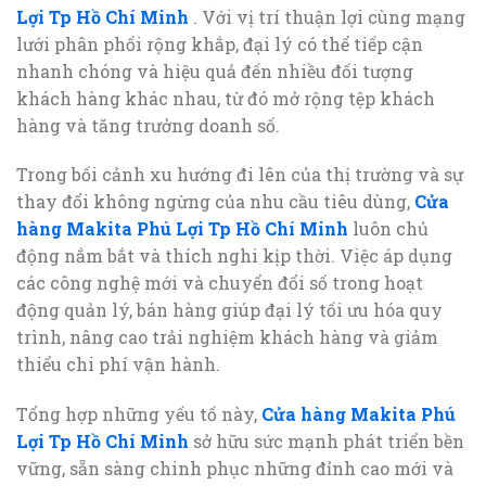
Lợi Tp Hồ Chí Minh
. Với vị trí thuận lợi cùng mạng
lưới phân phối rộng khắp, đại lý có thể tiếp cận
nhanh chóng và hiệu quả đến nhiều đối tượng
khách hàng khác nhau, từ đó mở rộng tệp khách
hàng và tăng trưởng doanh số.
Trong bối cảnh xu hướng đi lên của thị trường và sự
thay đổi không ngừng của nhu cầu tiêu dùng,
Cửa
hàng Makita Phú Lợi Tp Hồ Chí Minh
luôn chủ
động nắm bắt và thích nghi kịp thời. Việc áp dụng
các công nghệ mới và chuyển đổi số trong hoạt
động quản lý, bán hàng giúp đại lý tối ưu hóa quy
trình, nâng cao trải nghiệm khách hàng và giảm
thiểu chi phí vận hành.
Tổng hợp những yếu tố này,
Cửa hàng Makita Phú
Lợi Tp Hồ Chí Minh
sở hữu sức mạnh phát triển bền
vững, sẵn sàng chinh phục những đỉnh cao mới và