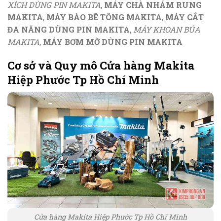
XÍCH DÙNG PIN MAKITA
,
MÁY CHÀ NHÁM RUNG
MAKITA
,
MÁY BÀO BÊ TÔNG MAKITA
,
MÁY CẮT
ĐA NĂNG DÙNG PIN MAKITA
,
MÁY KHOAN BÚA
MAKITA
,
MÁY BƠM MỠ DÙNG PIN MAKITA
Cơ sở và Quy mô Cửa hàng Makita
Hiệp Phước Tp Hồ Chí Minh
Cửa hàng Makita Hiệp Phước Tp Hồ Chí Minh