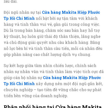
lâu dài.
Đội ngũ nhân sự tại
Cửa hàng Makita Hiệp Phước
Tp Hồ Chí Minh
nổi bật bởi sự tận tâm với khách
hàng và tinh thần vui vẻ, gần gũi trong công việc.
Dù là trong bán hàng, chăm sóc sau bán hay hỗ trợ
kỹ thuật, họ luôn giữ thái độ thân thiện, lắng nghe
và chủ động giải quyết nhu cầu khách hàng. Bằng
nỗ lực bền bỉ và tinh thần cầu tiến, mỗi cá nhân đều
góp phần nâng cao chất lượng dịch vụ chung.
Sự kết hợp giữa tầm nhìn chiến lược, chính sách
nhân sự nhân văn và tinh thần làm việc tích cực đã
giúp cán bộ nhân sự
Cửa hàng Makita Hiệp Phước
Tp Hồ Chí Minh
xây dựng nên một đội ngũ gắn kết,
chuyên nghiệp – tạo tiền đề vững chắc cho sự phát
triển bền vững của doanh nghiệp.
Phân phối hàng tại Cửa hàng Makita