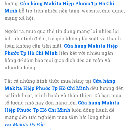
lượng.
Cửa hàng Makita Hiệp Phước Tp Hồ Chí
Minh
hỗ trợ trên nhiều nền tảng: website, ứng dụng,
mạng xã hội…
Ngoài ra, mua qua thẻ tín dụng mang lại nhiều lợi
ích như tích điểm, trả góp không lãi suất và thanh
toán không cần tiền mặt.
Cửa hàng Makita Hiệp
Phước Tp Hồ Chí Minh
liên kết với nhiều ngân
hàng để đảm bảo mọi giao dịch đều an toàn và
nhanh chóng.
Tất cả những hình thức mua hàng tại
Cửa hàng
Makita Hiệp Phước Tp Hồ Chí Minh
đều hướng đến
sự linh hoạt, minh bạch và thân thiện. Dù bạn mua
số lượng nhỏ hay đơn hàng lớn,
Cửa hàng Makita
Hiệp Phước Tp Hồ Chí Minh
luôn đồng hành để
mang đến trải nghiệm mua sắm hài lòng nhất.
>>> Makita Đà Bắc