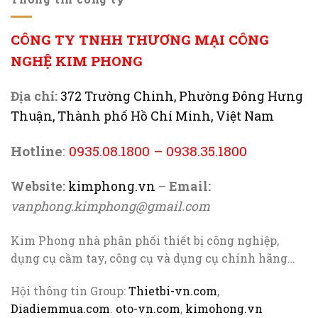
CÔNG TY TNHH THƯƠNG MẠI CÔNG
NGHỆ KIM PHONG
Địa chỉ:
372 Trường Chinh, Phường Đông Hưng
Thuận, Thành phố Hồ Chí Minh, Việt Nam
Hotline
:
0935.08.1800
–
0938.35.1800
Website:
kimphong.vn
–
Email:
vanphong.kimphong@gmail.com
Kim Phong nhà phân phối thiết bị công nghiệp,
dụng cụ cầm tay, công cụ và dụng cụ chính hãng…
Hội thông tin Group:
Thietbi-vn.com
,
Diadiemmua.com
.
oto-vn.com
,
kimohong.vn