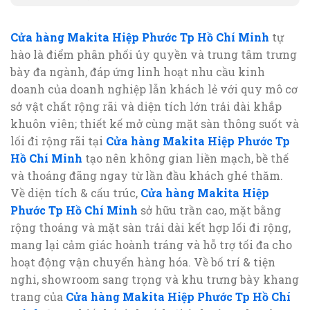
Cửa hàng Makita Hiệp Phước Tp Hồ Chí Minh
tự
hào là điểm phân phối ủy quyền và trung tâm trưng
bày đa ngành, đáp ứng linh hoạt nhu cầu kinh
doanh của doanh nghiệp lẫn khách lẻ với quy mô cơ
sở vật chất rộng rãi và diện tích lớn trải dài khắp
khuôn viên; thiết kế mở cùng mặt sàn thông suốt và
lối đi rộng rãi tại
Cửa hàng Makita Hiệp Phước Tp
Hồ Chí Minh
tạo nên không gian liền mạch, bề thế
và thoáng đãng ngay từ lần đầu khách ghé thăm.
Về diện tích & cấu trúc,
Cửa hàng Makita Hiệp
Phước Tp Hồ Chí Minh
sở hữu trần cao, mặt bằng
rộng thoáng và mặt sàn trải dài kết hợp lối đi rộng,
mang lại cảm giác hoành tráng và hỗ trợ tối đa cho
hoạt động vận chuyển hàng hóa. Về bố trí & tiện
nghi, showroom sang trọng và khu trưng bày khang
trang của
Cửa hàng Makita Hiệp Phước Tp Hồ Chí