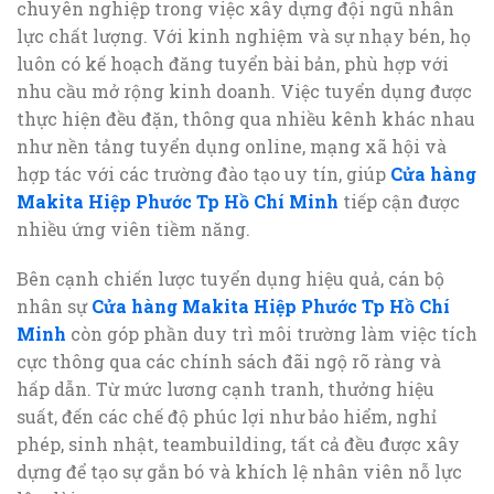
chuyên nghiệp trong việc xây dựng đội ngũ nhân
lực chất lượng. Với kinh nghiệm và sự nhạy bén, họ
luôn có kế hoạch đăng tuyển bài bản, phù hợp với
nhu cầu mở rộng kinh doanh. Việc tuyển dụng được
thực hiện đều đặn, thông qua nhiều kênh khác nhau
như nền tảng tuyển dụng online, mạng xã hội và
hợp tác với các trường đào tạo uy tín, giúp
Cửa hàng
Makita Hiệp Phước Tp Hồ Chí Minh
tiếp cận được
nhiều ứng viên tiềm năng.
Bên cạnh chiến lược tuyển dụng hiệu quả, cán bộ
nhân sự
Cửa hàng Makita Hiệp Phước Tp Hồ Chí
Minh
còn góp phần duy trì môi trường làm việc tích
cực thông qua các chính sách đãi ngộ rõ ràng và
hấp dẫn. Từ mức lương cạnh tranh, thưởng hiệu
suất, đến các chế độ phúc lợi như bảo hiểm, nghỉ
phép, sinh nhật, teambuilding, tất cả đều được xây
dựng để tạo sự gắn bó và khích lệ nhân viên nỗ lực