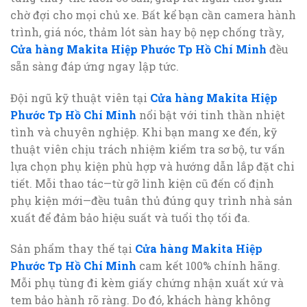
chờ đợi cho mọi chủ xe. Bất kể bạn cần camera hành
trình, giá nóc, thảm lót sàn hay bộ nẹp chống trầy,
Cửa hàng Makita Hiệp Phước Tp Hồ Chí Minh
đều
sẵn sàng đáp ứng ngay lập tức.
Đội ngũ kỹ thuật viên tại
Cửa hàng Makita Hiệp
Phước Tp Hồ Chí Minh
nổi bật với tinh thần nhiệt
tình và chuyên nghiệp. Khi bạn mang xe đến, kỹ
thuật viên chịu trách nhiệm kiểm tra sơ bộ, tư vấn
lựa chọn phụ kiện phù hợp và hướng dẫn lắp đặt chi
tiết. Mỗi thao tác—từ gỡ linh kiện cũ đến cố định
phụ kiện mới—đều tuân thủ đúng quy trình nhà sản
xuất để đảm bảo hiệu suất và tuổi thọ tối đa.
Sản phẩm thay thế tại
Cửa hàng Makita Hiệp
Phước Tp Hồ Chí Minh
cam kết 100% chính hãng.
Mỗi phụ tùng đi kèm giấy chứng nhận xuất xứ và
tem bảo hành rõ ràng. Do đó, khách hàng không