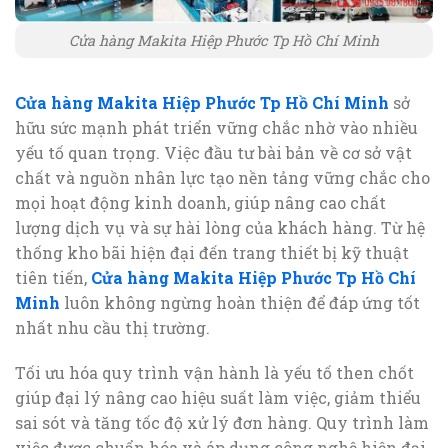
Cửa hàng Makita Hiệp Phước Tp Hồ Chí Minh
Cửa hàng Makita Hiệp Phước Tp Hồ Chí Minh
sở
hữu sức mạnh phát triển vững chắc nhờ vào nhiều
yếu tố quan trọng. Việc đầu tư bài bản về cơ sở vật
chất và nguồn nhân lực tạo nền tảng vững chắc cho
mọi hoạt động kinh doanh, giúp nâng cao chất
lượng dịch vụ và sự hài lòng của khách hàng. Từ hệ
thống kho bãi hiện đại đến trang thiết bị kỹ thuật
tiên tiến,
Cửa hàng Makita Hiệp Phước Tp Hồ Chí
Minh
luôn không ngừng hoàn thiện để đáp ứng tốt
nhất nhu cầu thị trường.
Tối ưu hóa quy trình vận hành là yếu tố then chốt
giúp đại lý nâng cao hiệu suất làm việc, giảm thiểu
sai sót và tăng tốc độ xử lý đơn hàng. Quy trình làm
việc được chuẩn hóa và áp dụng công nghệ hiện đại,