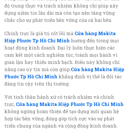
độ trung thực và trách nhiệm không chỉ giúp xây
dựng niềm tin lâu dài mà còn tạo nền tảng vững
chắc cho sự phát triển bền vững của cả hai bên.
Chính trực là giá trị cốt lõi mà
Cửa hàng Makita
Hiệp Phước Tp Hồ Chí Minh
hướng đến trong mọi
hoạt động kinh doanh. Đại lý luôn thực hiện các
cam kết một cách nghiêm túc, tránh mọi hành vi
gian lận hay thiếu minh bạch. Điều này không chỉ
nâng cao uy tín mà còn giúp
Cửa hàng Makita Hiệp
Phước Tp Hồ Chí Minh
khẳng định vị thế là đối tác
đáng tin cậy trên thị trường.
Với tinh thần hành xử có trách nhiệm và chính
trực,
Cửa hàng Makita Hiệp Phước Tp Hồ Chí Minh
không ngừng hoàn thiện để tạo dựng mối quan hệ
hợp tác bền vững, đóng góp tích cực vào sự phát
triển chung của ngành và cộng đồng kinh doanh.