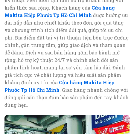
kỹ thuật viên luôn tận tâm hỗ trợ khách hàng với
kiến thức sâu rộng. Khách hàng của
Cửa hàng
Makita Hiệp Phước Tp Hồ Chí Minh
được hưởng ưu
đãi hấp dẫn như chiết khấu theo đơn, gói quà tặng
và chương trình tích điểm đổi quà, giúp tối ưu chi
phí. Địa điểm đặt tại vị trí thuận tiện bên trục đường
chính, gần trung tâm, giúp giao dịch và tham quan
dễ dàng. Dịch vụ sau bán hàng gồm bảo hành mở
rộng, hỗ trợ kỹ thuật 24/7 và chính sách đổi sản
phẩm linh hoạt, mang lại sự yên tâm lâu dài. Đánh
giá tích cực về chất lượng và hiệu suất sản phẩm
khẳng định uy tín của
Cửa hàng Makita Hiệp
Phước Tp Hồ Chí Minh
. Giao hàng nhanh chóng với
đóng gói cẩn thận đảm bảo sản phẩm đến tay khách
đúng hẹn.