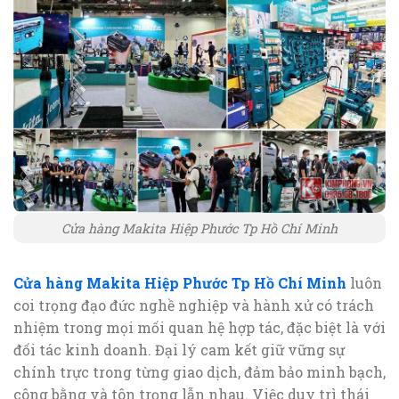
Cửa hàng Makita Hiệp Phước Tp Hồ Chí Minh
Cửa hàng Makita Hiệp Phước Tp Hồ Chí Minh
luôn
coi trọng đạo đức nghề nghiệp và hành xử có trách
nhiệm trong mọi mối quan hệ hợp tác, đặc biệt là với
đối tác kinh doanh. Đại lý cam kết giữ vững sự
chính trực trong từng giao dịch, đảm bảo minh bạch,
công bằng và tôn trọng lẫn nhau. Việc duy trì thái