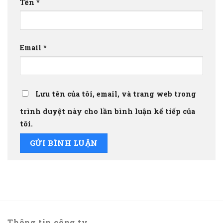
Tên
*
Email
*
Lưu tên của tôi, email, và trang web trong
trình duyệt này cho lần bình luận kế tiếp của
tôi.
Thông tin công ty