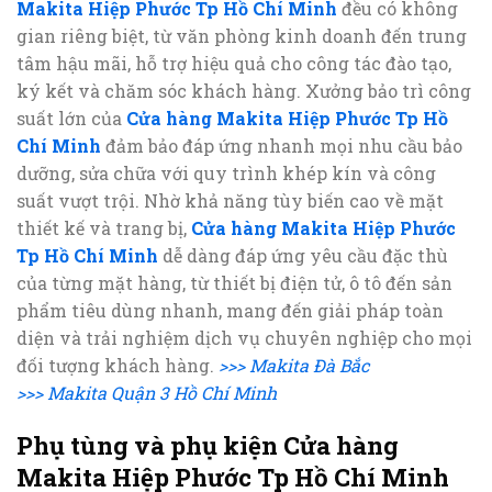
Makita Hiệp Phước Tp Hồ Chí Minh
đều có không
gian riêng biệt, từ văn phòng kinh doanh đến trung
tâm hậu mãi, hỗ trợ hiệu quả cho công tác đào tạo,
ký kết và chăm sóc khách hàng. Xưởng bảo trì công
suất lớn của
Cửa hàng Makita Hiệp Phước Tp Hồ
Chí Minh
đảm bảo đáp ứng nhanh mọi nhu cầu bảo
dưỡng, sửa chữa với quy trình khép kín và công
suất vượt trội. Nhờ khả năng tùy biến cao về mặt
thiết kế và trang bị,
Cửa hàng Makita Hiệp Phước
Tp Hồ Chí Minh
dễ dàng đáp ứng yêu cầu đặc thù
của từng mặt hàng, từ thiết bị điện tử, ô tô đến sản
phẩm tiêu dùng nhanh, mang đến giải pháp toàn
diện và trải nghiệm dịch vụ chuyên nghiệp cho mọi
đối tượng khách hàng.
>>> Makita Đà Bắc
>>> Makita Quận 3 Hồ Chí Minh
Phụ tùng và phụ kiện Cửa hàng
Makita Hiệp Phước Tp Hồ Chí Minh