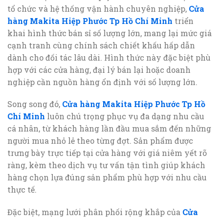
tổ chức và hệ thống vận hành chuyên nghiệp,
Cửa
hàng Makita Hiệp Phước Tp Hồ Chí Minh
triển
khai hình thức bán sỉ số lượng lớn, mang lại mức giá
cạnh tranh cùng chính sách chiết khấu hấp dẫn
dành cho đối tác lâu dài. Hình thức này đặc biệt phù
hợp với các cửa hàng, đại lý bán lại hoặc doanh
nghiệp cần nguồn hàng ổn định với số lượng lớn.
Song song đó,
Cửa hàng Makita Hiệp Phước Tp Hồ
Chí Minh
luôn chú trọng phục vụ đa dạng nhu cầu
cá nhân, từ khách hàng lần đầu mua sắm đến những
người mua nhỏ lẻ theo từng đợt. Sản phẩm được
trưng bày trực tiếp tại cửa hàng với giá niêm yết rõ
ràng, kèm theo dịch vụ tư vấn tận tình giúp khách
hàng chọn lựa đúng sản phẩm phù hợp với nhu cầu
thực tế.
Đặc biệt, mạng lưới phân phối rộng khắp của
Cửa