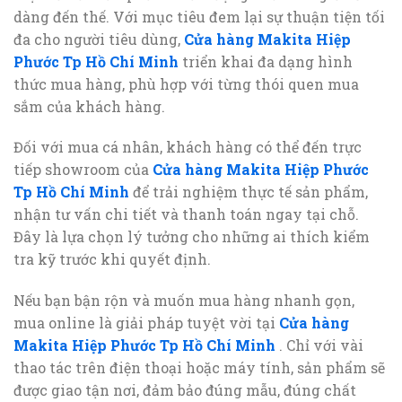
dàng đến thế. Với mục tiêu đem lại sự thuận tiện tối
đa cho người tiêu dùng,
Cửa hàng Makita Hiệp
Phước Tp Hồ Chí Minh
triển khai đa dạng hình
thức mua hàng, phù hợp với từng thói quen mua
sắm của khách hàng.
Đối với mua cá nhân, khách hàng có thể đến trực
tiếp showroom của
Cửa hàng Makita Hiệp Phước
Tp Hồ Chí Minh
để trải nghiệm thực tế sản phẩm,
nhận tư vấn chi tiết và thanh toán ngay tại chỗ.
Đây là lựa chọn lý tưởng cho những ai thích kiểm
tra kỹ trước khi quyết định.
Nếu bạn bận rộn và muốn mua hàng nhanh gọn,
mua online là giải pháp tuyệt vời tại
Cửa hàng
Makita Hiệp Phước Tp Hồ Chí Minh
. Chỉ với vài
thao tác trên điện thoại hoặc máy tính, sản phẩm sẽ
được giao tận nơi, đảm bảo đúng mẫu, đúng chất