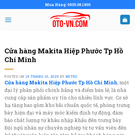
Skip
Mua Hàng: 0935.08.1800
to
content
Cửa hàng Makita Hiệp Phước Tp Hồ
Chí Minh
POSTED ON
19 THÁNG 10, 2025
BY
MITSU
Cửa hàng Makita Hiệp Phước Tp Hồ Chí Minh
, một
đại lý phân phối chính hãng và điểm bán lẻ, là nhà
cung cấp sản phẩm uy tín cho nhiều lĩnh vực. Cơ sở
hạ tầng bao gồm kho bãi chuẩn quốc tế, phòng trưng
bày hiện đại và máy móc kiểm định tự động, đảm
bảo chất lượng từ khâu nhập khẩu đến trưng bày.
Đội ngũ nhân sự chuyên nghiệp từ tư vấn viên đến