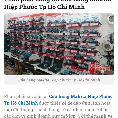
Hiệp Phước Tp Hồ Chí Minh
Cửa hàng Makita Hiệp Phước Tp Hồ Chí Minh
Phân phối sỉ và lẻ tại
Cửa hàng Makita Hiệp Phước
Tp Hồ Chí Minh
được thiết kế để đáp ứng linh hoạt
mọi đối tượng khách hàng, từ cá nhân mua lẻ đến
các đơn vị kinh doanh quy mô lớn. Với thế mạnh về