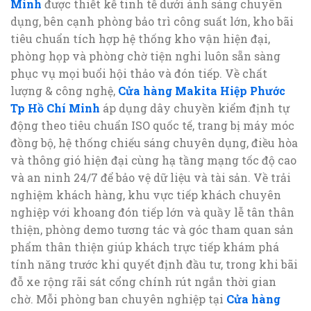
Minh
được thiết kế tinh tế dưới ánh sáng chuyên
dụng, bên cạnh phòng bảo trì công suất lớn, kho bãi
tiêu chuẩn tích hợp hệ thống kho vận hiện đại,
phòng họp và phòng chờ tiện nghi luôn sẵn sàng
phục vụ mọi buổi hội thảo và đón tiếp. Về chất
lượng & công nghệ,
Cửa hàng Makita Hiệp Phước
Tp Hồ Chí Minh
áp dụng dây chuyền kiểm định tự
động theo tiêu chuẩn ISO quốc tế, trang bị máy móc
đồng bộ, hệ thống chiếu sáng chuyên dụng, điều hòa
và thông gió hiện đại cùng hạ tầng mạng tốc độ cao
và an ninh 24/7 để bảo vệ dữ liệu và tài sản. Về trải
nghiệm khách hàng, khu vực tiếp khách chuyên
nghiệp với khoang đón tiếp lớn và quầy lễ tân thân
thiện, phòng demo tương tác và góc tham quan sản
phẩm thân thiện giúp khách trực tiếp khám phá
tính năng trước khi quyết định đầu tư, trong khi bãi
đỗ xe rộng rãi sát cổng chính rút ngắn thời gian
chờ. Mỗi phòng ban chuyên nghiệp tại
Cửa hàng