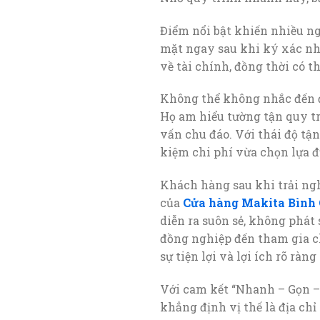
Điểm nổi bật khiến nhiều ng
mặt ngay sau khi ký xác nh
về tài chính, đồng thời có 
Không thể không nhắc đến 
Họ am hiểu tường tận quy trì
vấn chu đáo. Với thái độ tận
kiệm chi phí vừa chọn lựa 
Khách hàng sau khi trải ng
của
Cửa hàng Makita Bình 
diễn ra suôn sẻ, không phát
đồng nghiệp đến tham gia c
sự tiện lợi và lợi ích rõ ràng
Với cam kết “Nhanh – Gọn –
khẳng định vị thế là địa chỉ