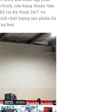
g chính, cửa hàng thuận tiện
ỗ trợ kỹ thuật 24/7 và
 định chất lượng sản phẩm ổn
úng hẹn.