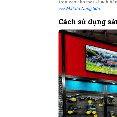
trọn vẹn cho mọi khách hà
>>> Makita Nông Sơn
Cách sử dụng s