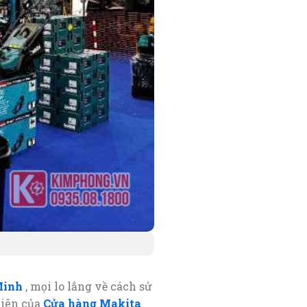
Minh
, mọi lo lắng về cách sử
viên của
Cửa hàng Makita