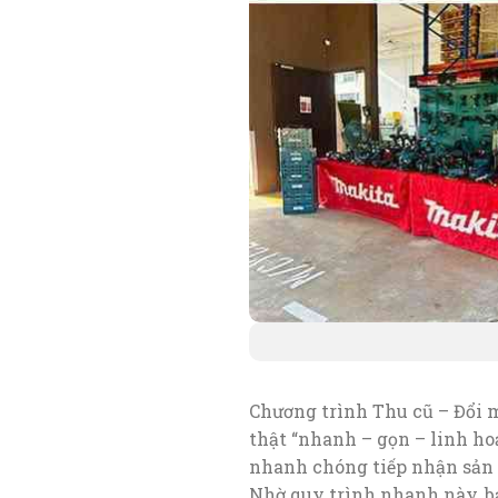
Chương trình Thu cũ – Đổi 
thật “nhanh – gọn – linh ho
nhanh chóng tiếp nhận sản p
Nhờ quy trình nhanh này, bạ