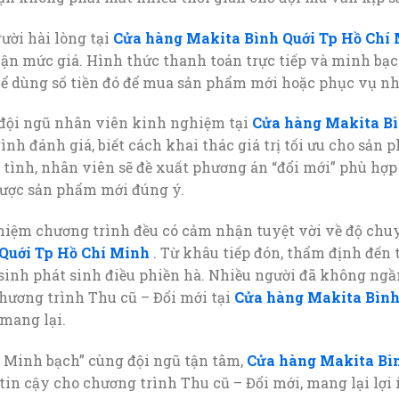
ười hài lòng tại
Cửa hàng Makita Bình Quới Tp Hồ Chí
ận mức giá. Hình thức thanh toán trực tiếp và minh bạc
thể dùng số tiền đó để mua sản phẩm mới hoặc phục vụ nh
đội ngũ nhân viên kinh nghiệm tại
Cửa hàng Makita Bì
nh đánh giá, biết cách khai thác giá trị tối ưu cho sản 
 tình, nhân viên sẽ đề xuất phương án “đổi mới” phù hợp 
được sản phẩm mới đúng ý.
hiệm chương trình đều có cảm nhận tuyệt vời về độ chu
Quới Tp Hồ Chí Minh
. Từ khâu tiếp đón, thẩm định đến 
 sinh phát sinh điều phiền hà. Nhiều người đã không ngần
hương trình Thu cũ – Đổi mới tại
Cửa hàng Makita Bình
 mang lại.
 Minh bạch” cùng đội ngũ tận tâm,
Cửa hàng Makita Bìn
 tin cậy cho chương trình Thu cũ – Đổi mới, mang lại lợi 