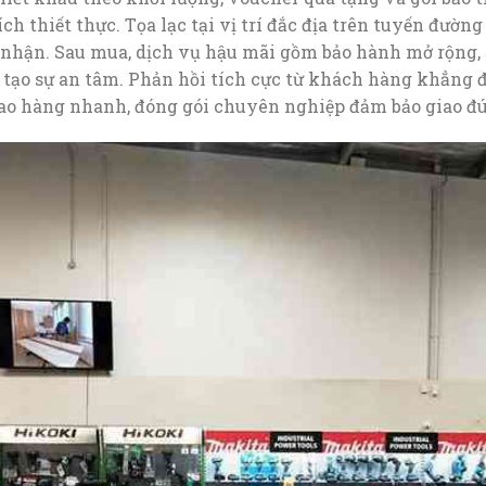
ch thiết thực. Tọa lạc tại vị trí đắc địa trên tuyến đườn
nhận. Sau mua, dịch vụ hậu mãi gồm bảo hành mở rộng, h
t tạo sự an tâm. Phản hồi tích cực từ khách hàng khẳng
giao hàng nhanh, đóng gói chuyên nghiệp đảm bảo giao đ