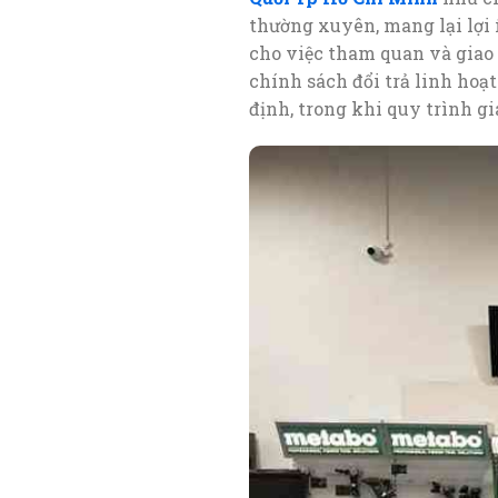
thường xuyên, mang lại lợi í
cho việc tham quan và giao 
chính sách đổi trả linh hoạ
định, trong khi quy trình 