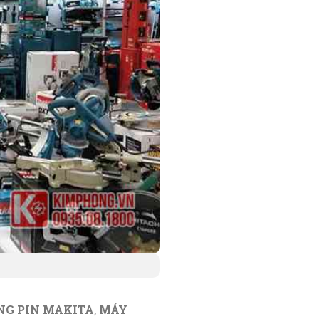
NG PIN MAKITA
,
MÁY