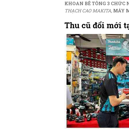
KHOAN BÊ TÔNG 3 CHỨC
THẠCH CAO MAKITA
,
MÁY M
Thu cũ đổi mới 