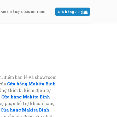
Mua Hàng: 0935.08.1800
Giỏ hàng /
0
₫
, điểm bán lẻ và showroom
 của
Cửa hàng Makita Bình
ng thiết bị kiểm định tự
i
Cửa hàng Makita Bình
bộ phận hỗ trợ khách hàng
a
Cửa hàng Makita Bình
rì miễn phí được cập nhật