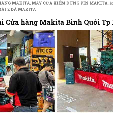
 NĂNG MAKITA
,
MÁY CƯA KIẾM DÙNG PIN MAKITA
,
M
ÀI 2 ĐÁ MAKITA
tại Cửa hàng Makita Bình Quới Tp