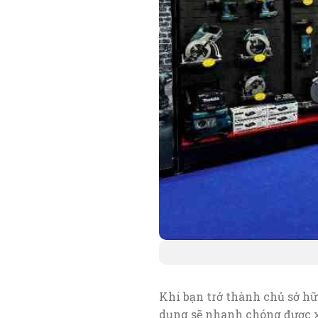
Khi bạn trở thành chủ sở h
dụng sẽ nhanh chóng được x