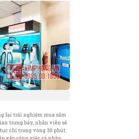
 lại trải nghiệm mua sắm
an trưng bày, nhân viên sẽ
tục chỉ trong vòng 30 phút.
ắp xếp công việc cá nhân.