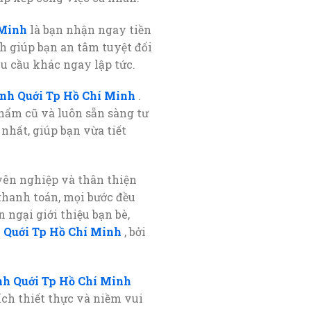
 Minh
là bạn nhận ngay tiền
h giúp bạn an tâm tuyệt đối
u cầu khác ngay lập tức.
nh Quới Tp Hồ Chí Minh
.
phẩm cũ và luôn sẵn sàng tư
nhất, giúp bạn vừa tiết
yên nghiệp và thân thiện
thanh toán, mọi bước đều
 ngại giới thiệu bạn bè,
 Quới Tp Hồ Chí Minh
, bởi
h Quới Tp Hồ Chí Minh
ích thiết thực và niềm vui