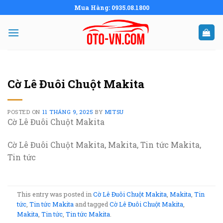
Skip
Mua Hàng: 0935.08.1800
to
content
Cờ Lê Đuôi Chuột Makita
POSTED ON
11 THÁNG 9, 2025
BY
MITSU
Cờ Lê Đuôi Chuột Makita
Cờ Lê Đuôi Chuột Makita, Makita, Tin tức Makita,
Tin tức
This entry was posted in
Cờ Lê Đuôi Chuột Makita
,
Makita
,
Tin
tức
,
Tin tức Makita
and tagged
Cờ Lê Đuôi Chuột Makita
,
Makita
,
Tin tức
,
Tin tức Makita
.