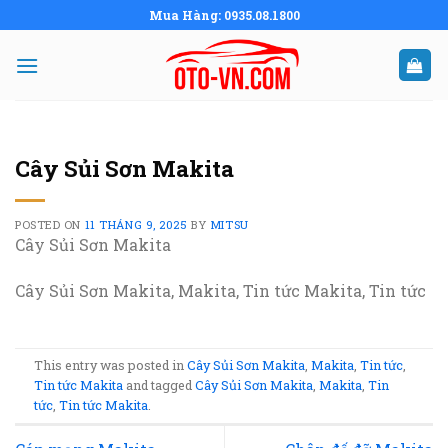
Skip
Mua Hàng: 0935.08.1800
to
content
Cây Sủi Sơn Makita
POSTED ON
11 THÁNG 9, 2025
BY
MITSU
Cây Sủi Sơn Makita
Cây Sủi Sơn Makita, Makita, Tin tức Makita, Tin tức
This entry was posted in
Cây Sủi Sơn Makita
,
Makita
,
Tin tức
,
Tin tức Makita
and tagged
Cây Sủi Sơn Makita
,
Makita
,
Tin
tức
,
Tin tức Makita
.