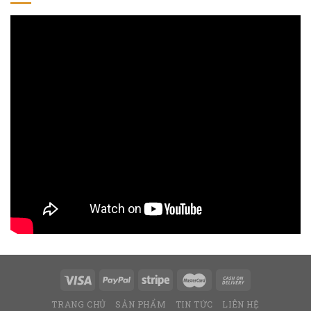
TRANG CHỦ
SẢN PHẨM
TIN TỨC
LIÊN HỆ