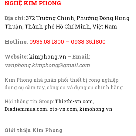
NGHỆ KIM PHONG
Địa chỉ:
372 Trường Chinh, Phường Đông Hưng
Thuận, Thành phố Hồ Chí Minh, Việt Nam
Hotline
:
0935.08.1800
–
0938.35.1800
Website:
kimphong.vn
–
Email:
vanphong.kimphong@gmail.com
Kim Phong nhà phân phối thiết bị công nghiệp,
dụng cụ cầm tay, công cụ và dụng cụ chính hãng…
Hội thông tin Group:
Thietbi-vn.com
,
Diadiemmua.com
.
oto-vn.com
,
kimohong.vn
Giới thiệu Kim Phong