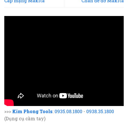
Cáp mạng Makita
Chân đế đỡ Makita
>>>
Kim Phong Tools
:
0935.08.1800
-
0938.35.1800
(Dụng cụ cầm tay)