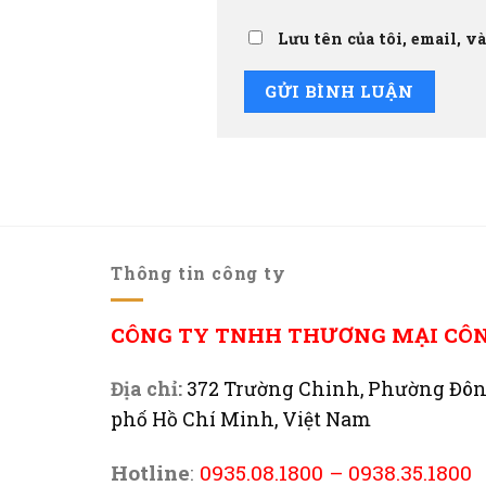
Lưu tên của tôi, email, v
Thông tin công ty
CÔNG TY TNHH THƯƠNG MẠI CÔ
Địa chỉ:
372 Trường Chinh, Phường Đô
phố Hồ Chí Minh, Việt Nam
Hotline
:
0935.08.1800
–
0938.35.1800