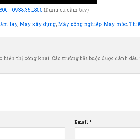
1800
-
0938.35.1800
(Dụng cụ cầm tay)
cầm tay
,
Máy xây dựng
,
Máy công nghiệp
,
Máy móc
,
Thiế
 hiển thị công khai.
Các trường bắt buộc được đánh dấu
Email
*