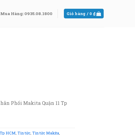
Mua Hàng: 0935.08.1800
Giỏ hàng /
0
₫
hân Phối Makita Quận 11 Tp
1 Tp HCM
,
Tin tức
,
Tin tức Makita
,