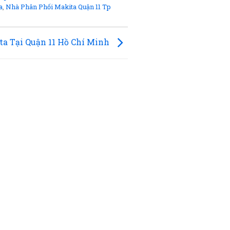
a
,
Nhà Phân Phối Makita Quận 11 Tp
a Tại Quận 11 Hồ Chí Minh