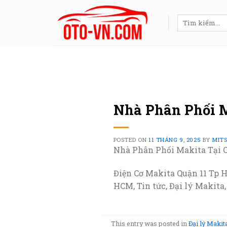
Skip
to
Tìm
kiếm:
content
Nhà Phân Phối M
POSTED ON
11 THÁNG 9, 2025
BY
MIT
Nhà Phân Phối Makita Tại 
Điện Cơ Makita Quận 11 Tp 
HCM, Tin tức, Đại lý Makita
This entry was posted in
Đại lý Makit