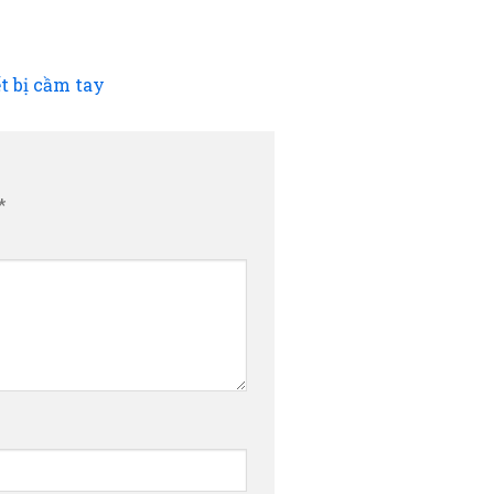
t bị cầm tay
*