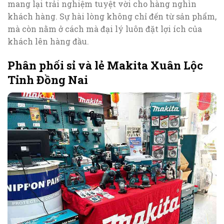
mang lại trải nghiệm tuyệt vời cho hàng nghìn
khách hàng. Sự hài lòng không chỉ đến từ sản phẩm,
mà còn nằm ở cách mà đại lý luôn đặt lợi ích của
khách lên hàng đầu.
Phân phối sỉ và lẻ Makita Xuân Lộc
Tỉnh Đồng Nai