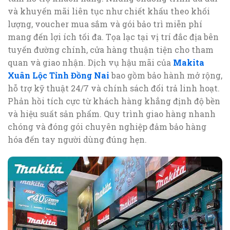
và khuyến mãi liên tục như chiết khấu theo khối
lượng, voucher mua sắm và gói bảo trì miễn phí
mang đến lợi ích tối đa. Tọa lạc tại vị trí đắc địa bên
tuyến đường chính, cửa hàng thuận tiện cho tham
quan và giao nhận. Dịch vụ hậu mãi của
Makita
Xuân Lộc Tỉnh Đồng Nai
bao gồm bảo hành mở rộng,
hỗ trợ kỹ thuật 24/7 và chính sách đổi trả linh hoạt.
Phản hồi tích cực từ khách hàng khẳng định độ bền
và hiệu suất sản phẩm. Quy trình giao hàng nhanh
chóng và đóng gói chuyên nghiệp đảm bảo hàng
hóa đến tay người dùng đúng hẹn.