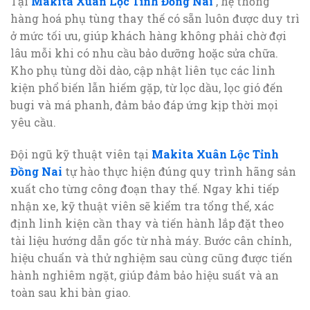
Tại
Makita Xuân Lộc Tỉnh Đồng Nai
, hệ thống
hàng hoá phụ tùng thay thế có sẵn luôn được duy trì
ở mức tối ưu, giúp khách hàng không phải chờ đợi
lâu mỗi khi có nhu cầu bảo dưỡng hoặc sửa chữa.
Kho phụ tùng dồi dào, cập nhật liên tục các linh
kiện phổ biến lẫn hiếm gặp, từ lọc dầu, lọc gió đến
bugi và má phanh, đảm bảo đáp ứng kịp thời mọi
yêu cầu.
Đội ngũ kỹ thuật viên tại
Makita Xuân Lộc Tỉnh
Đồng Nai
tự hào thực hiện đúng quy trình hãng sản
xuất cho từng công đoạn thay thế. Ngay khi tiếp
nhận xe, kỹ thuật viên sẽ kiểm tra tổng thể, xác
định linh kiện cần thay và tiến hành lắp đặt theo
tài liệu hướng dẫn gốc từ nhà máy. Bước cân chỉnh,
hiệu chuẩn và thử nghiệm sau cùng cũng được tiến
hành nghiêm ngặt, giúp đảm bảo hiệu suất và an
toàn sau khi bàn giao.