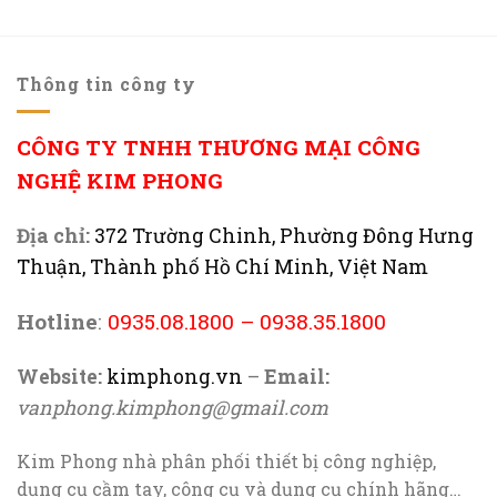
Thông tin công ty
CÔNG TY TNHH THƯƠNG MẠI CÔNG
NGHỆ KIM PHONG
Địa chỉ:
372 Trường Chinh, Phường Đông Hưng
Thuận, Thành phố Hồ Chí Minh, Việt Nam
Hotline
:
0935.08.1800
–
0938.35.1800
Website:
kimphong.vn
–
Email:
vanphong.kimphong@gmail.com
Kim Phong nhà phân phối thiết bị công nghiệp,
dụng cụ cầm tay, công cụ và dụng cụ chính hãng…