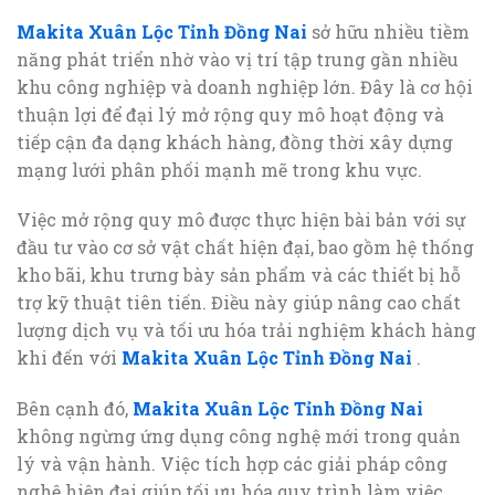
Makita Xuân Lộc Tỉnh Đồng Nai
sở hữu nhiều tiềm
năng phát triển nhờ vào vị trí tập trung gần nhiều
khu công nghiệp và doanh nghiệp lớn. Đây là cơ hội
thuận lợi để đại lý mở rộng quy mô hoạt động và
tiếp cận đa dạng khách hàng, đồng thời xây dựng
mạng lưới phân phối mạnh mẽ trong khu vực.
Việc mở rộng quy mô được thực hiện bài bản với sự
đầu tư vào cơ sở vật chất hiện đại, bao gồm hệ thống
kho bãi, khu trưng bày sản phẩm và các thiết bị hỗ
trợ kỹ thuật tiên tiến. Điều này giúp nâng cao chất
lượng dịch vụ và tối ưu hóa trải nghiệm khách hàng
khi đến với
Makita Xuân Lộc Tỉnh Đồng Nai
.
Bên cạnh đó,
Makita Xuân Lộc Tỉnh Đồng Nai
không ngừng ứng dụng công nghệ mới trong quản
lý và vận hành. Việc tích hợp các giải pháp công
nghệ hiện đại giúp tối ưu hóa quy trình làm việc,