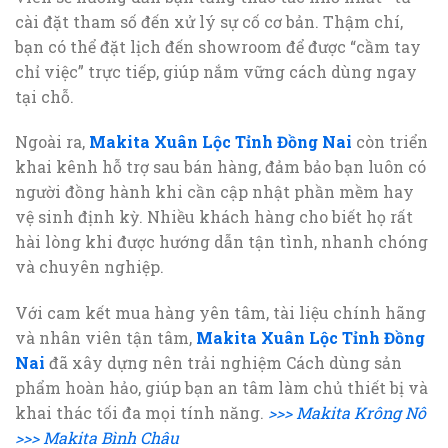
cài đặt tham số đến xử lý sự cố cơ bản. Thậm chí,
bạn có thể đặt lịch đến showroom để được “cầm tay
chỉ việc” trực tiếp, giúp nắm vững cách dùng ngay
tại chỗ.
Ngoài ra,
Makita Xuân Lộc Tỉnh Đồng Nai
còn triển
khai kênh hỗ trợ sau bán hàng, đảm bảo bạn luôn có
người đồng hành khi cần cập nhật phần mềm hay
vệ sinh định kỳ. Nhiều khách hàng cho biết họ rất
hài lòng khi được hướng dẫn tận tình, nhanh chóng
và chuyên nghiệp.
Với cam kết mua hàng yên tâm, tài liệu chính hãng
và nhân viên tận tâm,
Makita Xuân Lộc Tỉnh Đồng
Nai
đã xây dựng nên trải nghiệm Cách dùng sản
phẩm hoàn hảo, giúp bạn an tâm làm chủ thiết bị và
khai thác tối đa mọi tính năng.
>>> Makita Krông Nô
>>> Makita Bình Châu