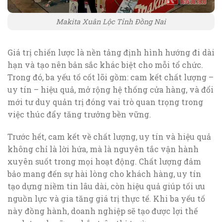
Makita Xuân Lộc Tỉnh Đồng Nai
Giá trị chiến lược là nền tảng định hình hướng đi dài
hạn và tạo nên bản sắc khác biệt cho mỗi tổ chức.
Trong đó, ba yếu tố cốt lõi gồm: cam kết chất lượng –
uy tín – hiệu quả, mở rộng hệ thống cửa hàng, và đổi
mới tư duy quản trị đóng vai trò quan trọng trong
việc thúc đẩy tăng trưởng bền vững.
Trước hết, cam kết về chất lượng, uy tín và hiệu quả
không chỉ là lời hứa, mà là nguyên tắc vận hành
xuyên suốt trong mọi hoạt động. Chất lượng đảm
bảo mang đến sự hài lòng cho khách hàng, uy tín
tạo dựng niềm tin lâu dài, còn hiệu quả giúp tối ưu
nguồn lực và gia tăng giá trị thực tế. Khi ba yếu tố
này đồng hành, doanh nghiệp sẽ tạo được lợi thế