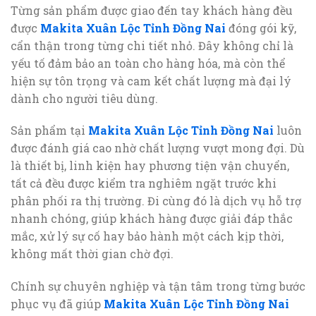
Từng sản phẩm được giao đến tay khách hàng đều
được
Makita Xuân Lộc Tỉnh Đồng Nai
đóng gói kỹ,
cẩn thận trong từng chi tiết nhỏ. Đây không chỉ là
yếu tố đảm bảo an toàn cho hàng hóa, mà còn thể
hiện sự tôn trọng và cam kết chất lượng mà đại lý
dành cho người tiêu dùng.
Sản phẩm tại
Makita Xuân Lộc Tỉnh Đồng Nai
luôn
được đánh giá cao nhờ chất lượng vượt mong đợi. Dù
là thiết bị, linh kiện hay phương tiện vận chuyển,
tất cả đều được kiểm tra nghiêm ngặt trước khi
phân phối ra thị trường. Đi cùng đó là dịch vụ hỗ trợ
nhanh chóng, giúp khách hàng được giải đáp thắc
mắc, xử lý sự cố hay bảo hành một cách kịp thời,
không mất thời gian chờ đợi.
Chính sự chuyên nghiệp và tận tâm trong từng bước
phục vụ đã giúp
Makita Xuân Lộc Tỉnh Đồng Nai