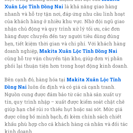
Xuân Lộc Tỉnh Đồng Nai
là khả năng giao hàng
nhanh và hỗ trợ tận nơi, đáp ứng nhu cầu linh hoạt
của khách hàng ở nhiều khu vực. Nhờ đội ngũ giao
nhận chủ động và quy trình xử lý tối ưu, các đơn
hàng được chuyển đến tay người tiêu dùng đúng
hẹn, tiết kiệm thời gian và chi phí. Với khách hàng
doanh nghiệp,
Makita Xuân Lộc Tỉnh Đồng Nai
cũng hỗ trợ vận chuyển tận kho, giúp đơn vị phân
phối lại thuận tiện hơn trong hoạt động kinh doanh.
Bên cạnh đó, hàng hóa tại
Makita Xuân Lộc Tỉnh
Đồng Nai
luôn ổn định và có giá cả cạnh tranh.
Nguồn cung được đảm bảo từ các nhà sản xuất uy
tín, quy trình nhập – xuất được kiểm soát chặt chẽ
giúp hạn chế rủi ro thiếu hụt hoặc sai sót. Mức giá
được công bố minh bạch, đi kèm chính sách chiết
khấu phù hợp cho cả khách hàng cá nhân và đối tác
kinh doanh.