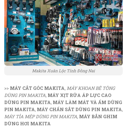
Makita Xuân Lộc Tỉnh Đồng Nai
>>
MÁY CẮT GÓC MAKITA
,
MÁY KHOAN BÊ TÔNG
DÙNG PIN MAKITA
,
MÁY XỊT RỬA ÁP LỰC CAO
DÙNG PIN MAKITA
,
MÁY LÀM MÁT VÀ ẤM DÙNG
PIN MAKITA
,
MÁY CHẤN SẮT DÙNG PIN MAKITA
,
MÁY TỈA MÉP DÙNG PIN MAKITA
,
MÁY BẮN GHIM
DÙNG HƠI MAKITA