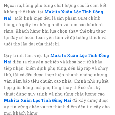
Ngoài ra, hàng phụ tùng chất lượng cao là cam kết
không thể thiếu tại
Makita Xuân Lộc Tỉnh Đồng
Nai
. Mỗi linh kiện đều là sản phẩm OEM chính
hãng, có giấy tờ chứng nhận và tem bảo hành rõ
ràng. Khách hàng khi lựa chọn thay thế phụ tùng
tại đây sẽ hoàn toàn yên tâm về độ tương thích và
tuổi thọ lâu dài của thiết bị.
Quy trình làm việc tại
Makita Xuân Lộc Tỉnh Đồng
Nai
diễn ra chuyên nghiệp và khoa học: từ khâu
tiếp nhận, kiểm định phụ tùng, đến lắp ráp và chạy
thử, tất cả đều được thực hiện nhanh chóng nhưng
vẫn đảm bảo tiêu chuẩn cao nhất. Chính nhờ sự kết
hợp giữa hàng hoá phụ tùng thay thế có sẵn, kỹ
thuật đúng quy trình và phụ tùng chất lượng cao,
Makita Xuân Lộc Tỉnh Đồng Nai
đã xây dựng được
uy tín vững chắc và trở thành điểm đến tin cậy cho
mọi khách hàng.