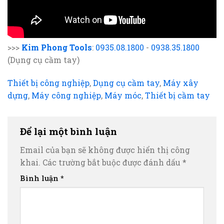
>>>
Kim Phong Tools
:
0935.08.1800
-
0938.35.1800
(Dụng cụ cầm tay)
Thiết bị công nghiệp
,
Dụng cụ cầm tay
,
Máy xây
dựng
,
Máy công nghiệp
,
Máy móc
,
Thiết bị cầm tay
Để lại một bình luận
Email của bạn sẽ không được hiển thị công
khai.
Các trường bắt buộc được đánh dấu
*
Bình luận
*