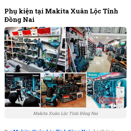
Phụ kiện tại Makita Xuân Lộc Tỉnh
Đồng Nai
Makita Xuân Lộc Tỉnh Đồng Nai