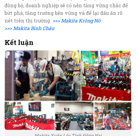
đồng bộ, doanh nghiệp sẽ có nền tảng vững chắc để
bứt phá, tăng trưởng bền vững và để lại dấu ấn rõ
nét trên thị trường.
>>> Makita Krông Nô
>>> Makita Bình Châu
Kết luận
Makita Xuân Lộc Tỉnh Đồng Nai