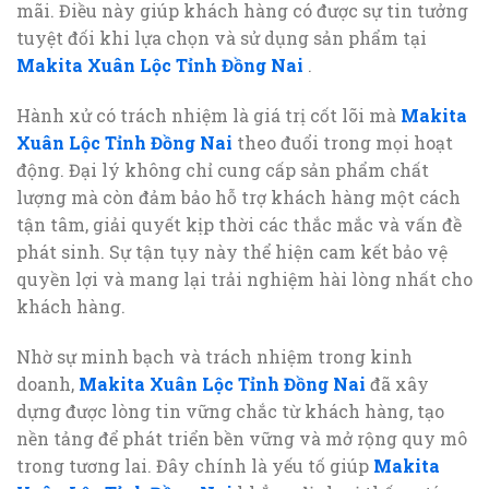
mãi. Điều này giúp khách hàng có được sự tin tưởng
tuyệt đối khi lựa chọn và sử dụng sản phẩm tại
Makita Xuân Lộc Tỉnh Đồng Nai
.
Hành xử có trách nhiệm là giá trị cốt lõi mà
Makita
Xuân Lộc Tỉnh Đồng Nai
theo đuổi trong mọi hoạt
động. Đại lý không chỉ cung cấp sản phẩm chất
lượng mà còn đảm bảo hỗ trợ khách hàng một cách
tận tâm, giải quyết kịp thời các thắc mắc và vấn đề
phát sinh. Sự tận tụy này thể hiện cam kết bảo vệ
quyền lợi và mang lại trải nghiệm hài lòng nhất cho
khách hàng.
Nhờ sự minh bạch và trách nhiệm trong kinh
doanh,
Makita Xuân Lộc Tỉnh Đồng Nai
đã xây
dựng được lòng tin vững chắc từ khách hàng, tạo
nền tảng để phát triển bền vững và mở rộng quy mô
trong tương lai. Đây chính là yếu tố giúp
Makita