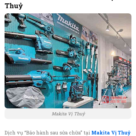
Thuỷ
Makita Vị Thuỷ
Dịch vụ “Bảo hành sau sửa chữa” tại
Makita Vị Thuỷ