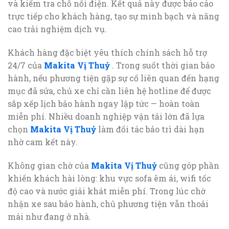
và kiểm tra chỗ nối điện. Kết quả này được báo cáo
trực tiếp cho khách hàng, tạo sự minh bạch và nâng
cao trải nghiệm dịch vụ.
Khách hàng đặc biệt yêu thích chính sách hỗ trợ
24/7 của
Makita Vị Thuỷ
. Trong suốt thời gian bảo
hành, nếu phương tiện gặp sự cố liên quan đến hạng
mục đã sửa, chủ xe chỉ cần liên hệ hotline để được
sắp xếp lịch bảo hành ngay lập tức — hoàn toàn
miễn phí. Nhiều doanh nghiệp vận tải lớn đã lựa
chọn
Makita Vị Thuỷ
làm đối tác bảo trì dài hạn
nhờ cam kết này.
Không gian chờ của
Makita Vị Thuỷ
cũng góp phần
khiến khách hài lòng: khu vực sofa êm ái, wifi tốc
độ cao và nước giải khát miễn phí. Trong lúc chờ
nhận xe sau bảo hành, chủ phương tiện vẫn thoải
mái như đang ở nhà.