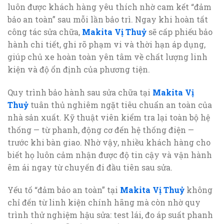
luôn được khách hàng yêu thích nhờ cam kết “đảm
bảo an toàn” sau mỗi lần bảo trì. Ngay khi hoàn tất
công tác sửa chữa,
Makita Vị Thuỷ
sẽ cấp phiếu bảo
hành chi tiết, ghi rõ phạm vi và thời hạn áp dụng,
giúp chủ xe hoàn toàn yên tâm về chất lượng linh
kiện và độ ổn định của phương tiện.
Quy trình bảo hành sau sửa chữa tại
Makita Vị
Thuỷ
tuân thủ nghiêm ngặt tiêu chuẩn an toàn của
nhà sản xuất. Kỹ thuật viên kiểm tra lại toàn bộ hệ
thống — từ phanh, động cơ đến hệ thống điện —
trước khi bàn giao. Nhờ vậy, nhiều khách hàng cho
biết họ luôn cảm nhận được độ tin cậy và vận hành
êm ái ngay từ chuyến đi đầu tiên sau sửa.
Yếu tố “đảm bảo an toàn” tại
Makita Vị Thuỷ
không
chỉ đến từ linh kiện chính hãng mà còn nhờ quy
trình thử nghiệm hậu sửa: test lái, đo áp suất phanh