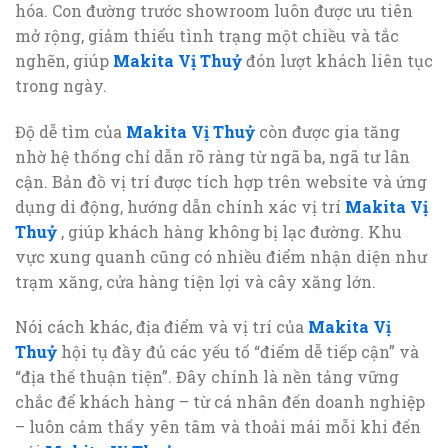
hóa. Con đường trước showroom luôn được ưu tiên
mở rộng, giảm thiểu tình trạng một chiều và tắc
nghẽn, giúp
Makita Vị Thuỷ
đón lượt khách liên tục
trong ngày.
Độ dễ tìm của
Makita Vị Thuỷ
còn được gia tăng
nhờ hệ thống chỉ dẫn rõ ràng từ ngã ba, ngã tư lân
cận. Bản đồ vị trí được tích hợp trên website và ứng
dụng di động, hướng dẫn chính xác vị trí
Makita Vị
Thuỷ
, giúp khách hàng không bị lạc đường. Khu
vực xung quanh cũng có nhiều điểm nhận diện như
trạm xăng, cửa hàng tiện lợi và cây xăng lớn.
Nói cách khác, địa điểm và vị trí của
Makita Vị
Thuỷ
hội tụ đầy đủ các yếu tố “điểm dễ tiếp cận” và
“địa thế thuận tiện”. Đây chính là nền tảng vững
chắc để khách hàng – từ cá nhân đến doanh nghiệp
– luôn cảm thấy yên tâm và thoải mái mỗi khi đến