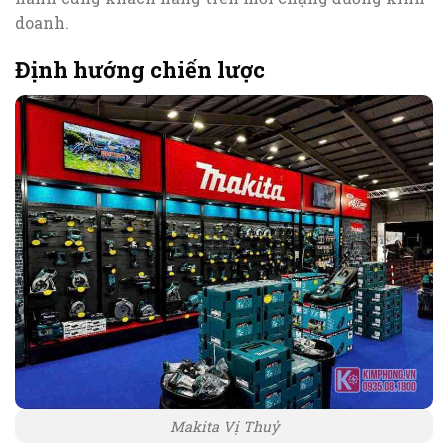
doanh.
Định hướng chiến lược
Makita Vị Thuỷ