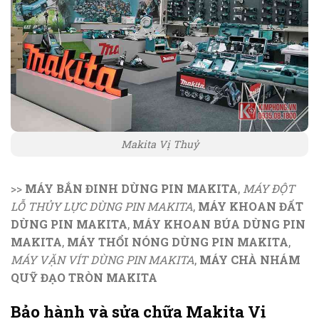
Makita Vị Thuỷ
>>
MÁY BẮN ĐINH DÙNG PIN MAKITA
,
MÁY ĐỘT
LỖ THỦY LỰC DÙNG PIN MAKITA
,
MÁY KHOAN ĐẤT
DÙNG PIN MAKITA
,
MÁY KHOAN BÚA DÙNG PIN
MAKITA
,
MÁY THỔI NÓNG DÙNG PIN MAKITA
,
MÁY VẶN VÍT DÙNG PIN MAKITA
,
MÁY CHÀ NHÁM
QUỸ ĐẠO TRÒN MAKITA
Bảo hành và sửa chữa Makita Vị