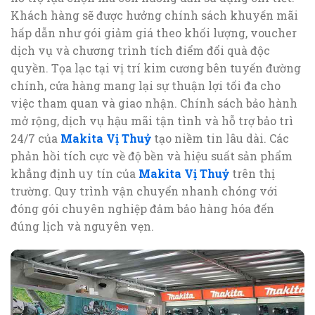
Khách hàng sẽ được hưởng chính sách khuyến mãi
hấp dẫn như gói giảm giá theo khối lượng, voucher
dịch vụ và chương trình tích điểm đổi quà độc
quyền. Tọa lạc tại vị trí kim cương bên tuyến đường
chính, cửa hàng mang lại sự thuận lợi tối đa cho
việc tham quan và giao nhận. Chính sách bảo hành
mở rộng, dịch vụ hậu mãi tận tình và hỗ trợ bảo trì
24/7 của
Makita Vị Thuỷ
tạo niềm tin lâu dài. Các
phản hồi tích cực về độ bền và hiệu suất sản phẩm
khẳng định uy tín của
Makita Vị Thuỷ
trên thị
trường. Quy trình vận chuyển nhanh chóng với
đóng gói chuyên nghiệp đảm bảo hàng hóa đến
đúng lịch và nguyên vẹn.