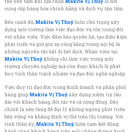
thể yên tâm khi lựa chọn
Makita Vị Thuỷ
là nơi
cung cấp hàng hóa chính hãng và dịch vụ tận tâm.
Bên cạnh đó,
Makita Vị Thuỷ
luôn chú trọng xây
dựng môi trường làm việc đạo đức và tôn trọng đối
với nhân viên. Việc đảm bảo quyền lợi, tạo điều kiện
phát triển và giữ gìn sự công bằng trong nội bộ là
những nguyên tắc bất di bất dịch. Nhân viên tại
Makita Vị Thuỷ
không chỉ làm việc trong môi
trường chuyên nghiệp mà còn được khích lệ phát
huy tinh thần trách nhiệm và đạo đức nghề nghiệp.
Việc duy trì đạo đức trong kinh doanh và phân phối
hàng giúp
Makita Vị Thuỷ
xây dựng niềm tin lâu
dài với khách hàng, đối tác và cả cộng đồng. Đây
chính là nền tảng để đại lý không ngừng phát triển
bền vững và khẳng định vị thế trên thị trường. Với
tinh thần ấy,
Makita Vị Thuỷ
luôn cam kết đồng
hành cùng khách hàng trên mỗi chặng đường kinh