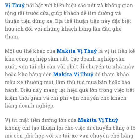
Vị Thuỷ
nổi bật với biển hiệu sắc nét và không gian
rộng rãi trước cửa, giúp khách dễ tìm đường và
thuận tiện dừng xe. Địa thế thuận tiện này đặc biệt
hữu ích đối với những khách hàng lần đầu ghé
thăm.
Một ưu thế khác của
Makita Vị Thuỷ
là vị trí liền kề
khu công nghiệp sầm uất. Các doanh nghiệp sản
xuất, vận tải chỉ cần vài phút di chuyển từ nhà máy
hoặc kho hàng đến
Makita Vị Thuỷ
để tham khảo
mẫu xe thương mại, làm thủ tục mua bán hoặc bảo
hành. Điều này mang lại hiệu quả lớn trong việc tiết
kiệm thời gian và chi phí vận chuyển cho khách
hàng doanh nghiệp.
Vị trí mặt tiền đường lớn của
Makita Vị Thuỷ
không chỉ tạo thuận lợi cho việc di chuyển bằng ô tô
mà còn phù hợp với xe tải, xe van chuyên chở hàng