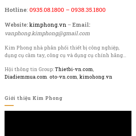
Hotline
:
0935.08.1800
–
0938.35.1800
Website:
kimphong.vn
–
Email:
vanphong.kimphong@gmail.com
Kim Phong nhà phân phối thiết bị công nghiệp,
dụng cụ cầm tay, công cụ và dụng cụ chính hãng…
Hội thông tin Group:
Thietbi-vn.com
,
Diadiemmua.com
.
oto-vn.com
,
kimohong.vn
Giới thiệu Kim Phong