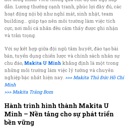
dẫn. Lương thưởng cạnh tranh, phúc lợi đầy đủ, các
hoạt động nội bộ như nghỉ mát, sinh nhật, team
building… giúp tạo nên môi trường làm việc tích
cực, nơi mỗi cá nhân đều cảm thấy được ghi nhận
và trân trọng.
Với sự kết hợp giữa đội ngũ tâm huyết, đào tạo bài
bản, tuyển dụng chiến lược và chính sách nhân sự
chu đáo,
Makita U Minh
khẳng định là một trong
những môi trường làm việc lý tưởng và chuyên
nghiệp bậc nhất hiện nay.
>>> Makita Thủ Đức Hồ Chí
Minh
>>> Makita Trảng Bom
Hành trình hình thành Makita U
Minh – Nền tảng cho sự phát triển
bền vững