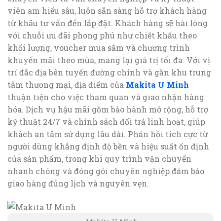
viên am hiểu sâu, luôn sẵn sàng hỗ trợ khách hàng
từ khâu tư vấn đến lắp đặt. Khách hàng sẽ hài lòng
với chuỗi ưu đãi phong phú như chiết khấu theo
khối lượng, voucher mua sắm và chương trình
khuyến mãi theo mùa, mang lại giá trị tối đa. Với vị
trí đắc địa bên tuyến đường chính và gần khu trung
tâm thương mại, địa điểm của
Makita U Minh
thuận tiện cho việc tham quan và giao nhận hàng
hóa. Dịch vụ hậu mãi gồm bảo hành mở rộng, hỗ trợ
kỹ thuật 24/7 và chính sách đổi trả linh hoạt, giúp
khách an tâm sử dụng lâu dài. Phản hồi tích cực từ
người dùng khẳng định độ bền và hiệu suất ổn định
của sản phẩm, trong khi quy trình vận chuyển
nhanh chóng và đóng gói chuyên nghiệp đảm bảo
giao hàng đúng lịch và nguyên vẹn.