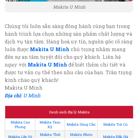
Makita U Minh
Chúng tôi luôn sẵn sàng đồng hành cùng bạn trong
hành trình lựa chọn những sản phẩm chất lượng và
dịch vụ tận tâm. Hàng hoá uy tín, nguồn gốc rõ ràng
luôn được
Makita U Minh
chú trọng nhằm mang
đến sự an tâm tuyệt đối cho quý khách. Liên hệ
ngay với
Makita U Minh
để biết thêm chi tiết và
được tư vấn cụ thể theo nhu cầu của bạn. Trân trọng
kính chào quý khách!
Makita U Minh
Địa chỉ:
U Minh
Danh sách đại lý Makita
Makita Cao
Makita Tam
Makita Sông Cầu
Makita Trà Cú
Phong
Kỳ
Makita Thới
Makita Nhơn
Makita Lấp Vò
Makita Đắk Hà