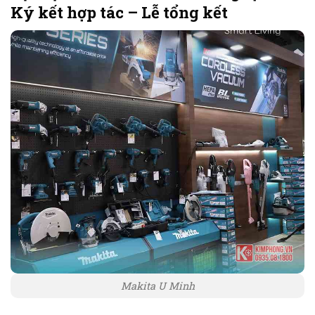
Ký kết hợp tác – Lễ tổng kết
Makita U Minh