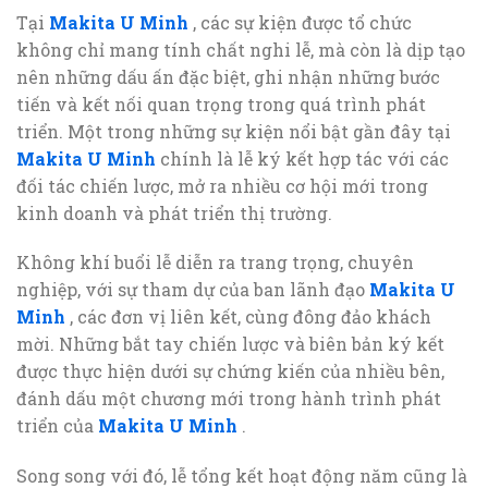
Tại
Makita U Minh
, các sự kiện được tổ chức
không chỉ mang tính chất nghi lễ, mà còn là dịp tạo
nên những dấu ấn đặc biệt, ghi nhận những bước
tiến và kết nối quan trọng trong quá trình phát
triển. Một trong những sự kiện nổi bật gần đây tại
Makita U Minh
chính là lễ ký kết hợp tác với các
đối tác chiến lược, mở ra nhiều cơ hội mới trong
kinh doanh và phát triển thị trường.
Không khí buổi lễ diễn ra trang trọng, chuyên
nghiệp, với sự tham dự của ban lãnh đạo
Makita U
Minh
, các đơn vị liên kết, cùng đông đảo khách
mời. Những bắt tay chiến lược và biên bản ký kết
được thực hiện dưới sự chứng kiến của nhiều bên,
đánh dấu một chương mới trong hành trình phát
triển của
Makita U Minh
.
Song song với đó, lễ tổng kết hoạt động năm cũng là