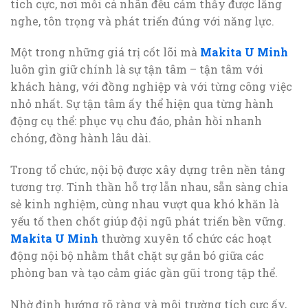
tích cực, nơi mỗi cá nhân đều cảm thấy được lắng
nghe, tôn trọng và phát triển đúng với năng lực.
Một trong những giá trị cốt lõi mà
Makita U Minh
luôn gìn giữ chính là sự tận tâm – tận tâm với
khách hàng, với đồng nghiệp và với từng công việc
nhỏ nhất. Sự tận tâm ấy thể hiện qua từng hành
động cụ thể: phục vụ chu đáo, phản hồi nhanh
chóng, đồng hành lâu dài.
Trong tổ chức, nội bộ được xây dựng trên nền tảng
tương trợ. Tinh thần hỗ trợ lẫn nhau, sẵn sàng chia
sẻ kinh nghiệm, cùng nhau vượt qua khó khăn là
yếu tố then chốt giúp đội ngũ phát triển bền vững.
Makita U Minh
thường xuyên tổ chức các hoạt
động nội bộ nhằm thắt chặt sự gắn bó giữa các
phòng ban và tạo cảm giác gần gũi trong tập thể.
Nhờ định hướng rõ ràng và môi trường tích cực ấy,