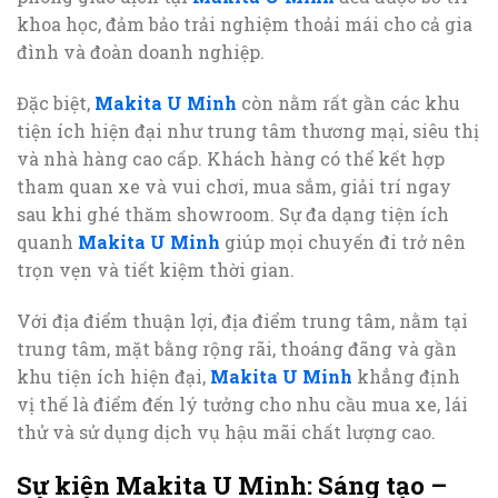
khoa học, đảm bảo trải nghiệm thoải mái cho cả gia
đình và đoàn doanh nghiệp.
Đặc biệt,
Makita U Minh
còn nằm rất gần các khu
tiện ích hiện đại như trung tâm thương mại, siêu thị
và nhà hàng cao cấp. Khách hàng có thể kết hợp
tham quan xe và vui chơi, mua sắm, giải trí ngay
sau khi ghé thăm showroom. Sự đa dạng tiện ích
quanh
Makita U Minh
giúp mọi chuyến đi trở nên
trọn vẹn và tiết kiệm thời gian.
Với địa điểm thuận lợi, địa điểm trung tâm, nằm tại
trung tâm, mặt bằng rộng rãi, thoáng đãng và gần
khu tiện ích hiện đại,
Makita U Minh
khẳng định
vị thế là điểm đến lý tưởng cho nhu cầu mua xe, lái
thử và sử dụng dịch vụ hậu mãi chất lượng cao.
Sự kiện Makita U Minh: Sáng tạo –