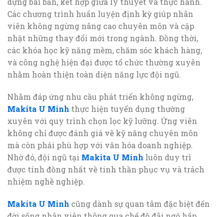
dựng bài bản, kết hợp giữa lý thuyết và thực hành.
Các chương trình huấn luyện định kỳ giúp nhân
viên không ngừng nâng cao chuyên môn và cập
nhật những thay đổi mới trong ngành. Đồng thời,
các khóa học kỹ năng mềm, chăm sóc khách hàng,
và công nghệ hiện đại được tổ chức thường xuyên
nhằm hoàn thiện toàn diện năng lực đội ngũ.
Nhằm đáp ứng nhu cầu phát triển không ngừng,
Makita U Minh
thực hiện tuyển dụng thường
xuyên với quy trình chọn lọc kỹ lưỡng. Ứng viên
không chỉ được đánh giá về kỹ năng chuyên môn
mà còn phải phù hợp với văn hóa doanh nghiệp.
Nhờ đó, đội ngũ tại
Makita U Minh
luôn duy trì
được tính đồng nhất về tinh thần phục vụ và trách
nhiệm nghề nghiệp.
Makita U Minh
cũng dành sự quan tâm đặc biệt đến
đời sống nhân viên thông qua chế độ đãi ngộ hấp