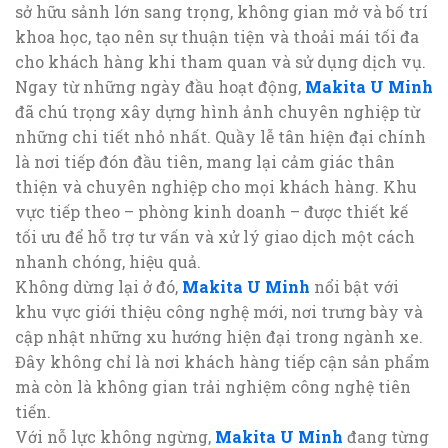
sở hữu sảnh lớn sang trọng, không gian mở và bố trí
khoa học, tạo nên sự thuận tiện và thoải mái tối đa
cho khách hàng khi tham quan và sử dụng dịch vụ.
Ngay từ những ngày đầu hoạt động,
Makita U Minh
đã chú trọng xây dựng hình ảnh chuyên nghiệp từ
những chi tiết nhỏ nhất. Quầy lễ tân hiện đại chính
là nơi tiếp đón đầu tiên, mang lại cảm giác thân
thiện và chuyên nghiệp cho mọi khách hàng. Khu
vực tiếp theo – phòng kinh doanh – được thiết kế
tối ưu để hỗ trợ tư vấn và xử lý giao dịch một cách
nhanh chóng, hiệu quả.
Không dừng lại ở đó,
Makita U Minh
nổi bật với
khu vực giới thiệu công nghệ mới, nơi trưng bày và
cập nhật những xu hướng hiện đại trong ngành xe.
Đây không chỉ là nơi khách hàng tiếp cận sản phẩm
mà còn là không gian trải nghiệm công nghệ tiên
tiến.
Với nỗ lực không ngừng,
Makita U Minh
đang từng