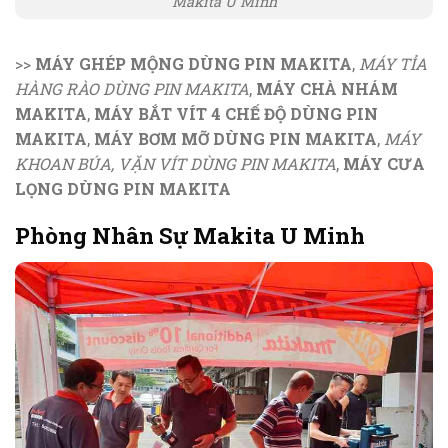
Makita U Minh
>>
MÁY GHÉP MỘNG DÙNG PIN MAKITA
,
MÁY TỈA
HÀNG RÀO DÙNG PIN MAKITA
,
MÁY CHÀ NHÁM
MAKITA
,
MÁY BẮT VÍT 4 CHẾ ĐỘ DÙNG PIN
MAKITA
,
MÁY BƠM MỠ DÙNG PIN MAKITA
,
MÁY
KHOAN BÚA, VẶN VÍT DÙNG PIN MAKITA
,
MÁY CƯA
LỌNG DÙNG PIN MAKITA
Phòng Nhân Sự Makita U Minh