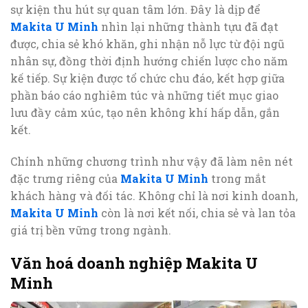
sự kiện thu hút sự quan tâm lớn. Đây là dịp để
Makita U Minh
nhìn lại những thành tựu đã đạt
được, chia sẻ khó khăn, ghi nhận nỗ lực từ đội ngũ
nhân sự, đồng thời định hướng chiến lược cho năm
kế tiếp. Sự kiện được tổ chức chu đáo, kết hợp giữa
phần báo cáo nghiêm túc và những tiết mục giao
lưu đầy cảm xúc, tạo nên không khí hấp dẫn, gắn
kết.
Chính những chương trình như vậy đã làm nên nét
đặc trưng riêng của
Makita U Minh
trong mắt
khách hàng và đối tác. Không chỉ là nơi kinh doanh,
Makita U Minh
còn là nơi kết nối, chia sẻ và lan tỏa
giá trị bền vững trong ngành.
Văn hoá doanh nghiệp Makita U
Minh