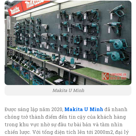
Makita U Minh
Được sáng lập năm 2020,
Makita U Minh
đã nhanh
chóng trở thành điểm đến tin cậy của khách hàng
trong khu vực nhờ sự đầu tư bài bản và tầm nhìn
chiến lược. Với tổng diện tích lên tới 2000m2, đại lý