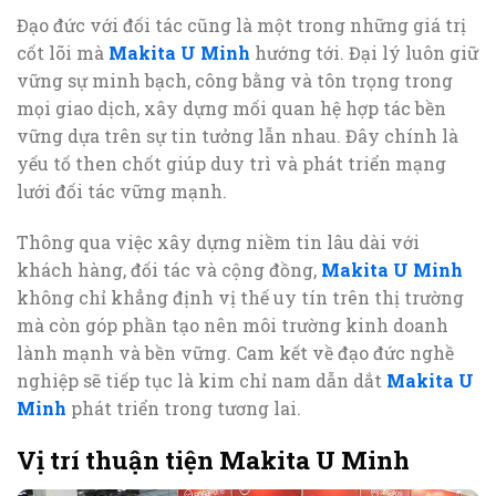
Đạo đức với đối tác cũng là một trong những giá trị
cốt lõi mà
Makita U Minh
hướng tới. Đại lý luôn giữ
vững sự minh bạch, công bằng và tôn trọng trong
mọi giao dịch, xây dựng mối quan hệ hợp tác bền
vững dựa trên sự tin tưởng lẫn nhau. Đây chính là
yếu tố then chốt giúp duy trì và phát triển mạng
lưới đối tác vững mạnh.
Thông qua việc xây dựng niềm tin lâu dài với
khách hàng, đối tác và cộng đồng,
Makita U Minh
không chỉ khẳng định vị thế uy tín trên thị trường
mà còn góp phần tạo nên môi trường kinh doanh
lành mạnh và bền vững. Cam kết về đạo đức nghề
nghiệp sẽ tiếp tục là kim chỉ nam dẫn dắt
Makita U
Minh
phát triển trong tương lai.
Vị trí thuận tiện Makita U Minh