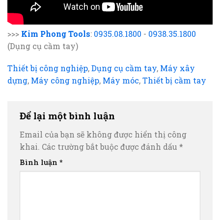
>>>
Kim Phong Tools
:
0935.08.1800
-
0938.35.1800
(Dụng cụ cầm tay)
Thiết bị công nghiệp
,
Dụng cụ cầm tay
,
Máy xây
dựng
,
Máy công nghiệp
,
Máy móc
,
Thiết bị cầm tay
Để lại một bình luận
Email của bạn sẽ không được hiển thị công
khai.
Các trường bắt buộc được đánh dấu
*
Bình luận
*