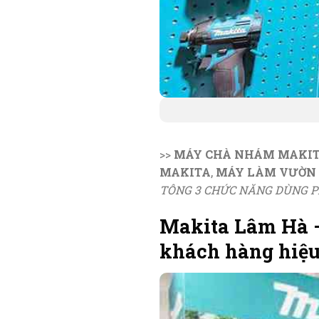
>>
MÁY CHÀ NHÁM MAKI
MAKITA
,
MÁY LÀM VƯỜN 
TÔNG 3 CHỨC NĂNG DÙNG P
Makita Lâm Hà –
khách hàng hiệu