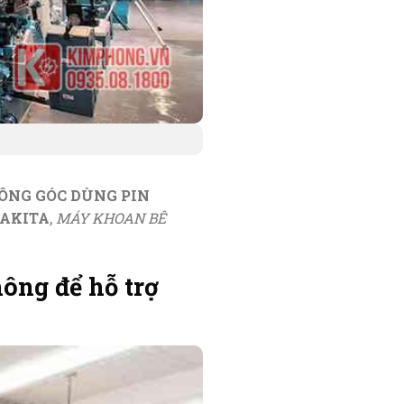
LÔNG GÓC DÙNG PIN
MAKITA
,
MÁY KHOAN BÊ
ông để hỗ trợ