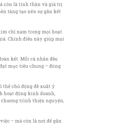
còn là tinh thần và giá trị
ền tảng tạo nên sự gắn kết
à kim chỉ nam trong mọi hoạt
giá. Chính điều này giúp mọi
 đoàn kết. Mỗi cá nhân đều
 đạt mục tiêu chung – đúng
ó thể chủ động đề xuất ý
nh hoạt động kinh doanh,
 chương trình thiện nguyện,
việc – mà còn là nơi để gắn