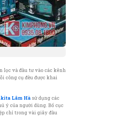
 lọc và đầu tư vào các kênh
ỗi công cụ đều được khai
kita Lâm Hà
sử dụng các
hú ý của người dùng. Bố cục
ệp chỉ trong vài giây đầu