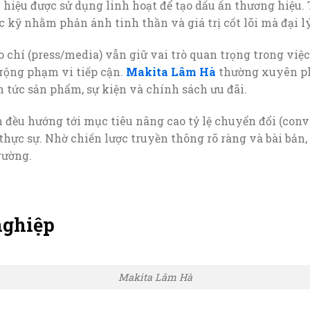
u hiệu được sử dụng linh hoạt để tạo dấu ấn thương hiệu.
c kỹ nhằm phản ánh tinh thần và giá trị cốt lõi mà đại 
o chí (press/media) vẫn giữ vai trò quan trọng trong việ
 rộng phạm vi tiếp cận.
Makita Lâm Hà
thường xuyên ph
n tức sản phẩm, sự kiện và chính sách ưu đãi.
 đều hướng tới mục tiêu nâng cao tỷ lệ chuyển đổi (conve
ực sự. Nhờ chiến lược truyền thông rõ ràng và bài bản,
rường.
nghiệp
Makita Lâm Hà