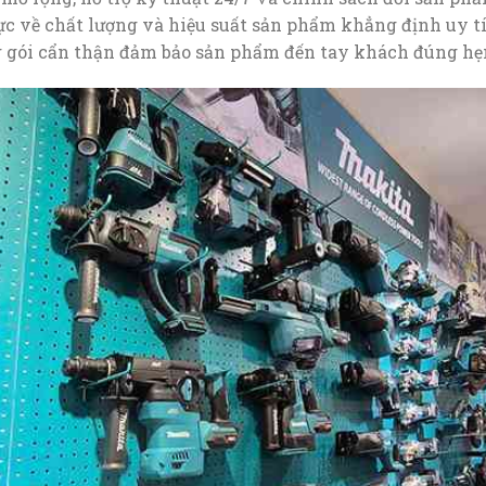
cực về chất lượng và hiệu suất sản phẩm khẳng định uy t
 gói cẩn thận đảm bảo sản phẩm đến tay khách đúng hẹ