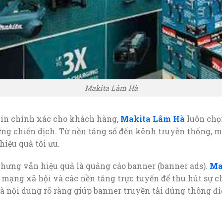
Makita Lâm Hà
 tin chính xác cho khách hàng,
Makita Lâm Hà
luôn chọn
ng chiến dịch. Từ nền tảng số đến kênh truyền thống, m
hiệu quả tối ưu.
hưng vẫn hiệu quả là quảng cáo banner (banner ads).
Ma
, mạng xã hội và các nền tảng trực tuyến để thu hút sự c
à nội dung rõ ràng giúp banner truyền tải đúng thông đi