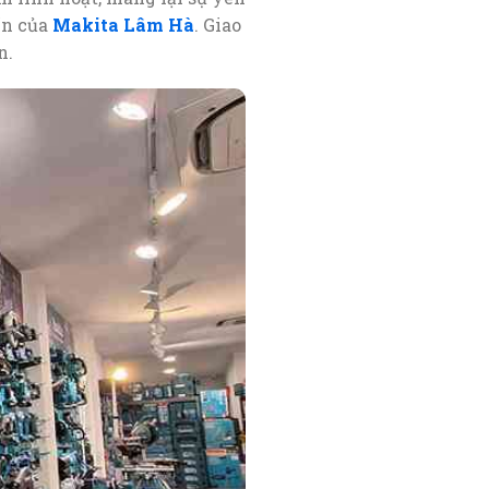
ín của
Makita Lâm Hà
. Giao
n.