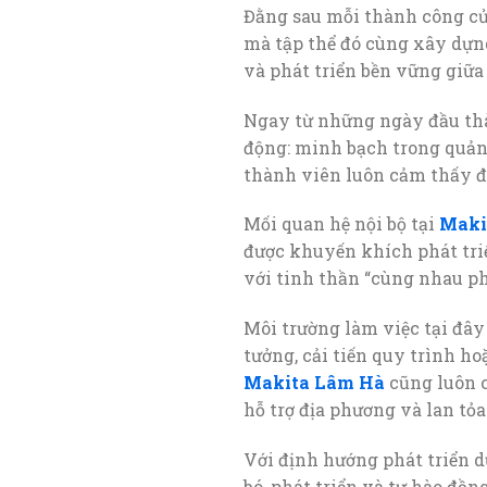
Đằng sau mỗi thành công của
mà tập thể đó cùng xây dựn
và phát triển bền vững giữa
Ngay từ những ngày đầu th
động: minh bạch trong quản 
thành viên luôn cảm thấy đư
Mối quan hệ nội bộ tại
Maki
được khuyến khích phát tri
với tinh thần “cùng nhau phá
Môi trường làm việc tại đây 
tưởng, cải tiến quy trình h
Makita Lâm Hà
cũng luôn c
hỗ trợ địa phương và lan tỏa 
Với định hướng phát triển d
bó, phát triển và tự hào đồn