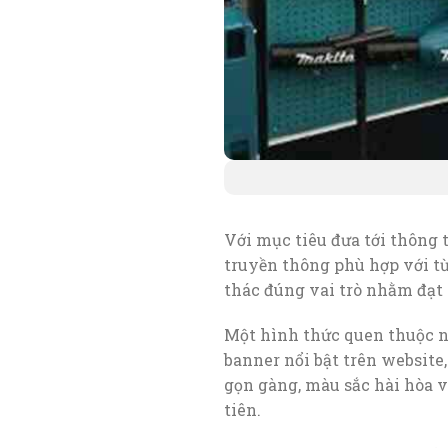
Với mục tiêu đưa tới thông
truyền thông phù hợp với từ
thác đúng vai trò nhằm đạt 
Một hình thức quen thuộc n
banner nổi bật trên website
gọn gàng, màu sắc hài hòa v
tiên.