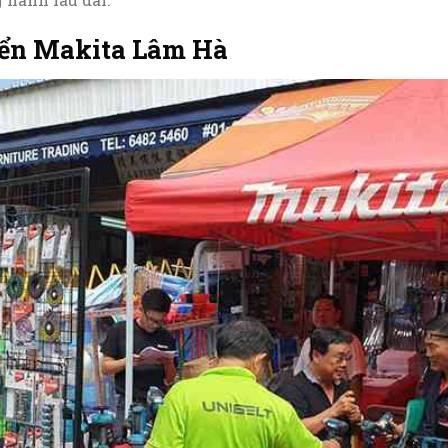
iển Makita Lâm Hà