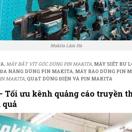
Makita Lâm Hà
TA
,
MÁY BẮT VÍT GÓC DÙNG PIN MAKITA
,
MÁY SIẾT BU 
ĐA NĂNG DÙNG PIN MAKITA
,
MÁY BÀO DÙNG PIN 
IN MAKITA
,
QUẠT DÙNG ĐIỆN VÀ PIN MAKITA
 Tối ưu kênh quảng cáo truyền th
 quả