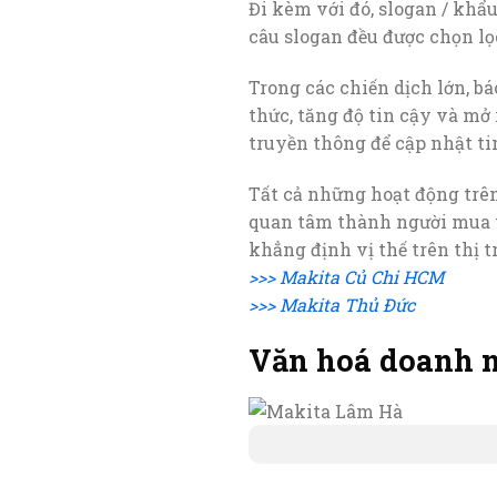
Đi kèm với đó, slogan / khẩ
câu slogan đều được chọn lọ
Trong các chiến dịch lớn, bá
thức, tăng độ tin cậy và mở
truyền thông để cập nhật ti
Tất cả những hoạt động trên
quan tâm thành người mua th
khẳng định vị thế trên thị t
>>> Makita Củ Chi HCM
>>> Makita Thủ Đức
Văn hoá doanh 