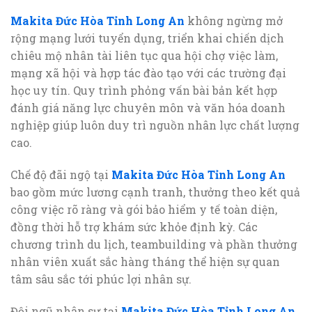
Makita Đức Hòa Tỉnh Long An
không ngừng mở
rộng mạng lưới tuyển dụng, triển khai chiến dịch
chiêu mộ nhân tài liên tục qua hội chợ việc làm,
mạng xã hội và hợp tác đào tạo với các trường đại
học uy tín. Quy trình phỏng vấn bài bản kết hợp
đánh giá năng lực chuyên môn và văn hóa doanh
nghiệp giúp luôn duy trì nguồn nhân lực chất lượng
cao.
Chế độ đãi ngộ tại
Makita Đức Hòa Tỉnh Long An
bao gồm mức lương cạnh tranh, thưởng theo kết quả
công việc rõ ràng và gói bảo hiểm y tế toàn diện,
đồng thời hỗ trợ khám sức khỏe định kỳ. Các
chương trình du lịch, teambuilding và phần thưởng
nhân viên xuất sắc hàng tháng thể hiện sự quan
tâm sâu sắc tới phúc lợi nhân sự.
Đội ngũ nhân sự tại
Makita Đức Hòa Tỉnh Long An