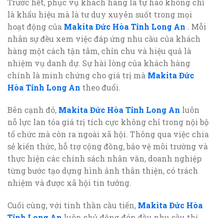
Trước hết, phục vụ khách hàng là tự hào không chỉ
là khẩu hiệu mà là tư duy xuyên suốt trong mọi
hoạt động của
Makita Đức Hòa Tỉnh Long An
. Mỗi
nhân sự đều xem việc đáp ứng nhu cầu của khách
hàng một cách tận tâm, chỉn chu và hiệu quả là
nhiệm vụ danh dự. Sự hài lòng của khách hàng
chính là minh chứng cho giá trị mà
Makita Đức
Hòa Tỉnh Long An
theo đuổi.
Bên cạnh đó,
Makita Đức Hòa Tỉnh Long An
luôn
nỗ lực lan tỏa giá trị tích cực không chỉ trong nội bộ
tổ chức mà còn ra ngoài xã hội. Thông qua việc chia
sẻ kiến thức, hỗ trợ cộng đồng, bảo vệ môi trường và
thực hiện các chính sách nhân văn, doanh nghiệp
từng bước tạo dựng hình ảnh thân thiện, có trách
nhiệm và được xã hội tin tưởng.
Cuối cùng, với tinh thần cầu tiến,
Makita Đức Hòa
Tỉnh Long An
luôn chủ động đón đầu nhu cầu thị