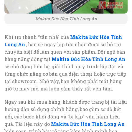
Makita Đức Hòa Tỉnh Long An
Khi trở thành “tân nhà” của
Makita Đức Hòa Tỉnh
Long An
, bạn sẽ ngay lập tức nhận được sự hỗ trợ
chuyên biệt để làm quen với sản phẩm. Đội ngũ bán
hàng năng động tại
Makita Đức Hòa Tỉnh Long An
sẽ chủ động liên hệ, giải thích quy trình lắp đặt và
từng chức năng cơ bản qua điện thoại hoặc trực tiếp
tại showroom. Nhờ vậy, bạn không phải mất hàng
giờ tự mày mò, mà luôn cảm thấy rất yên tâm.
Ngay sau khi mua hàng, khách được trang bị tài liệu
hướng dẫn sử dụng chính hãng, bao gồm sơ đồ kết
nối, các bước khởi động và “bí kíp” vận hành hiệu
quả. Tài liệu này do
Makita Đức Hòa Tỉnh Long An
biên soạn, trình bày rõ ràng kèm hình minh họa,