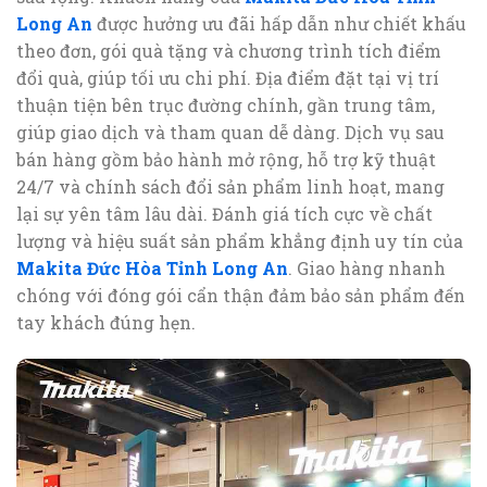
Long An
được hưởng ưu đãi hấp dẫn như chiết khấu
theo đơn, gói quà tặng và chương trình tích điểm
đổi quà, giúp tối ưu chi phí. Địa điểm đặt tại vị trí
thuận tiện bên trục đường chính, gần trung tâm,
giúp giao dịch và tham quan dễ dàng. Dịch vụ sau
bán hàng gồm bảo hành mở rộng, hỗ trợ kỹ thuật
24/7 và chính sách đổi sản phẩm linh hoạt, mang
lại sự yên tâm lâu dài. Đánh giá tích cực về chất
lượng và hiệu suất sản phẩm khẳng định uy tín của
Makita Đức Hòa Tỉnh Long An
. Giao hàng nhanh
chóng với đóng gói cẩn thận đảm bảo sản phẩm đến
tay khách đúng hẹn.