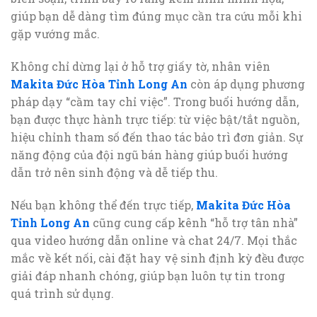
giúp bạn dễ dàng tìm đúng mục cần tra cứu mỗi khi
gặp vướng mắc.
Không chỉ dừng lại ở hỗ trợ giấy tờ, nhân viên
Makita Đức Hòa Tỉnh Long An
còn áp dụng phương
pháp dạy “cầm tay chỉ việc”. Trong buổi hướng dẫn,
bạn được thực hành trực tiếp: từ việc bật/tắt nguồn,
hiệu chỉnh tham số đến thao tác bảo trì đơn giản. Sự
năng động của đội ngũ bán hàng giúp buổi hướng
dẫn trở nên sinh động và dễ tiếp thu.
Nếu bạn không thể đến trực tiếp,
Makita Đức Hòa
Tỉnh Long An
cũng cung cấp kênh “hỗ trợ tân nhà”
qua video hướng dẫn online và chat 24/7. Mọi thắc
mắc về kết nối, cài đặt hay vệ sinh định kỳ đều được
giải đáp nhanh chóng, giúp bạn luôn tự tin trong
quá trình sử dụng.