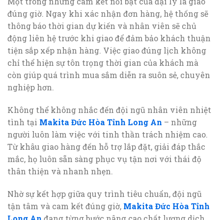
Một trong những cam kết nổi bật của đại lý là giao
đúng giờ. Ngay khi xác nhận đơn hàng, hệ thống sẽ
thông báo thời gian dự kiến và nhân viên sẽ chủ
động liên hệ trước khi giao để đảm bảo khách thuận
tiện sắp xếp nhận hàng. Việc giao đúng lịch không
chỉ thể hiện sự tôn trọng thời gian của khách mà
còn giúp quá trình mua sắm diễn ra suôn sẻ, chuyên
nghiệp hơn.
Không thể không nhắc đến đội ngũ nhân viên nhiệt
tình tại
Makita Đức Hòa Tỉnh Long An
– những
người luôn làm việc với tinh thần trách nhiệm cao.
Từ khâu giao hàng đến hỗ trợ lắp đặt, giải đáp thắc
mắc, họ luôn sẵn sàng phục vụ tận nơi với thái độ
thân thiện và nhanh nhẹn.
Nhờ sự kết hợp giữa quy trình tiêu chuẩn, đội ngũ
tận tâm và cam kết đúng giờ,
Makita Đức Hòa Tỉnh
Long An
đang từng bước nâng cao chất lượng dịch