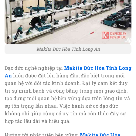
Makita Đức Hòa Tỉnh Long An
Đạo đức nghề nghiệp tại
Makita Đức Hòa Tỉnh Long
An
luôn được đặt lên hàng đầu, đặc biệt trong mối
quan hệ với đối tác kinh doanh. Đại lý cam kết duy
trì sự minh bạch và công bằng trong mọi giao dịch,
tạo dựng mối quan hệ bền vững dựa trên lòng tin và
sự tôn trọng lẫn nhau. Việc hành xử có đạo đức
không chỉ giúp củng cố uy tín mà còn thúc đẩy sự
hợp tác lâu dài và hiệu quả.
Hướng tới phát triển bền vững,
Makita Đức Hòa