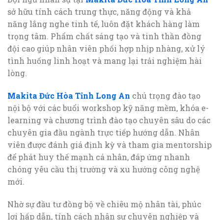
sở hữu tính cách trung thực, năng động và khả
năng lắng nghe tinh tế, luôn đặt khách hàng làm
trọng tâm. Phẩm chất sáng tạo và tinh thần đồng
đội cao giúp nhân viên phối hợp nhịp nhàng, xử lý
tình huống linh hoạt và mang lại trải nghiệm hài
lòng.
Makita Đức Hòa Tỉnh Long An
chú trọng đào tạo
nội bộ với các buổi workshop kỹ năng mềm, khóa e-
learning và chương trình đào tạo chuyên sâu do các
chuyên gia đầu ngành trực tiếp hướng dẫn. Nhân
viên được đánh giá định kỳ và tham gia mentorship
để phát huy thế mạnh cá nhân, đáp ứng nhanh
chóng yêu cầu thị trường và xu hướng công nghệ
mới.
Nhờ sự đầu tư đồng bộ về chiêu mộ nhân tài, phúc
lợi hấp dẫn, tính cách nhân sự chuyên nghiệp và