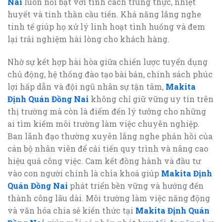
Nai
luôn nổi bật với tính cách trung thực, nhiệt
huyết và tinh thần cầu tiến. Khả năng lắng nghe
tinh tế giúp họ xử lý linh hoạt tình huống và đem
lại trải nghiệm hài lòng cho khách hàng.
Nhờ sự kết hợp hài hòa giữa chiến lược tuyển dụng
chủ động, hệ thống đào tạo bài bản, chính sách phúc
lợi hấp dẫn và đội ngũ nhân sự tận tâm,
Makita
Định Quán Đồng Nai
không chỉ giữ vững uy tín trên
thị trường mà còn là điểm đến lý tưởng cho những
ai tìm kiếm môi trường làm việc chuyên nghiệp.
Ban lãnh đạo thường xuyên lắng nghe phản hồi của
cán bộ nhân viên để cải tiến quy trình và nâng cao
hiệu quả công việc. Cam kết đồng hành và đầu tư
vào con người chính là chìa khoá giúp
Makita Định
Quán Đồng Nai
phát triển bền vững và hướng đến
thành công lâu dài. Môi trường làm việc năng động
và văn hóa chia sẻ kiến thức tại
Makita Định Quán