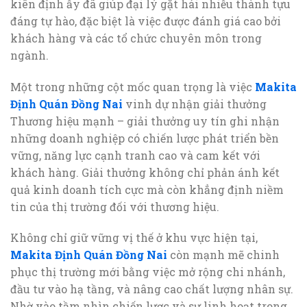
kiên định ấy đã giúp đại lý gặt hái nhiều thành tựu
đáng tự hào, đặc biệt là việc được đánh giá cao bởi
khách hàng và các tổ chức chuyên môn trong
ngành.
Một trong những cột mốc quan trọng là việc
Makita
Định Quán Đồng Nai
vinh dự nhận giải thưởng
Thương hiệu mạnh – giải thưởng uy tín ghi nhận
những doanh nghiệp có chiến lược phát triển bền
vững, năng lực cạnh tranh cao và cam kết với
khách hàng. Giải thưởng không chỉ phản ánh kết
quả kinh doanh tích cực mà còn khẳng định niềm
tin của thị trường đối với thương hiệu.
Không chỉ giữ vững vị thế ở khu vực hiện tại,
Makita Định Quán Đồng Nai
còn mạnh mẽ chinh
phục thị trường mới bằng việc mở rộng chi nhánh,
đầu tư vào hạ tầng, và nâng cao chất lượng nhân sự.
Nhờ vào tầm nhìn chiến lược và sự linh hoạt trong