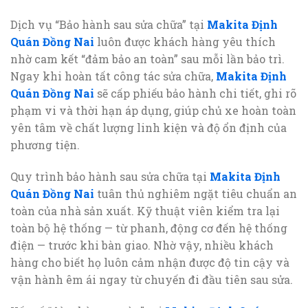
Dịch vụ “Bảo hành sau sửa chữa” tại
Makita Định
Quán Đồng Nai
luôn được khách hàng yêu thích
nhờ cam kết “đảm bảo an toàn” sau mỗi lần bảo trì.
Ngay khi hoàn tất công tác sửa chữa,
Makita Định
Quán Đồng Nai
sẽ cấp phiếu bảo hành chi tiết, ghi rõ
phạm vi và thời hạn áp dụng, giúp chủ xe hoàn toàn
yên tâm về chất lượng linh kiện và độ ổn định của
phương tiện.
Quy trình bảo hành sau sửa chữa tại
Makita Định
Quán Đồng Nai
tuân thủ nghiêm ngặt tiêu chuẩn an
toàn của nhà sản xuất. Kỹ thuật viên kiểm tra lại
toàn bộ hệ thống — từ phanh, động cơ đến hệ thống
điện — trước khi bàn giao. Nhờ vậy, nhiều khách
hàng cho biết họ luôn cảm nhận được độ tin cậy và
vận hành êm ái ngay từ chuyến đi đầu tiên sau sửa.