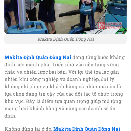
Makita Định Quán Đồng Nai
Makita Định Quán Đồng Nai
đang từng bước khẳng
định sức mạnh phát triển nhờ vào nền tảng vững
chắc và chiến lược bài bản. Với lợi thế tọa lạc gần
nhiều khu công nghiệp và doanh nghiệp, đại lý
không chỉ phục vụ khách hàng cá nhân mà còn là
lựa chọn đáng tin cậy của các đối tác tổ chức trong
khu vực. Đây là điểm tựa quan trọng giúp mở rộng
mạng lưới khách hàng và nâng cao doanh số ổn
định.
Không dừng lại ở đó,
Makita Định Quán Đồng Nai