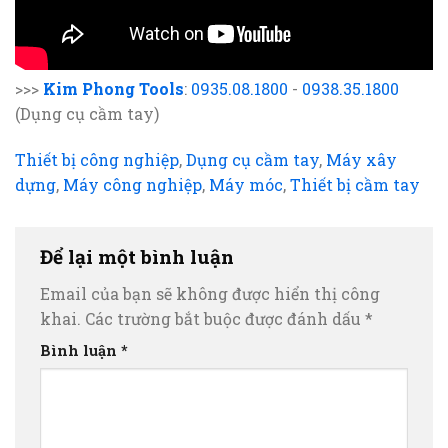
>>>
Kim Phong Tools
:
0935.08.1800
-
0938.35.1800
(Dụng cụ cầm tay)
Thiết bị công nghiệp
,
Dụng cụ cầm tay
,
Máy xây
dựng
,
Máy công nghiệp
,
Máy móc
,
Thiết bị cầm tay
Để lại một bình luận
Email của bạn sẽ không được hiển thị công
khai.
Các trường bắt buộc được đánh dấu
*
Bình luận
*