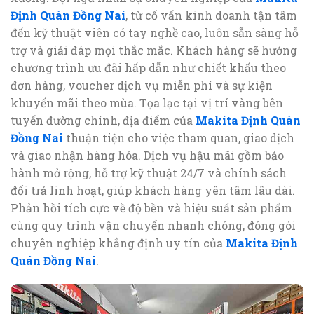
Định Quán Đồng Nai
, từ cố vấn kinh doanh tận tâm
đến kỹ thuật viên có tay nghề cao, luôn sẵn sàng hỗ
trợ và giải đáp mọi thắc mắc. Khách hàng sẽ hưởng
chương trình ưu đãi hấp dẫn như chiết khấu theo
đơn hàng, voucher dịch vụ miễn phí và sự kiện
khuyến mãi theo mùa. Tọa lạc tại vị trí vàng bên
tuyến đường chính, địa điểm của
Makita Định Quán
Đồng Nai
thuận tiện cho việc tham quan, giao dịch
và giao nhận hàng hóa. Dịch vụ hậu mãi gồm bảo
hành mở rộng, hỗ trợ kỹ thuật 24/7 và chính sách
đổi trả linh hoạt, giúp khách hàng yên tâm lâu dài.
Phản hồi tích cực về độ bền và hiệu suất sản phẩm
cùng quy trình vận chuyển nhanh chóng, đóng gói
chuyên nghiệp khẳng định uy tín của
Makita Định
Quán Đồng Nai
.