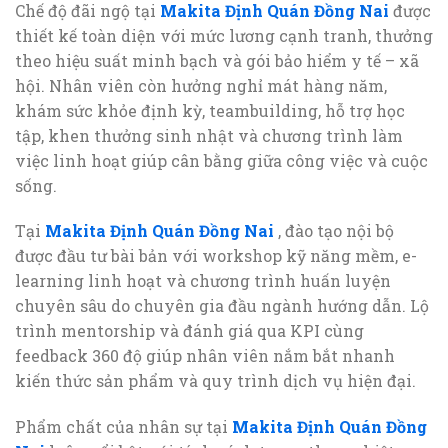
Chế độ đãi ngộ tại
Makita Định Quán Đồng Nai
được
thiết kế toàn diện với mức lương cạnh tranh, thưởng
theo hiệu suất minh bạch và gói bảo hiểm y tế – xã
hội. Nhân viên còn hưởng nghỉ mát hàng năm,
khám sức khỏe định kỳ, teambuilding, hỗ trợ học
tập, khen thưởng sinh nhật và chương trình làm
việc linh hoạt giúp cân bằng giữa công việc và cuộc
sống.
Tại
Makita Định Quán Đồng Nai
, đào tạo nội bộ
được đầu tư bài bản với workshop kỹ năng mềm, e-
learning linh hoạt và chương trình huấn luyện
chuyên sâu do chuyên gia đầu ngành hướng dẫn. Lộ
trình mentorship và đánh giá qua KPI cùng
feedback 360 độ giúp nhân viên nắm bắt nhanh
kiến thức sản phẩm và quy trình dịch vụ hiện đại.
Phẩm chất của nhân sự tại
Makita Định Quán Đồng