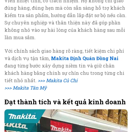
viên nhiệt tình, có trách nhiệm. Họ không chỉ giao
đúng hàng, đúng hẹn mà còn sẵn sàng hỗ trợ khách
kiểm tra sản phẩm, hướng dẫn lắp đặt sơ bộ nếu cần.
Sự chuyên nghiệp và thân thiện này đã góp phần
không nhỏ vào sự hài lòng của khách hàng sau mỗi
lần mua sắm.
Với chính sách giao hàng rõ ràng, tiết kiệm chi phí
và dịch vụ tận tâm,
Makita Định Quán Đồng Nai
đang từng bước xây dựng niềm tin và giữ chân
khách hàng bằng chính sự chỉn chu trong từng chi
tiết nhỏ nhất.
>>> Makita Củ Chi
>>> Makita Tân Mỹ
Đạt thành tích và kết quả kinh doanh