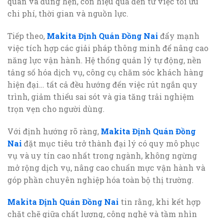
quán và đúng hẹn, còn hiệu quả đến từ việc tối ưu
chi phí, thời gian và nguồn lực.
Tiếp theo,
Makita Định Quán Đồng Nai
đẩy mạnh
việc tích hợp các giải pháp thông minh để nâng cao
năng lực vận hành. Hệ thống quản lý tự động, nền
tảng số hóa dịch vụ, công cụ chăm sóc khách hàng
hiện đại… tất cả đều hướng đến việc rút ngắn quy
trình, giảm thiểu sai sót và gia tăng trải nghiệm
trọn vẹn cho người dùng.
Với định hướng rõ ràng,
Makita Định Quán Đồng
Nai
đặt mục tiêu trở thành đại lý có quy mô phục
vụ và uy tín cao nhất trong ngành, không ngừng
mở rộng dịch vụ, nâng cao chuẩn mực vận hành và
góp phần chuyên nghiệp hóa toàn bộ thị trường.
Makita Định Quán Đồng Nai
tin rằng, khi kết hợp
chặt chẽ giữa chất lượng, công nghệ và tầm nhìn