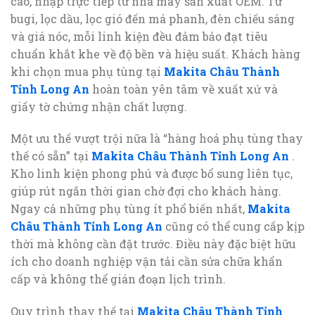
cao, nhập trực tiếp từ nhà máy sản xuất OEM. Từ
bugi, lọc dầu, lọc gió đến má phanh, đèn chiếu sáng
và giá nóc, mỗi linh kiện đều đảm bảo đạt tiêu
chuẩn khắt khe về độ bền và hiệu suất. Khách hàng
khi chọn mua phụ tùng tại
Makita Châu Thành
Tỉnh Long An
hoàn toàn yên tâm về xuất xứ và
giấy tờ chứng nhận chất lượng.
Một ưu thế vượt trội nữa là “hàng hoá phụ tùng thay
thế có sẵn” tại
Makita Châu Thành Tỉnh Long An
.
Kho linh kiện phong phú và được bổ sung liên tục,
giúp rút ngắn thời gian chờ đợi cho khách hàng.
Ngay cả những phụ tùng ít phổ biến nhất,
Makita
Châu Thành Tỉnh Long An
cũng có thể cung cấp kịp
thời mà không cần đặt trước. Điều này đặc biệt hữu
ích cho doanh nghiệp vận tải cần sửa chữa khẩn
cấp và không thể gián đoạn lịch trình.
Quy trình thay thế tại
Makita Châu Thành Tỉnh