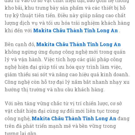
đầu tư vào cơ sở vật chất hiện đại, bao gồm hệ thống
kho bãi, khu trưng bày sản phẩm và các thiết bị hỗ
trợ kỹ thuật tiên tiến. Điều này giúp nâng cao chất
lượng dịch vụ và tối ưu hóa trải nghiệm khách hàng
khi đến với
Makita Châu Thành Tỉnh Long An
.
Bên cạnh đó,
Makita Châu Thành Tỉnh Long An
không ngừng ứng dụng công nghệ mới trong quản
lý và vận hành. Việc tích hợp các giải pháp công
nghệ hiện đại giúp tối ưu hóa quy trình làm việc,
giảm thiểu sai sót và nâng cao hiệu quả kinh doanh.
Công nghệ còn hỗ trợ đại lý nắm bắt nhanh nhạy xu
hướng thị trường và nhu cầu khách hàng.
Với nền tảng vững chắc từ vị trí chiến lược, cơ sở
vật chất hiện đại cùng sự đổi mới liên tục trong
công nghệ,
Makita Châu Thành Tỉnh Long An
đang
trên đà phát triển mạnh mẽ và bền vững trong
tương lai gần.