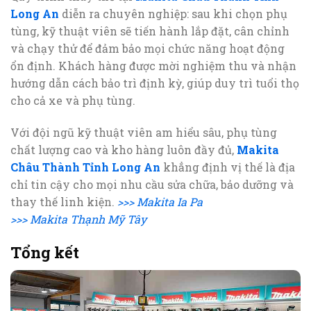
Long An
diễn ra chuyên nghiệp: sau khi chọn phụ
tùng, kỹ thuật viên sẽ tiến hành lắp đặt, cân chỉnh
và chạy thử để đảm bảo mọi chức năng hoạt động
ổn định. Khách hàng được mời nghiệm thu và nhận
hướng dẫn cách bảo trì định kỳ, giúp duy trì tuổi thọ
cho cả xe và phụ tùng.
Với đội ngũ kỹ thuật viên am hiểu sâu, phụ tùng
chất lượng cao và kho hàng luôn đầy đủ,
Makita
Châu Thành Tỉnh Long An
khẳng định vị thế là địa
chỉ tin cậy cho mọi nhu cầu sửa chữa, bảo dưỡng và
thay thế linh kiện.
>>> Makita Ia Pa
>>> Makita Thạnh Mỹ Tây
Tổng kết