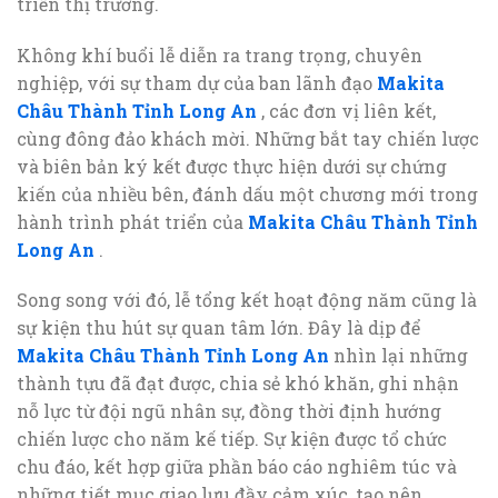
triển thị trường.
Không khí buổi lễ diễn ra trang trọng, chuyên
nghiệp, với sự tham dự của ban lãnh đạo
Makita
Châu Thành Tỉnh Long An
, các đơn vị liên kết,
cùng đông đảo khách mời. Những bắt tay chiến lược
và biên bản ký kết được thực hiện dưới sự chứng
kiến của nhiều bên, đánh dấu một chương mới trong
hành trình phát triển của
Makita Châu Thành Tỉnh
Long An
.
Song song với đó, lễ tổng kết hoạt động năm cũng là
sự kiện thu hút sự quan tâm lớn. Đây là dịp để
Makita Châu Thành Tỉnh Long An
nhìn lại những
thành tựu đã đạt được, chia sẻ khó khăn, ghi nhận
nỗ lực từ đội ngũ nhân sự, đồng thời định hướng
chiến lược cho năm kế tiếp. Sự kiện được tổ chức
chu đáo, kết hợp giữa phần báo cáo nghiêm túc và
những tiết mục giao lưu đầy cảm xúc, tạo nên