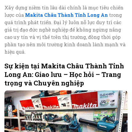
Xây dựng niềm tin lâu dài chính là mục tiêu chiến
lược của
Makita Châu Thành Tỉnh Long An
trong
quá trình phát triển. Đại lý luôn nỗ lực duy trì các
giá trị đạo đức nghề nghiệp để không ngừng nâng
cao uy tín và vị thế trên thị trường, đồng thời góp
phần tạo nên môi trường kinh doanh lành mạnh và
hiệu quả.
Sự kiện tại Makita Châu Thành Tỉnh
Long An: Giao lưu – Học hỏi – Trang
trọng và Chuyên nghiệp