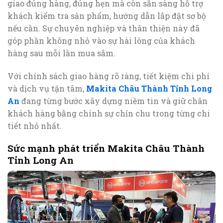
giao đúng hàng, đúng hẹn mà còn sẵn sàng hỗ trợ
khách kiểm tra sản phẩm, hướng dẫn lắp đặt sơ bộ
nếu cần. Sự chuyên nghiệp và thân thiện này đã
góp phần không nhỏ vào sự hài lòng của khách
hàng sau mỗi lần mua sắm.
Với chính sách giao hàng rõ ràng, tiết kiệm chi phí
và dịch vụ tận tâm,
Makita Châu Thành Tỉnh Long
An
đang từng bước xây dựng niềm tin và giữ chân
khách hàng bằng chính sự chỉn chu trong từng chi
tiết nhỏ nhất.
Sức mạnh phát triển Makita Châu Thành
Tỉnh Long An