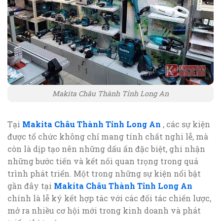
Makita Châu Thành Tỉnh Long An
Tại
Makita Châu Thành Tỉnh Long An
, các sự kiện
được tổ chức không chỉ mang tính chất nghi lễ, mà
còn là dịp tạo nên những dấu ấn đặc biệt, ghi nhận
những bước tiến và kết nối quan trọng trong quá
trình phát triển. Một trong những sự kiện nổi bật
gần đây tại
Makita Châu Thành Tỉnh Long An
chính là lễ ký kết hợp tác với các đối tác chiến lược,
mở ra nhiều cơ hội mới trong kinh doanh và phát