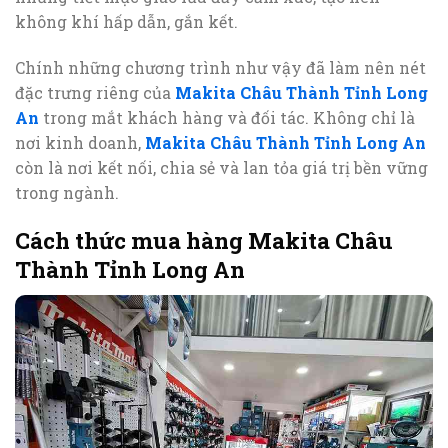
không khí hấp dẫn, gắn kết.
Chính những chương trình như vậy đã làm nên nét
đặc trưng riêng của
Makita Châu Thành Tỉnh Long
An
trong mắt khách hàng và đối tác. Không chỉ là
nơi kinh doanh,
Makita Châu Thành Tỉnh Long An
còn là nơi kết nối, chia sẻ và lan tỏa giá trị bền vững
trong ngành.
Cách thức mua hàng Makita Châu
Thành Tỉnh Long An