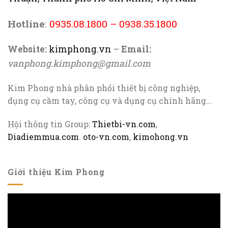
Hotline
:
0935.08.1800
–
0938.35.1800
Website:
kimphong.vn
–
Email:
vanphong.kimphong@gmail.com
Kim Phong nhà phân phối thiết bị công nghiệp,
dụng cụ cầm tay, công cụ và dụng cụ chính hãng…
Hội thông tin Group:
Thietbi-vn.com
,
Diadiemmua.com
.
oto-vn.com
,
kimohong.vn
Giới thiệu Kim Phong