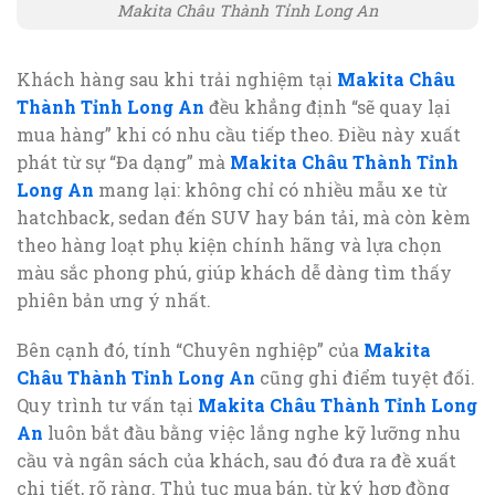
Makita Châu Thành Tỉnh Long An
Khách hàng sau khi trải nghiệm tại
Makita Châu
Thành Tỉnh Long An
đều khẳng định “sẽ quay lại
mua hàng” khi có nhu cầu tiếp theo. Điều này xuất
phát từ sự “Đa dạng” mà
Makita Châu Thành Tỉnh
Long An
mang lại: không chỉ có nhiều mẫu xe từ
hatchback, sedan đến SUV hay bán tải, mà còn kèm
theo hàng loạt phụ kiện chính hãng và lựa chọn
màu sắc phong phú, giúp khách dễ dàng tìm thấy
phiên bản ưng ý nhất.
Bên cạnh đó, tính “Chuyên nghiệp” của
Makita
Châu Thành Tỉnh Long An
cũng ghi điểm tuyệt đối.
Quy trình tư vấn tại
Makita Châu Thành Tỉnh Long
An
luôn bắt đầu bằng việc lắng nghe kỹ lưỡng nhu
cầu và ngân sách của khách, sau đó đưa ra đề xuất
chi tiết, rõ ràng. Thủ tục mua bán, từ ký hợp đồng