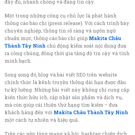
đầy đủ, nhanh chóng và đáng tin cậy.
Một trong những công cụ chủ lực là phát hành
thông cáo báo chí (press release). Với cách trình bày
chuyên nghiệp, thông tin rõ ràng và ngôn ngữ
chuẩn mực, thông cáo báo chí giúp
Makita Châu
Thành Tây Ninh
chủ động kiểm soát nội dung đưa
ra công chúng, đồng thời gia tăng độ tin cậy và tính
minh bạch.
Song song đó, blog và bài viết SEO trên website
chính thức là kênh truyền thông dài hạn được đầu
tư kỹ lưỡng. Những bài viết này không chỉ cung cấp
kiến thức hữu ích, cập nhật sản phẩm và dịch vụ,
mà còn giúp cải thiện thứ hạng tìm kiếm – đưa
khách hàng đến với
Makita Châu Thành Tây Ninh
một cách tự nhiên và hiệu quả.
Trên các nền tảng mạng xã hội, hashtag chiến dịch