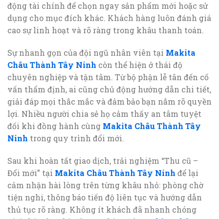
động tài chính để chọn ngay sản phẩm mới hoặc sử
dụng cho mục đích khác. Khách hàng luôn đánh giá
cao sự linh hoạt và rõ ràng trong khâu thanh toán.
Sự nhanh gọn của đội ngũ nhân viên tại
Makita
Châu Thành Tây Ninh
còn thể hiện ở thái độ
chuyên nghiệp và tận tâm. Từ bộ phận lễ tân đến cố
vấn thẩm định, ai cũng chủ động hướng dẫn chi tiết,
giải đáp mọi thắc mắc và đảm bảo bạn nắm rõ quyền
lợi. Nhiều người chia sẻ họ cảm thấy an tâm tuyệt
đối khi đồng hành cùng
Makita Châu Thành Tây
Ninh
trong quy trình đổi mới.
Sau khi hoàn tất giao dịch, trải nghiệm “Thu cũ –
Đổi mới” tại
Makita Châu Thành Tây Ninh
để lại
cảm nhận hài lòng trên từng khâu nhỏ: phòng chờ
tiện nghi, thông báo tiến độ liên tục và hướng dẫn
thủ tục rõ ràng. Không ít khách đã nhanh chóng