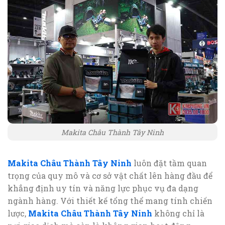
Makita Châu Thành Tây Ninh
Makita Châu Thành Tây Ninh
luôn đặt tầm quan
trọng của quy mô và cơ sở vật chất lên hàng đầu để
khẳng định uy tín và năng lực phục vụ đa dạng
ngành hàng. Với thiết kế tổng thể mang tính chiến
lược,
Makita Châu Thành Tây Ninh
không chỉ là