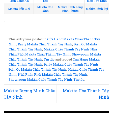
Tỉnh Long An
Tho
Biên Tây Ninh
Makita Cao
Makita Bình Long
Makita Đắk Glei
Makita Bình Đại
Lãnh
Bình Phước
.
This entry was posted in
Cửa Hàng Makita Châu Thành Tây
Ninh
,
Đại lý Makita Châu Thành Tây Ninh
,
Điện Cơ Makita
Châu Thành Tây Ninh
,
Makita Châu Thành Tây Ninh
,
Nhà
Phân Phối Makita Châu Thành Tây Ninh
,
Showroom Makita
Châu Thành Tây Ninh
,
Tin tức
and tagged
Cửa Hàng Makita
Châu Thành Tây Ninh
,
Đại lý Makita Châu Thành Tây Ninh
,
Điện Cơ Makita Châu Thành Tây Ninh
,
Makita Châu Thành Tây
Ninh
,
Nhà Phân Phối Makita Châu Thành Tây Ninh
,
Showroom Makita Châu Thành Tây Ninh
,
Tin tức
.
Makita Dương Minh Châu
Makita Hòa Thành Tây
Tây Ninh
Ninh