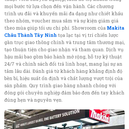
mọi bước từ lựa chọn đến vận hành. Các chương
trình ưu đãi và khuyến mãi đa dạng như chiết khấu
theo nhóm, voucher mua sắm và sự kiện giảm giá
theo mùa giúp tối ưu chi phí. Showroom của
Makita
Châu Thành Tây Ninh
tọa lạc tại vị trí chiến lược
gần trục giao thông chính và trung tâm thương mại,
tạo thuận tiện cho giao nhận và tham quan. Dịch vụ
hậu mãi bao gồm bảo hành mở rộng, hỗ trợ kỹ thuật
24/7 và chính sách đổi trả linh hoạt, mang lại sự an
tâm lâu dài. Đánh giá từ khách hàng khẳng định độ
bền bỉ, hiệu suất ổn định và chất lượng vượt trội của
sản phẩm. Quy trình giao hàng nhanh chóng với
đóng gói chuyên nghiệp đảm bảo đơn đến tay khách
đúng hẹn và nguyên vẹn.