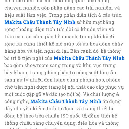
nơi giao dịch mà còn là không gian hoạt động
chuyên nghiệp, góp phần nâng cao trải nghiệm và
hiệu suất làm việc. Trong phần diện tích & cấu trúc,
Makita Châu Thành Tây Ninh
sở hữu mặt bằng
rộng thoáng, diện tích trải dài cả khuôn viên và
trần cao tạo cảm giác liền mạch, trong khi lối đi
rộng rãi cùng thiết kế mở giúp tối ưu hóa dòng chảy
hàng hóa và tiện nghi đi lại. Bên cạnh đó, hệ thống
bố trí & tiện nghi của
Makita Châu Thành Tây Ninh
bao gồm showroom sang trọng và khu vực trưng
bày khang trang, phòng bảo trì công suất lớn sẵn
sàng xử lý nhiều đơn hàng cùng phòng họp, phòng
chờ tiện nghi được trang bị nội thất cao cấp phục vụ
mọi cuộc gặp gỡ và đào tạo nội bộ. Về chất lượng &
công nghệ,
Makita Châu Thành Tây Ninh
áp dụng
dây chuyền kiểm định tự động và trang thiết bị
đồng bộ theo tiêu chuẩn ISO quốc tế, đồng thời hệ
thống chiếu sáng chuyên dụng, điều hòa và thông