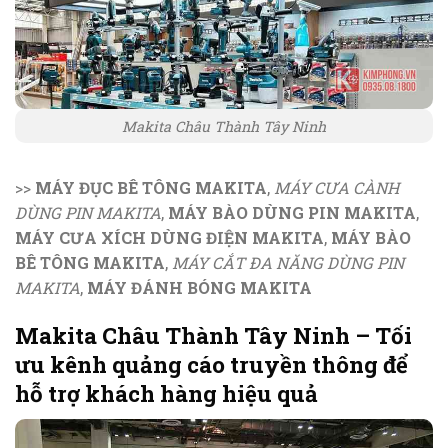
Makita Châu Thành Tây Ninh
>>
MÁY ĐỤC BÊ TÔNG MAKITA
,
MÁY CƯA CÀNH
DÙNG PIN MAKITA
,
MÁY BÀO DÙNG PIN MAKITA
,
MÁY CƯA XÍCH DÙNG ĐIỆN MAKITA
,
MÁY BÀO
BÊ TÔNG MAKITA
,
MÁY CẮT ĐA NĂNG DÙNG PIN
MAKITA
,
MÁY ĐÁNH BÓNG MAKITA
Makita Châu Thành Tây Ninh – Tối
ưu kênh quảng cáo truyền thông để
hỗ trợ khách hàng hiệu quả