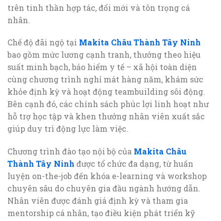
trên tinh thần hợp tác, đổi mới và tôn trọng cá
nhân.
Chế độ đãi ngộ tại
Makita Châu Thành Tây Ninh
bao gồm mức lương cạnh tranh, thưởng theo hiệu
suất minh bạch, bảo hiểm y tế – xã hội toàn diện
cùng chương trình nghỉ mát hàng năm, khám sức
khỏe định kỳ và hoạt động teambuilding sôi động.
Bên cạnh đó, các chính sách phúc lợi linh hoạt như
hỗ trợ học tập và khen thưởng nhân viên xuất sắc
giúp duy trì động lực làm việc.
Chương trình đào tạo nội bộ của
Makita Châu
Thành Tây Ninh
được tổ chức đa dạng, từ huấn
luyện on-the-job đến khóa e-learning và workshop
chuyên sâu do chuyên gia đầu ngành hướng dẫn.
Nhân viên được đánh giá định kỳ và tham gia
mentorship cá nhân, tạo điều kiện phát triển kỹ