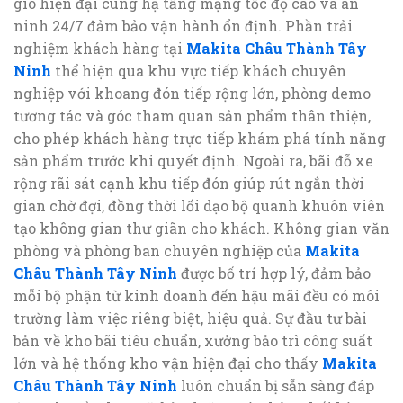
gió hiện đại cùng hạ tầng mạng tốc độ cao và an
ninh 24/7 đảm bảo vận hành ổn định. Phần trải
nghiệm khách hàng tại
Makita Châu Thành Tây
Ninh
thể hiện qua khu vực tiếp khách chuyên
nghiệp với khoang đón tiếp rộng lớn, phòng demo
tương tác và góc tham quan sản phẩm thân thiện,
cho phép khách hàng trực tiếp khám phá tính năng
sản phẩm trước khi quyết định. Ngoài ra, bãi đỗ xe
rộng rãi sát cạnh khu tiếp đón giúp rút ngắn thời
gian chờ đợi, đồng thời lối dạo bộ quanh khuôn viên
tạo không gian thư giãn cho khách. Không gian văn
phòng và phòng ban chuyên nghiệp của
Makita
Châu Thành Tây Ninh
được bố trí hợp lý, đảm bảo
mỗi bộ phận từ kinh doanh đến hậu mãi đều có môi
trường làm việc riêng biệt, hiệu quả. Sự đầu tư bài
bản về kho bãi tiêu chuẩn, xưởng bảo trì công suất
lớn và hệ thống kho vận hiện đại cho thấy
Makita
Châu Thành Tây Ninh
luôn chuẩn bị sẵn sàng đáp