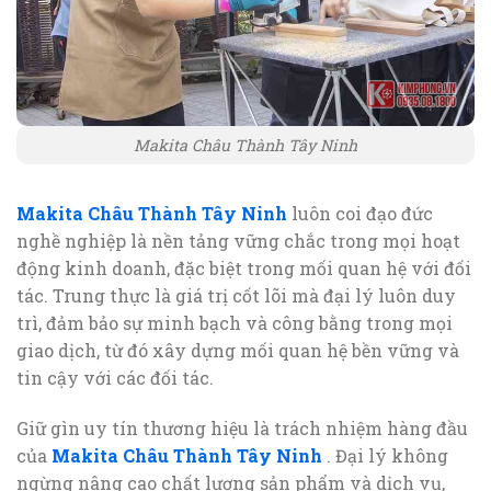
Makita Châu Thành Tây Ninh
Makita Châu Thành Tây Ninh
luôn coi đạo đức
nghề nghiệp là nền tảng vững chắc trong mọi hoạt
động kinh doanh, đặc biệt trong mối quan hệ với đối
tác. Trung thực là giá trị cốt lõi mà đại lý luôn duy
trì, đảm bảo sự minh bạch và công bằng trong mọi
giao dịch, từ đó xây dựng mối quan hệ bền vững và
tin cậy với các đối tác.
Giữ gìn uy tín thương hiệu là trách nhiệm hàng đầu
của
Makita Châu Thành Tây Ninh
. Đại lý không
ngừng nâng cao chất lượng sản phẩm và dịch vụ,