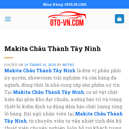
Skip
Mua Hàng: 0935.08.1800
to
content
Makita Châu Thành Tây Ninh
POSTED ON
19 THÁNG 10, 2025
BY
MITSU
Makita Châu Thành Tây Ninh
là đơn vị phân phối
ủy quyền, showroom trải nghiệm và cửa hàng đa
ngành, đồng thời là nhà cung cấp sản phẩm uy tín.
Tại
Makita Châu Thành Tây Ninh
, cơ sở vật chất
hiện đại gồm kho đạt chuẩn, xưởng bảo trì và trang
thiết bị kiểm định tự động đảm bảo chất lượng từng
lô hàng. Đội ngũ nhân viên tại
Makita Châu Thành
Tây Ninh
, từ chuyên viên tư vấn nhiệt tình đến kỹ
thuật viên chuyên nghiệp, luôn hỗ trợ khách trong