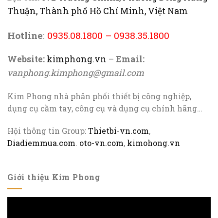
Thuận, Thành phố Hồ Chí Minh, Việt Nam
Hotline
:
0935.08.1800
–
0938.35.1800
Website:
kimphong.vn
–
Email:
vanphong.kimphong@gmail.com
Kim Phong nhà phân phối thiết bị công nghiệp,
dụng cụ cầm tay, công cụ và dụng cụ chính hãng…
Hội thông tin Group:
Thietbi-vn.com
,
Diadiemmua.com
.
oto-vn.com
,
kimohong.vn
Giới thiệu Kim Phong